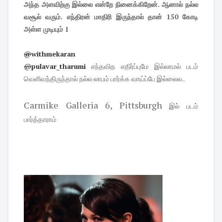
அந்த அளவிற்கு இல்லை என்றே நினைக்கிறேன். ஆனால் நல்ல
வசூல் வரும். எந்திரன் மாதிரி இருந்தால் தான் 150 கோடி
அள்ள முடியும் 1
@
withmekaran
@
pulavar_tharumi
எந்தவித எதிர்ப்புமே இல்லாமல் படம்
வெளிவந்திருந்தால் நல்ல லாபம் பார்க்க வாய்ப்பே இல்லைல..
Carmike Galleria 6, Pittsburgh
இல் படம்
பார்த்தாராம்