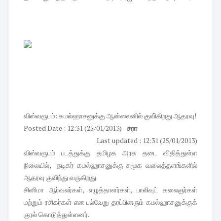
விஸ்வரூபம்: கமல்ஹாசனுக்கு ஆன்லைனில் குவி்கிறது ஆதரவு!
Posted Date : 12:31 (25/01/2013)
- சரா
Last updated : 12:31 (25/01/2013)
விஸ்வரூபம் படத்துக்கு தமிழக அரசு தடை விதித்துள்ள
நிலையில், நடிகர் கமல்ஹாசனுக்கு சமூக வலைத்தளங்களில்
ஆதரவு குவிந்து வருகிறது.
சினிமா ஆர்வலர்கள், எழுத்தாளர்கள், பாலிவுட் கலைஞர்கள்
மற்றும் ரசிகர்கள் என பல்வேறு தரப்பினரும் கமல்ஹாசனுக்குக்
குரல் கொடுத்துள்ளனர்.