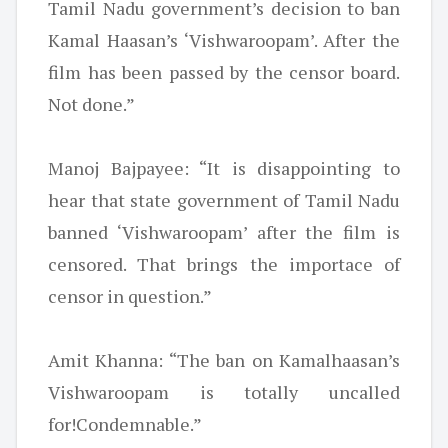
Tamil Nadu government’s decision to ban
Kamal Haasan’s ‘Vishwaroopam’. After the
film has been passed by the censor board.
Not done.”
Manoj Bajpayee: “It is disappointing to
hear that state government of Tamil Nadu
banned ‘Vishwaroopam’ after the film is
censored. That brings the importace of
censor in question.”
Amit Khanna: “The ban on Kamalhaasan’s
Vishwaroopam is totally uncalled
for!Condemnable.”