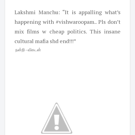
Lakshmi Manchu: “It is appalling what’s
happening with #vishwaroopam.. Pls don’t
mix films w cheap politics. This insane
cultural mafia shd end!!!”
நன்றி - விகடன்