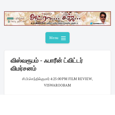
Skip
to
content
Menu
விஸ்வரூபம் - ஃபாரீன் ட்விட்டர்
விமர்சனம்
சி.பி.செந்தில்குமார்
·
4:25:00 PM
·
FILM REVIEW
,
VISWAROOBAM