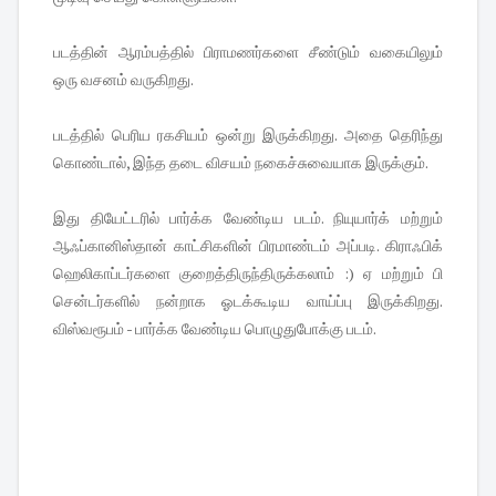
படத்தின் ஆரம்பத்தில் பிராமணர்களை சீண்டும் வகையிலும்
ஒரு வசனம் வருகிறது.
படத்தில் பெரிய ரகசியம் ஒன்று இருக்கிறது. அதை தெரிந்து
கொண்டால், இந்த தடை விசயம் நகைச்சுவையாக இருக்கும்.
இது தியேட்டரில் பார்க்க வேண்டிய படம். நியுயார்க் மற்றும்
ஆஃப்கானிஸ்தான் காட்சிகளின் பிரமாண்டம் அப்படி. கிராஃபிக்
ஹெலிகாப்டர்களை குறைத்திருந்திருக்கலாம் :) ஏ மற்றும் பி
சென்டர்களில் நன்றாக ஓடக்கூடிய வாய்ப்பு இருக்கிறது.
விஸ்வரூபம் - பார்க்க வேண்டிய பொழுதுபோக்கு படம்.