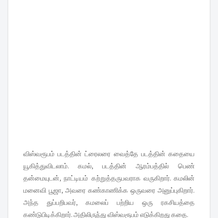
விஸ்வரூபம் படத்தின் ட்ரைலரை வைத்தே படத்தின் கதையை
யூகித்துவிடலாம். கமல், படத்தின் ஆரம்பத்தில் பெண்
தன்மையுடன், நாட்டியம் கற்றுத்தருபவராக வருகிறார். கமலின்
மனைவி பூஜா, அவரை கண்காணிக்க ஒருவரை அனுப்புகிறார்.
அந்த துப்பறிபவர், கமலைப் பற்றிய ஒரு ரகசியத்தை
கண்டுபிடிக்கிறார். அதிலிருந்து விஸ்வரூபம் எடுக்கிறது கதை.