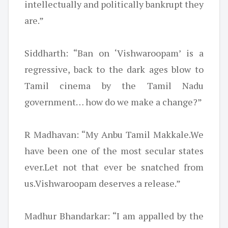
intellectually and politically bankrupt they
are.”
Siddharth: “Ban on ‘Vishwaroopam’ is a
regressive, back to the dark ages blow to
Tamil cinema by the Tamil Nadu
government… how do we make a change?”
R Madhavan: “My Anbu Tamil Makkale.We
have been one of the most secular states
ever.Let not that ever be snatched from
us.Vishwaroopam deserves a release.”
Madhur Bhandarkar: “I am appalled by the