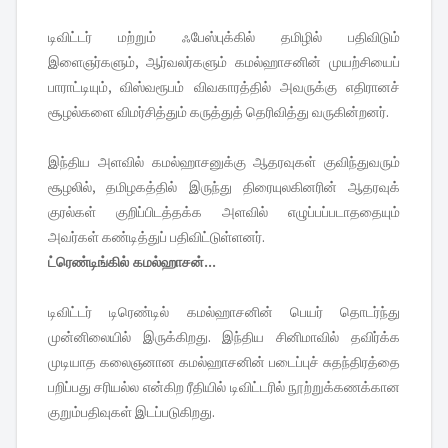
டிவிட்டர் மற்றும் ஃபேஸ்புக்கில் தமிழில் பதிவிடும்
இளைஞர்களும், ஆர்வலர்களும் கமல்ஹாசனின் முயற்சியைப்
பாராட்டியும், விஸ்வரூபம் விவகாரத்தில் அவருக்கு எதிரானச்
சூழல்களை விமர்சித்தும் கருத்துத் தெரிவித்து வருகின்றனர்.
இந்திய அளவில் கமல்ஹாசனுக்கு ஆதரவுகள் குவிந்துவரும்
சூழலில், தமிழகத்தில் இருந்து திரையுலகினரின் ஆதரவுக்
குரல்கள் குறிப்பிடத்தக்க அளவில் எழுப்பப்படாததையும்
அவர்கள் கண்டித்துப் பதிவிட்டுள்ளனர்.
ட்ரெண்டிங்கில் கமல்ஹாசன்...
டிவிட்டர் டிரெண்டில் கமல்ஹாசனின் பெயர் தொடர்ந்து
முன்னிலையில் இருக்கிறது. இந்திய சினிமாவில் தவிர்க்க
முடியாத கலைஞனான கமல்ஹாசனின் படைப்புச் சுதந்திரத்தை
பறிப்பது சரியல்ல என்கிற ரீதியில் டிவிட்டரில் நூற்றுக்கணக்கான
குறும்பதிவுகள் இடப்படுகிறது.