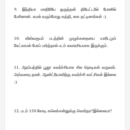
9.
இந்தியா மாதிரியே ஒருத்தன் தியேட்டரில் போனில்
பேசினான். கமல் வரும்போது கத்தி, கை தட்டினார்கள் :)
10.
விஸ்வரூபம் படத்தின் முழுக்கதையை யாரிடமும்
கேட்காமல் போய் பார்த்தால் படம் சுவாரசியமாக இருக்கும்.
11.
ஆரம்பத்தில் பூஜா கவர்ச்சியாக சில நொடிகள் வருவார்.
அவ்வளவு தான். ஆண்ட்ரியாவிற்கு கவர்ச்சி காட்சிகள் இல்லை
:)
12.
படம் 150 கோடி கலெக்சன்னுக்கு வொர்தா?இல்லையா?