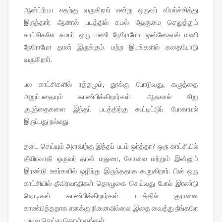
ஆன்ட்ரியா எதற்கு வருகிறார் என்று ஒருவர் விமர்ச்சித்து
இருந்தார். ஆனால் படத்தில் கமல் ஆளுமை செலுத்தும்
காட்சிகளே சுமார் ஒரு மணி நேரோமோ ஒன்னேகால் மணி
நேரோமோ தான் இருக்கும். மற்ற இடங்களில் கதையோடு
வருகிறார்.
பல காட்சிகளில் ரத்தமும், தூக்கு போடுவது, கழுத்தை
அறுப்பதையும் காண்பிக்கிறார்கள். ஆதலால் சிறு
குழந்தைகளை இந்தப் படத்திற்கு கூட்டிட்டுப் போகாமல்
இருப்பது நல்லது.
தடை செய்யும் அளவிற்கு இந்தப் படம் ஒர்த்தா? ஒரு காட்சியில்
தீவிரவாதி ஒருவர் தான் மதுரை, கோவை மற்றும் இன்னும்
இரண்டு ஊர்களில் ஒழிந்து இருந்ததாக கூறுகிறார். பின் ஒரு
காட்சியில் தீவிரவாதிகள் தொழுகை செய்வது போல் இரண்டு
நொடிகள் காண்பிக்கிறார்கள். படத்தில் குரானை
காண்பித்ததாக எனக்கு நினைவில்லை. இதை வைத்து நீங்களே
முடிவு செய்து கொள்ளுங்கள்.