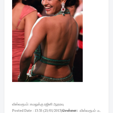
விஸ்வரூபம்: கமலுக்கு ரஜினி ஆதரவு
Posted Date : 13:35 (25/01/2013)
சென்னை:
விஸ்வரூபம் பட