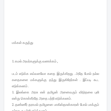
மக்கள் கருத்து
1. கமல் அவர்களுக்கு வணக்கம் ,
படம் எடுக்க எவ்வளவோ கதை இருக்கிறது . அதே போல் நல்ல
கதைகளை மக்களுக்கு தந்து இருகிறேர்கள் . இப்படி கூட
எடுக்கலாம் .
1. இலங்கை அரசு என் தமிழன் அனைவரும் விடுதலை புலி
என்று கொள்கீரதே அதை பற்றி எடுக்கலாம்.
2. தண்ணீர் தராமல் தமிழனை பாகிஸ்தான்காரன் போல் பாக்கும்
கர்நாடக பற்றி எடுக்கலாம் .