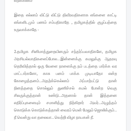
எடுக்கலாம்
இதை எல்லாம் விட்டு விட்டு திவீரவதிகளாக எங்களை காட்டி
எங்களிடமும் பணம் சம்பதிகாதே , தமிழகத்தில் குழப்பத்தை
உருவாக்காதே -
2.தமிழக சினிமாத்துறையினரும் சந்தர்ப்பவாதிகளே, தமிழக
அரசியல்வாதிகளைப்போல....இன்னைக்கு கமலுக்கு ஆதரவு
தெரிவித்தால் ஒரு வேளை நாளைக்கு நம் படத்தை பார்க்க வர
மாட்டார்களோ, காசு பனம் பாக்க முடியாதோ என்ற
கோழைத்தனம்...அதற்க்கெல்லாம் அப்பாற்பட்டு தான்
நினத்ததை சொல்லும் துணிச்சல் கமல் போன்ற வெகு
சிலருக்குத்தான் உண்டு...அதனால் தான் இத்தனை
எதிர்ப்புகளையும் சமாளித்து நிற்கிறார் அவர்...அழுத்தம்
கொடுக்க கொடுக்கத்தான் வைரம் மென் மேலும் ஜொலிக்கும்...
நீ வென்று வா தலைவா... வெற்றி விழா நாயகன் நீ.