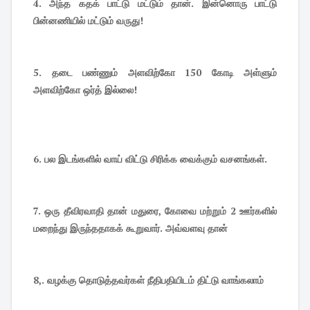
4.
அந்த கதக் பாட்டு மட்டும் தான். இன்னொரு பாட்டு
பின்னணியில் மட்டும் வருது!
5.
தடை பண்ணும் அளவிற்கோ 150 கோடி அள்ளும்
அளவிற்கோ ஒர்த் இல்லை!
6.
பல இடங்களில் வாய் விட்டு சிரிக்க வைக்கும் வசனங்கள்.
7.
ஒரு தீவிரவாதி தான் மதுரை, கோவை மற்றும் 2 ஊர்களில்
மறைந்து இருந்ததாகக் கூறுவார். அவ்வளவு தான்
8,.
வழக்கு தொடுத்தவர்கள் நீதிபதியிடம் திட்டு வாங்கலாம்