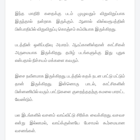
இந்த மாதிரி கதைக்கு படம் முழுவதும் விறுவிறுப்பாக
இருந்தால் நன்றாக இருக்கும். ஆனால் விஸ்வரூபத்தின்
பின்பாதியில் விறுவிறுப்பு கொஞ்சம் கம்மியாக இருக்கிறது.
படத்தின் ஒளிப்பதிவு அபாரம். ஆஃப்கானிஸ்தான் காட்சிகள்
அருமையாக இருக்கிறது. தமிழ் படங்களுக்கு இது புதுசு
என்பதால் நிச்சயம் மக்களை கவரும்.
இசை நவீனமாக இருக்கிறது. படத்தில் கதக் நடன பாட்டு மட்டும்
தான் இருக்கிறது. இன்னொரு பாடல், காட்சிகளின்
பின்னணியில் வரும். பாட்டுகளை குறைத்ததற்கு கமலை பாராட்ட
வேண்டும்.
பல இடங்களில் வசனம் வாய்விட்டு சிரிக்க வைக்கிறது. வசவச
என்று இல்லாமல், வாய்க்குள்ளயே பேசாமல் கூர்மையான
வசனங்கள்.