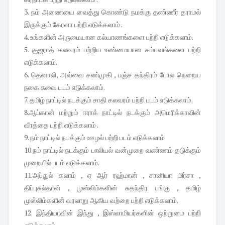
3. நம் அணையை வைத்து கொண்டு நமக்கு தண்ணீர் தராமல்
இருக்கும் கேரளா பற்றி எடுக்கலாம் .
4. உங்களின் அருமையான கல்யாணங்களை பற்றி எடுக்கலாம்.
5. குஜராத் கலவரம் பற்றிய உண்மையான சம்பவங்களை பற்றி
எடுக்கலாம்.
6. தெனாலி, அவ்வை சண்முகி , பஞ்ச தந்திரம் போல நெறைய
நகை சுவை படம் எடுக்கலாம்.
7. தமிழ் நாட்டில் நடக்கும் சாதி கலவரம் பற்றி படம் எடுக்கலாம்.
8.ஆப்கான் மற்றும் ஈராக் நாட்டில் நடக்கும் அமெரிக்காவின்
வீரத்தை பற்றி எடுக்கலாம் .
9. நம் நாட்டில் நடக்கும் ஊழல் பற்றி படம் எடுக்கலாம்
10.நம் நாட்டில் நடக்கும் பாலியல் வன்முறை வண்ணம் தடுக்கும்
முறையில் படம் எடுக்கலாம்.
11.அப்துல் கலாம் , ஏ ஆர் ரஹ்மான் , சானியா மிர்சா ,
திப்புசுல்தான் , முஸ்லிம்களின் சுதந்திர பங்கு , தமிழ்
முஸ்லிம்களின் வரலாறு ஆகிய வற்றை பற்றி எடுக்கலாம்.
12. இந்தியாவின் இந்து , இஸ்லாமியர்களின் ஒற்றுமை பற்றி