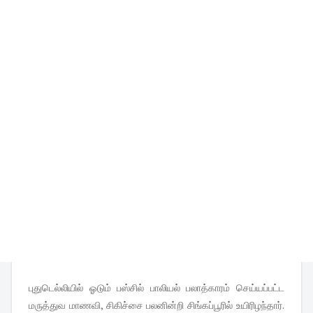
புதுடெல்லியில் ஓடும் பஸ்சில் பாலியல் பலாத்காரம் செய்யப்பட்ட
மருத்துவ மாணவி, சிகிச்சை பலனின்றி சிங்கப்பூரில் உயிரிழந்தார்.