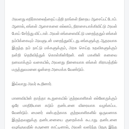
அவளது எதிர்காலைத்தைப் பற்றி நாங்கள் நிறைய ஆசைப்பட்டோம்.
ஆனால், எங்கள் ஆசைகளை எல்லாம், நிராசையாக்கிவிட்டு அவள்
போய் சேர்ந்து விட்டாள். அவள் எங்களைவிட்டு மறைந்ததும் எங்கள்
நம்பிக்கையும் அவளுடன் மறைந்துவிட்டது. எங்களுக்கு ஆதரவாக
இருந்த நம் நாட்டு மக்களுக்கும், அரசு செய்த உதவிகளுக்கும்
நன்றி தெரிவித்துக் கொள்கின்றேன். என் மகளின் கனவை
நனவாக்கும் வகையில், அவளது நினைவாக எங்கள் கிராமத்தில்
மருத்துவமனை ஒன்றை அமைக்க வேண்டும்.
இவ்வாறு அவர் கூறினார்.
மாணவியின் தாத்தா கூறுகையில் 'குற்றவாளிகள் எல்லோருக்கும்
ஒரே மாதிரியான கடும் தண்டனை விரைவாக வழங்கப்பட
வேண்டும். மைனர் என்பதற்காக குற்றவாளிகளில் ஒருவனாக
இருந்தவனுக்கு தண்டனையை குறைக்கக் கூடாது. தண்டனை
வழங்குவதில் கருணை காட்டினால், அவன் வளர்ந்த பிறகு இந்த