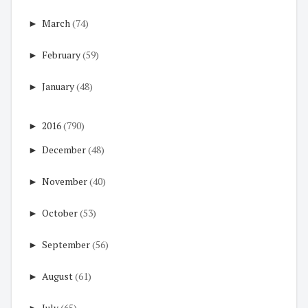
►
March
(74)
►
February
(59)
►
January
(48)
►
2016
(790)
►
December
(48)
►
November
(40)
►
October
(53)
►
September
(56)
►
August
(61)
►
July
(65)