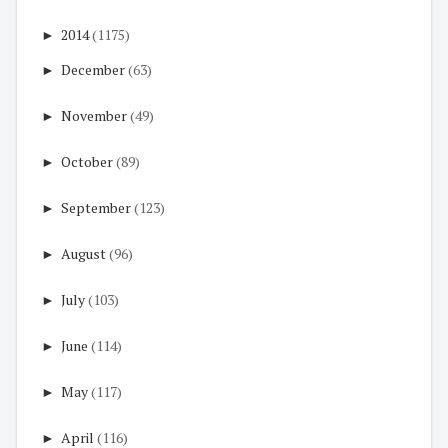
►
2014
(1175)
►
December
(63)
►
November
(49)
►
October
(89)
►
September
(123)
►
August
(96)
►
July
(103)
►
June
(114)
►
May
(117)
►
April
(116)