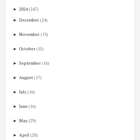
►
2024
(247)
►
December
(24)
►
November
(13)
►
October
(15)
►
September
(16)
►
August
(17)
►
July
(16)
►
June
(16)
►
May
(29)
►
April
(20)