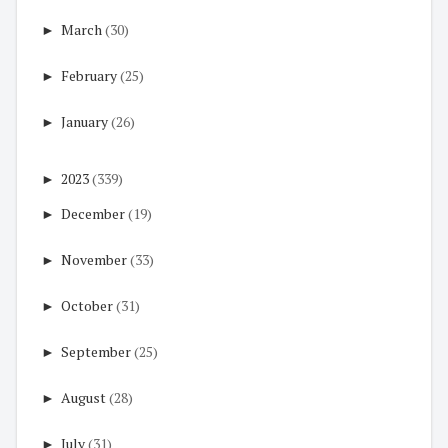
►
March
(30)
►
February
(25)
►
January
(26)
►
2023
(339)
►
December
(19)
►
November
(33)
►
October
(31)
►
September
(25)
►
August
(28)
►
July
(31)