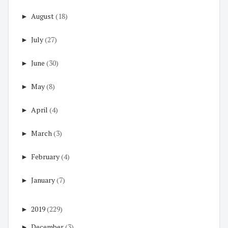
►
August
(18)
►
July
(27)
►
June
(30)
►
May
(8)
►
April
(4)
►
March
(3)
►
February
(4)
►
January
(7)
►
2019
(229)
►
December
(3)