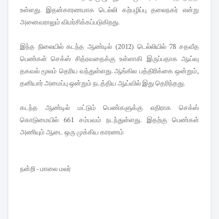
உள்ளது. இதன்காரணமாக டெல்லி கற்பழிப்பு தலைநகர் என்று
அனைவராலும் விமர்சிக்கப்படுகிறது.
இந்த நிலையில் கடந்த ஆண்டில் (2012) டெல்லியில் 78 சதவீத
பெண்கள் செக்ஸ் சித்ரவதைக்கு உள்ளாகி இருப்பதாக ஆய்வு
தகவல் மூலம் தெரிய வந்துள்ளது. ஆங்கில பத்திரிக்கை ஒன்றும்,
தனியார் அமைப்பு ஒன்றும் நடத்திய ஆய்வில் இது தெரிந்தது.
கடந்த ஆண்டில் மட்டும் பெண்களுக்கு எதிராக செக்ஸ்
கொடுமையில் 661 சம்பவம் நடந்துள்ளது. இதற்கு பெண்கள்
அணியும் ஆடை ஒரு முக்கிய காரணம்
நன்றி - மாலை மலர்