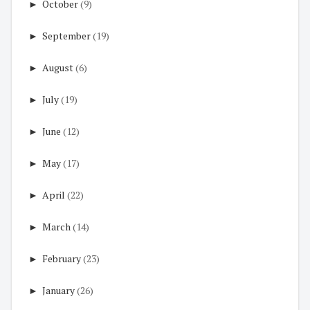
►
October
(9)
►
September
(19)
►
August
(6)
►
July
(19)
►
June
(12)
►
May
(17)
►
April
(22)
►
March
(14)
►
February
(23)
►
January
(26)