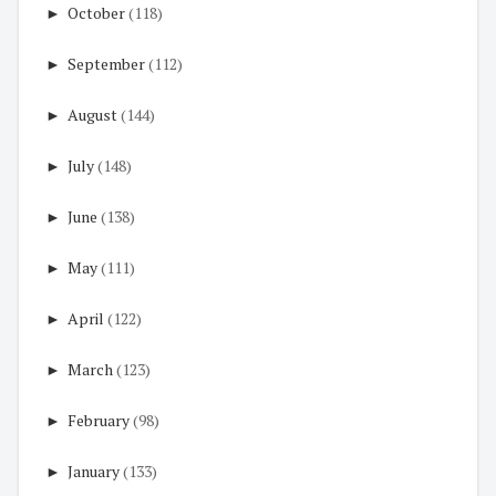
►
October
(118)
►
September
(112)
►
August
(144)
►
July
(148)
►
June
(138)
►
May
(111)
►
April
(122)
►
March
(123)
►
February
(98)
►
January
(133)