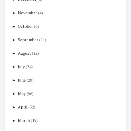
►
November
(4)
►
October
(6)
►
September
(11)
►
August
(12)
►
July
(34)
►
June
(28)
►
May
(56)
►
April
(52)
►
March
(19)