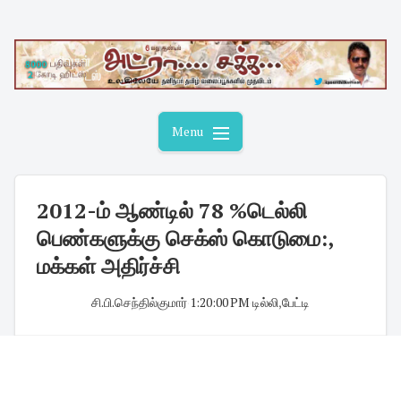
Skip
to
content
Menu
2012-ம் ஆண்டில் 78 %டெல்லி
பெண்களுக்கு செக்ஸ் கொடுமை:,
மக்கள் அதிர்ச்சி
சி.பி.செந்தில்குமார்
·
1:20:00 PM
·
டில்லி
,
பேட்டி