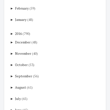
►
February
(59)
►
January
(48)
►
2016
(790)
►
December
(48)
►
November
(40)
►
October
(53)
►
September
(56)
►
August
(61)
►
July
(65)
►
June
(65)