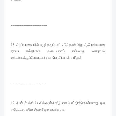
====================
18 அதிகாலை யில் எழுந்ததும் பசி எடுத்தால் அது ஆரோக்யமான
ஜீரண சக்தியின் அடையாளம் என்பதை உணராமல்
டீக்கடைக்குப்போலாமா? என யோசிப்பான் தமிழன்
===================
19 பேஸ்புக் ஸ்டேட்டசில் அன்மேரீடு என போட்டுக்கொள்வதை ஒரு
ஸ்டேட்டசாகவே வெச்சிருக்காங்க பலர்