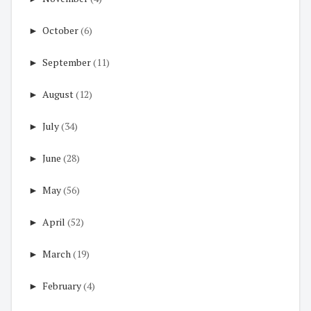
►
October
(6)
►
September
(11)
►
August
(12)
►
July
(34)
►
June
(28)
►
May
(56)
►
April
(52)
►
March
(19)
►
February
(4)