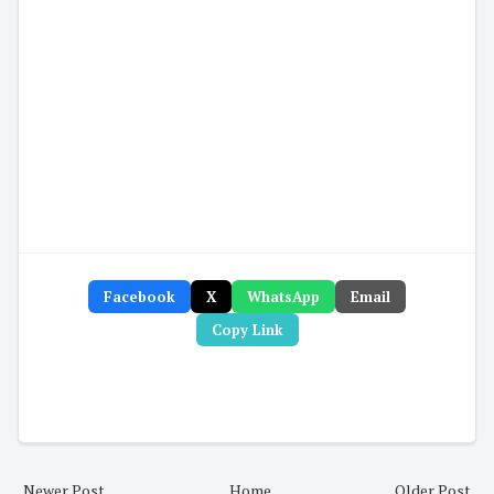
Facebook
X
WhatsApp
Email
Copy Link
Newer Post
Home
Older Post