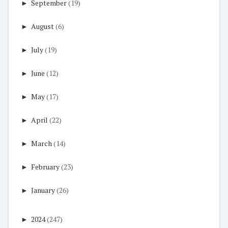
►
September
(19)
►
August
(6)
►
July
(19)
►
June
(12)
►
May
(17)
►
April
(22)
►
March
(14)
►
February
(23)
►
January
(26)
►
2024
(247)