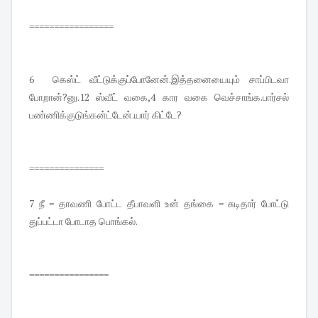
=================
6 கெஸ்ட் வீட்டுக்குப்போனேன்.இத்தனையையும் சாப்பிடவா
போறான்?னு.12 ஸ்வீட் வகை,4 கார வகை வெச்சாங்க.பார்சல்
பண்ணிக்குடுங்கன்ட்டேன்.யார் கிட்டே?
===============
7 நீ = தாவணி போட்ட தீபாவளி உன் தங்கை = சுடிதார் போட்டு
துப்பட்டா போடாத பொங்கல்.
================