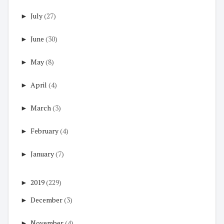
►
July
(27)
►
June
(30)
►
May
(8)
►
April
(4)
►
March
(3)
►
February
(4)
►
January
(7)
►
2019
(229)
►
December
(3)
►
November
(4)