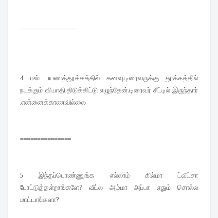
=================
4 பஸ் பயணத்தூக்கத்தில் கனவு.டிரைவருக்கு தூக்கத்தில்
நடக்கும் வியாதி.திடுக்கிட்டு எழுந்தேன்.டிரைவர் சீட்டில் இருந்தார்
.என்னைக்காணவில்லை
===============
5 இந்தப்பொண்ணுங்க எல்லாம் கில்மா ட்வீட்சா
போட்டுத்தள்றாங்களே? வீட்ல அம்மா அப்பா ஏதும் சொல்ல
மாட்டாங்களா?