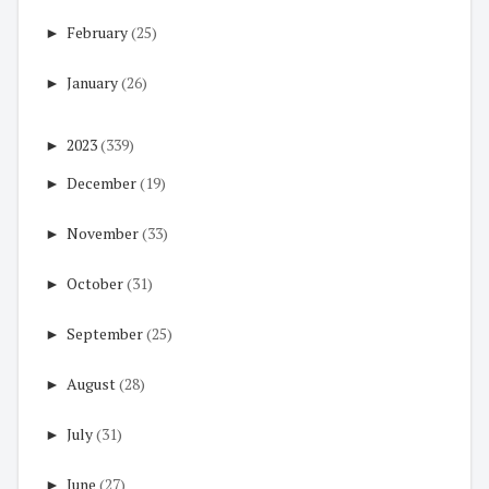
►
February
(25)
►
January
(26)
►
2023
(339)
►
December
(19)
►
November
(33)
►
October
(31)
►
September
(25)
►
August
(28)
►
July
(31)
►
June
(27)