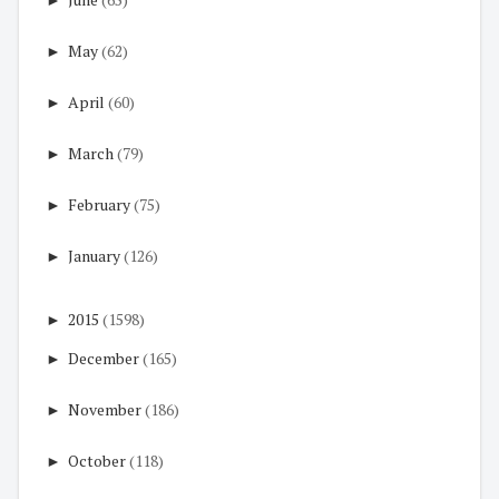
►
May
(62)
►
April
(60)
►
March
(79)
►
February
(75)
►
January
(126)
►
2015
(1598)
►
December
(165)
►
November
(186)
►
October
(118)