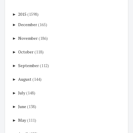
►
2015
(1598)
►
December
(165)
►
November
(186)
►
October
(118)
►
September
(112)
►
August
(144)
►
July
(148)
►
June
(138)
►
May
(111)