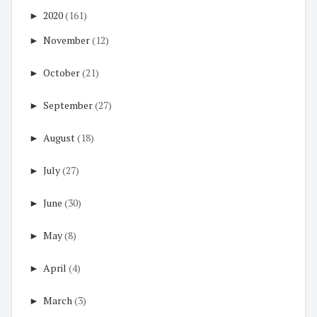
►
2020
(161)
►
November
(12)
►
October
(21)
►
September
(27)
►
August
(18)
►
July
(27)
►
June
(30)
►
May
(8)
►
April
(4)
►
March
(3)