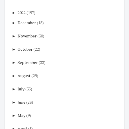
►
2022
(197)
►
December
(18)
►
November
(30)
►
October
(22)
►
September
(22)
►
August
(29)
►
July
(35)
►
June
(28)
►
May
(9)
►
April
(3)