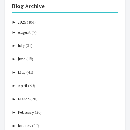
Blog Archive
►
2026
(184)
►
August
(7)
►
July
(31)
►
June
(18)
►
May
(41)
►
April
(30)
►
March
(20)
►
February
(20)
►
January
(17)