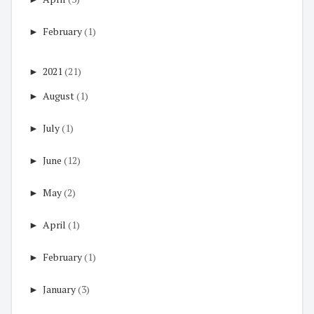
►
February
(1)
►
2021
(21)
►
August
(1)
►
July
(1)
►
June
(12)
►
May
(2)
►
April
(1)
►
February
(1)
►
January
(3)