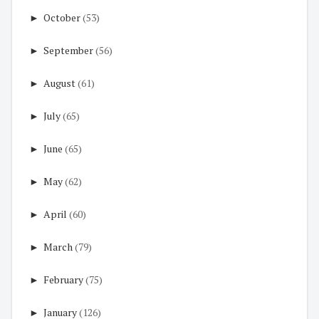
►
October
(53)
►
September
(56)
►
August
(61)
►
July
(65)
►
June
(65)
►
May
(62)
►
April
(60)
►
March
(79)
►
February
(75)
►
January
(126)