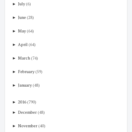
►
July
(6)
►
June
(28)
►
May
(64)
►
April
(64)
►
March
(74)
►
February
(59)
►
January
(48)
►
2016
(790)
►
December
(48)
►
November
(40)