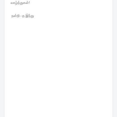
வாழ்த்துகள்!
நன்றி - த இந்து