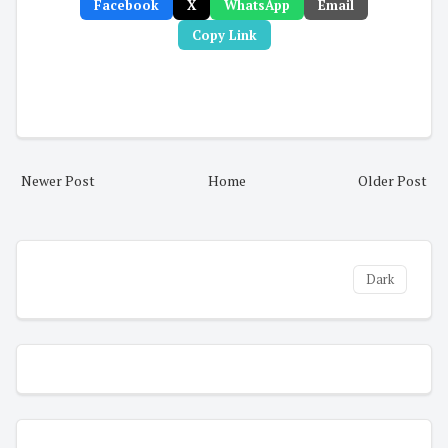
Facebook
X
WhatsApp
Email
Copy Link
Newer Post
Home
Older Post
Dark