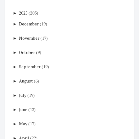
►
2025
(203)
►
December
(19)
►
November
(17)
►
October
(9)
►
September
(19)
►
August
(6)
►
July
(19)
►
June
(12)
►
May
(17)
►
April
(22)