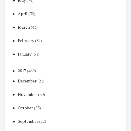
►
May
(74)
►
April
(32)
►
March
(43)
►
February
(52)
►
January
(51)
►
2017
(469)
►
December
(21)
►
November
(30)
►
October
(53)
►
September
(22)