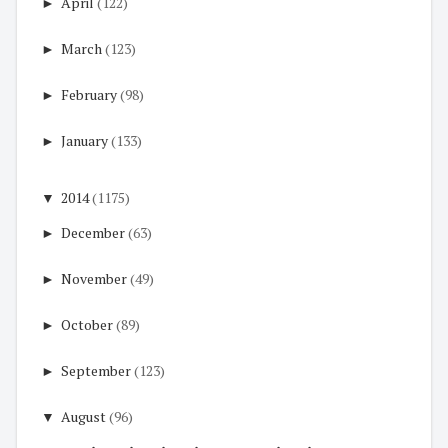
►
April
(122)
►
March
(123)
►
February
(98)
►
January
(133)
▼
2014
(1175)
►
December
(63)
►
November
(49)
►
October
(89)
►
September
(123)
▼
August
(96)