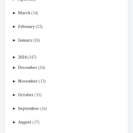
►
March
(14)
►
February
(23)
►
January
(26)
►
2024
(247)
►
December
(24)
►
November
(13)
►
October
(15)
►
September
(16)
►
August
(17)