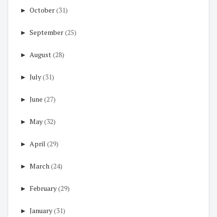
►
October
(31)
►
September
(25)
►
August
(28)
►
July
(31)
►
June
(27)
►
May
(32)
►
April
(29)
►
March
(24)
►
February
(29)
►
January
(31)