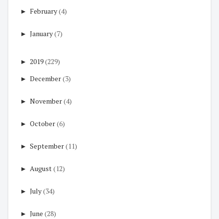
►
February
(4)
►
January
(7)
►
2019
(229)
►
December
(3)
►
November
(4)
►
October
(6)
►
September
(11)
►
August
(12)
►
July
(34)
►
June
(28)