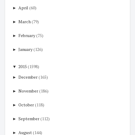
►
April
(60)
►
March
(79)
►
February
(75)
►
January
(126)
▼
2015
(1598)
►
December
(165)
►
November
(186)
►
October
(118)
►
September
(112)
►
August
(144)