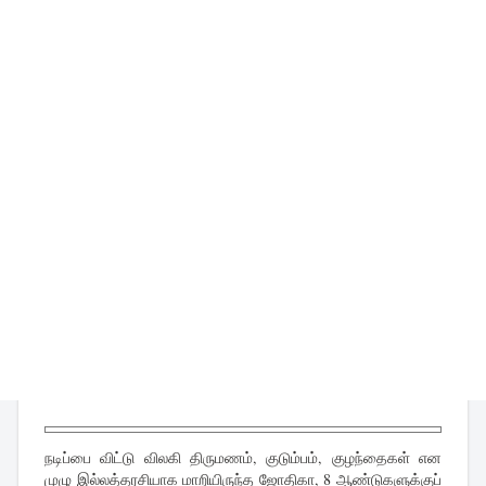
நடிப்பை விட்டு விலகி திருமணம், குடும்பம், குழந்தைகள் என
முழு இல்லத்தரசியாக மாறியிருந்த ஜோதிகா, 8 ஆண்டுகளுக்குப்