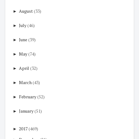
►
August
(33)
►
July
(46)
►
June
(39)
►
May
(74)
►
April
(32)
►
March
(43)
►
February
(52)
►
January
(51)
►
2017
(469)