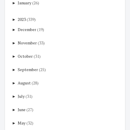
►
January
(26)
►
2023
(339)
►
December
(19)
►
November
(33)
►
October
(31)
►
September
(25)
►
August
(28)
►
July
(31)
►
June
(27)
►
May
(32)