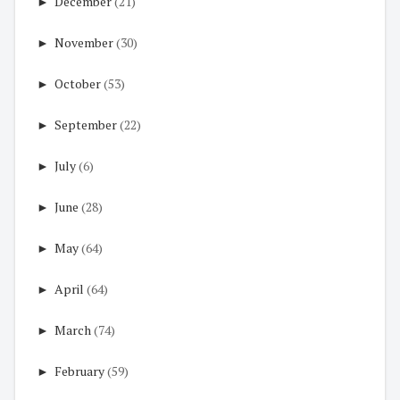
►
December
(21)
►
November
(30)
►
October
(53)
►
September
(22)
►
July
(6)
►
June
(28)
►
May
(64)
►
April
(64)
►
March
(74)
►
February
(59)