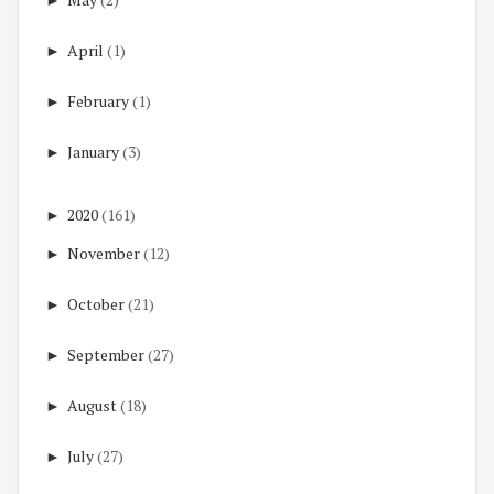
►
April
(1)
►
February
(1)
►
January
(3)
►
2020
(161)
►
November
(12)
►
October
(21)
►
September
(27)
►
August
(18)
►
July
(27)