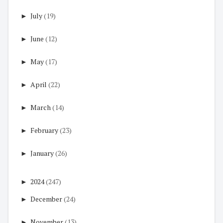
►
July
(19)
►
June
(12)
►
May
(17)
►
April
(22)
►
March
(14)
►
February
(23)
►
January
(26)
►
2024
(247)
►
December
(24)
►
November
(13)