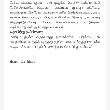
பேச்சு. விட்டால் சூர்யா நாள் முழுக்க போனில் நண்பர்களிடம்
பேசிக்கொண்டே இருப்பார். படப்பிடிப்பு முடிந்து வீட்டுக்கு
வந்தபிறகும் அதுபோல மணிக்கணக்கில் பேசிக்கொண்டிருந்தால்
எனக்கு கோபம் வரும். வீட்டில் காலிங்பெல் அடித்து நான் கதவு
திறந்துவிடும்போது போன் பேசிக்கொண்டு வீட்டுக்குள்
வரக்கூடாது என்பது பொதுவான சட்டம்.
தொடர்ந்து நடிப்பீர்களா?
மீண்டும் நடிக்க வருவேன்னு நினைச்சுக்கூட பார்க்கல. ‘36
வயதினிலே’ படத்தில் நடித்தது தற்செயலாக நடந்ததுதான். நல்ல
கதை, நல்ல கதாபாத்திரம் அமைந்தால் தொடர்ந்து நடிப்பேன்.
thanx - the hindu