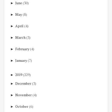
►
June
(30)
►
May
(8)
►
April
(4)
►
March
(3)
►
February
(4)
►
January
(7)
►
2019
(229)
►
December
(3)
►
November
(4)
►
October
(6)