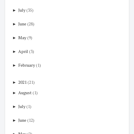
►
July
(35)
►
June
(28)
►
May
(9)
►
April
(3)
►
February
(1)
►
2021
(21)
►
August
(1)
►
July
(1)
►
June
(12)
►
May
(2)