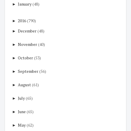
►
January
(48)
►
2016
(790)
►
December
(48)
►
November
(40)
►
October
(53)
►
September
(56)
►
August
(61)
►
July
(65)
►
June
(65)
►
May
(62)