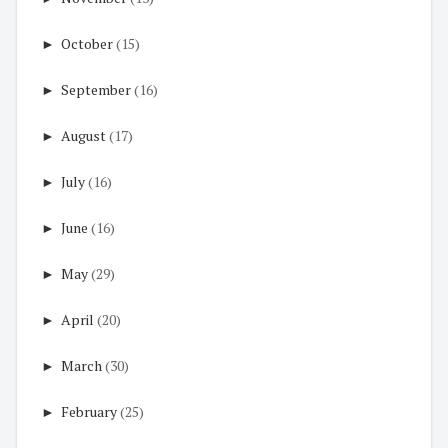
►
October
(15)
►
September
(16)
►
August
(17)
►
July
(16)
►
June
(16)
►
May
(29)
►
April
(20)
►
March
(30)
►
February
(25)