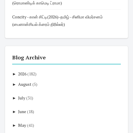
(ரொமாண்டிக் காமெடி ட்ராமா)
Concity - கான் சிட்டி(2026)-தமிழ் - சினிமா விமர்சனம்
(பைனான்சியல் க்ரைம் திரில்லர்)
Blog Archive
►
2026
(182)
►
August
(5)
►
July
(31)
►
June
(18)
►
May
(41)