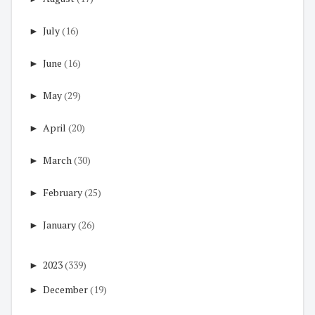
►
July
(16)
►
June
(16)
►
May
(29)
►
April
(20)
►
March
(30)
►
February
(25)
►
January
(26)
►
2023
(339)
►
December
(19)