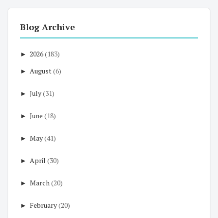
Blog Archive
►
2026
(183)
►
August
(6)
►
July
(31)
►
June
(18)
►
May
(41)
►
April
(30)
►
March
(20)
►
February
(20)