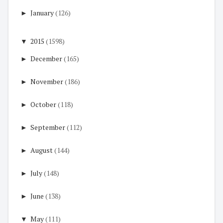
►
January
(126)
▼
2015
(1598)
►
December
(165)
►
November
(186)
►
October
(118)
►
September
(112)
►
August
(144)
►
July
(148)
►
June
(138)
▼
May
(111)