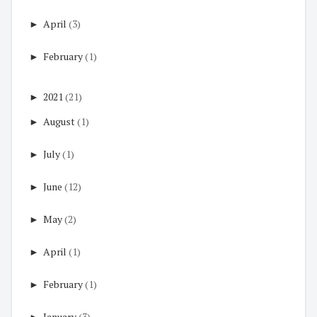
►
April
(3)
►
February
(1)
►
2021
(21)
►
August
(1)
►
July
(1)
►
June
(12)
►
May
(2)
►
April
(1)
►
February
(1)
►
January
(3)