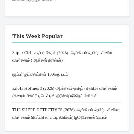
This Week Popular
Super Girl - சூப்பர் கேர்ள் (2026)- ஆங்கிலம் /தமிழ் - சினிமா
விமர்சனம் ( ஆக்சன் திரில்லர்)
சூப்பர் குட் பிலிம்சின் 100வது படம்
Enola Holmes 3 (2026)-ஆங்கிலம்/தமிழ் - சினிமா விமர்சனம்
(க்ரைம் மிஸ்ட்ரி டிடெக்டிவ் திரில்லர்)@நெட் பிளிக்ஸ்
THE SHEEP DETECTIVES (2026)-ஆங்கிலம் /தமிழ் - சினிமா
விமர்சனம் (மிஸ்ட்ரி காமெடி திரில்லர்)@அமேசான் பிரைம்