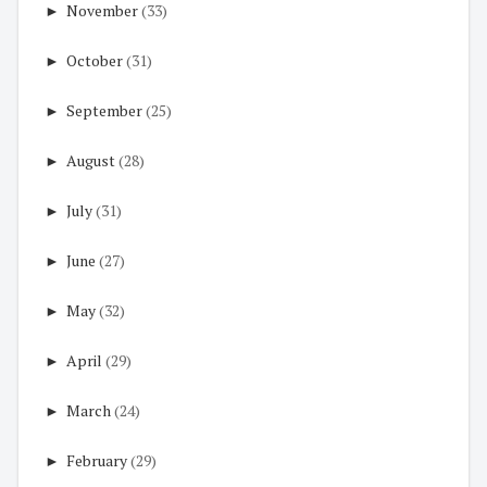
►
November
(33)
►
October
(31)
►
September
(25)
►
August
(28)
►
July
(31)
►
June
(27)
►
May
(32)
►
April
(29)
►
March
(24)
►
February
(29)