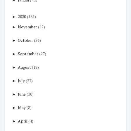
►
2020
(161)
►
November
(12)
►
October
(21)
►
September
(27)
►
August
(18)
►
July
(27)
►
June
(30)
►
May
(8)
►
April
(4)