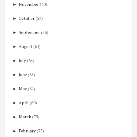
►
November
(40)
►
October
(53)
►
September
(56)
►
August
(61)
►
July
(65)
►
June
(65)
►
May
(62)
►
April
(60)
►
March
(79)
►
February
(75)