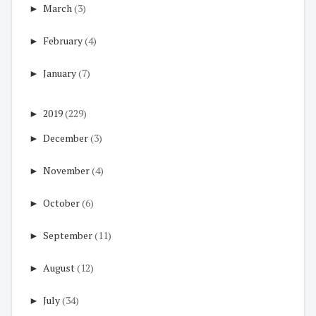
►
March
(3)
►
February
(4)
►
January
(7)
►
2019
(229)
►
December
(3)
►
November
(4)
►
October
(6)
►
September
(11)
►
August
(12)
►
July
(34)