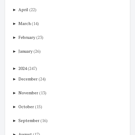
►
April
(22)
►
March
(14)
►
February
(23)
►
January
(26)
►
2024
(247)
►
December
(24)
►
November
(13)
►
October
(15)
►
September
(16)
►
August
(17)