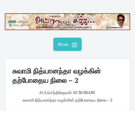
Skip
to
content
Menu
சுவாமி நித்யானந்தா வழக்கின்
தற்போதைய நிலை – 2
சி.பி.செந்தில்குமார்
·
10:30:00 AM
·
சுவாமி நித்யானந்தா வழக்கின் தற்போதைய நிலை – 2