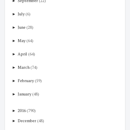
►
September
(22)
►
July
(6)
►
June
(28)
►
May
(64)
►
April
(64)
►
March
(74)
►
February
(59)
►
January
(48)
►
2016
(790)
►
December
(48)