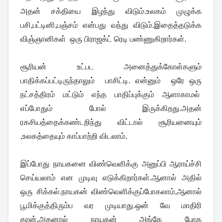
அதன் சக்தியை இழந்து விடும்.உலகம் முழுக்க
பசி,பட்டினி,பஞ்சம் என்பது வந்து விடும்.இதைத்தடுக்க
விஞ்ஞானிகள் ஒரு பிராஜக்ட் ரெடி பண்ணுகிறார்கள்.
சூரியன் உட்பட அனைத்துக்கோள்களும்
பாதிக்கப்பட்டிருந்தாலும் பாசிட்டி. என்னும் ஒரே ஒரு
நட்சத்திரம் மட்டும் எந்த பாதிப்புக்கும் ஆளாகாமல்
எப்போதும் போல் இருக்கிறது.அதன்
ரகசியத்தைக்கண்டறிந்து விட்டால் சூரியனையும்
,உலகத்தையும் காப்பாற்றி விடலாம்.
இப்போது நாயகனை விண்வெளிக்கு அனுப்பி ஆராய்ச்சி
செய்யலாம் என முடிவு எடுக்கிறார்கள்.ஆனால் அதில்
ஒரு சிக்கல்.நாயகன் விண்வெளிக்குப்போகலாம்,ஆனால்
பூமிக்குத்திரும்ப வர முடியாது.ஒன் வே மாதிரி
தான்.அதனால் நாயகன் அங்கே போக