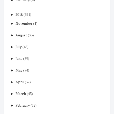
►
2018
(371)
►
November
(1)
►
August
(33)
►
July
(46)
►
June
(39)
►
May
(74)
►
April
(32)
►
March
(43)
►
February
(52)