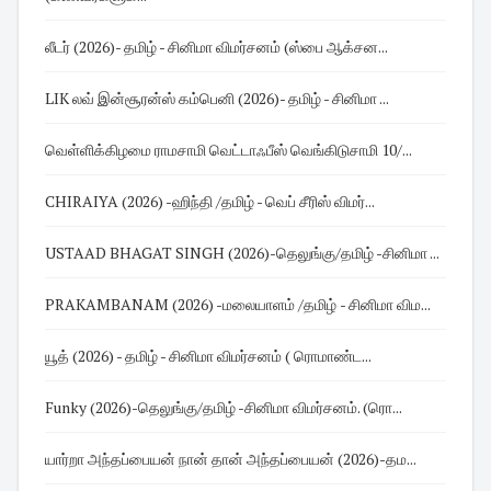
லீடர் (2026)- தமிழ் - சினிமா விமர்சனம் (ஸ்பை ஆக்சன...
LIK லவ் இன்சூரன்ஸ் கம்பெனி (2026)- தமிழ் - சினிமா ...
வெள்ளிக்கிழமை ராமசாமி வெட்டாஃபீஸ் வெங்கிடுசாமி 10/...
CHIRAIYA (2026) -ஹிந்தி /தமிழ் - வெப் சீரிஸ் விமர்...
USTAAD BHAGAT SINGH (2026)-தெலுங்கு/தமிழ் -சினிமா ...
PRAKAMBANAM (2026) -மலையாளம் /தமிழ் - சினிமா விம...
யூத் (2026) - தமிழ் - சினிமா விமர்சனம் ( ரொமாண்ட...
Funky (2026)-தெலுங்கு/தமிழ் -சினிமா விமர்சனம். (ரொ...
யார்றா அந்தப்பையன் நான் தான் அந்தப்பையன் (2026)-தம...