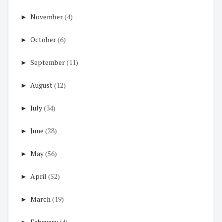
►
November
(4)
►
October
(6)
►
September
(11)
►
August
(12)
►
July
(34)
►
June
(28)
►
May
(56)
►
April
(52)
►
March
(19)
►
February
(4)