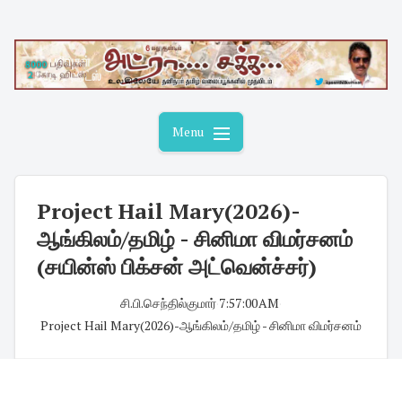
Skip
to
content
Menu
Project Hail Mary(2026)-
ஆங்கிலம்/தமிழ் - சினிமா விமர்சனம்
(சயின்ஸ் பிக்சன் அட்வென்ச்சர்)
சி.பி.செந்தில்குமார்
·
7:57:00 AM
·
Project Hail Mary(2026)-ஆங்கிலம்/தமிழ் - சினிமா விமர்சனம்