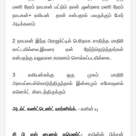
மணி நேரம் நாயகன் மட்டும் தான் ,ஒன்றரை மணி நேரம்
நாயகன்+ ஏலியன் தான் என்பதால் பலருக்கும் போர்
அடிக்கலாம்
2 நாயகன் இந்த பிராஜக்ட்டில் பெரிதாக சாதித்த மாதிரி
காட்டவில்லை.இவரை ஏன் தேர்ந்தெடுத்தார்கள்
என்பதற்கு வலுவான காரணம் சொல்லப்படவில்லை.
3 ஏலியன்சுக்கு ஒரு முகம் மாதிரி
அமைப்பைக்கொடுத்திருந்தால் இன்னமும் எமோஷனல்
கனெக்ட் கிடைத்திருக்கும்
அடல்ட் கண்ட்டெண்ட் வார்னிங்க்.
- களின் யு
சி பி எஸ் பைனல் கமெண்ட்-
சயின்ஸ் பிக்சன்