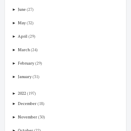
►
June
(27)
►
May
(32)
►
April
(29)
►
March
(24)
►
February
(29)
►
January
(31)
►
2022
(197)
►
December
(18)
►
November
(30)
►
October
(22)