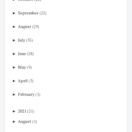
►
September
(22)
►
August
(29)
►
July
(35)
►
June
(28)
►
May
(9)
►
April
(3)
►
February
(1)
►
2021
(21)
►
August
(1)