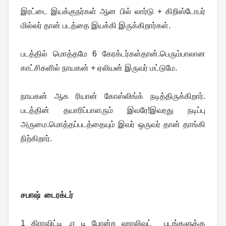
இரட்டை இயக்குநர்கள் ஆன பில் லார்டு + கிறிஸ்டோபர்
மில்லர் தான் படத்தை இயக்கி இருக்கிறார்கள்.
படத்தில் மொத்தமே 6 கேரக்டர்கள்தான்.பெரும்பாலான
காட்சிகளில் நாயகன் + ஏலியன் இருவர் மட்டுமே.
நாயகன் ஆக ரியான் கோஸ்லிங்க் நடித்திருக்கிறார்.
படத்தின் தயாரிப்பாளரும் இவரே!இவரது நடிப்பு
அருமை.மொத்தப்படத்தையும் இவர் ஒருவர் தான் தாங்கி
நிற்கிறார்.
சபாஷ் டைரக்டர்
1 கிராவிட்டி ,ஈ டி போன்ற ஹாலிவுட் படங்களுக்கு