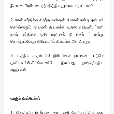
நிகரான பிரமிப்பை ஏற்படுத்தியதற்காக பாராட்டலாம்
2 நான் சந்தித்த சிறந்த மனிதன். நீ தான் என்று ஏலியன்
சொன்னதும் நாயகன் திகைக்க உடனே ஏலியன். "சாரி
நான் சந்தித்த ஒரே மனிதன் நீ தான் " என்று
சொல்லும்போது தியேட்டரில் கிளாப்ஸ் அள்ளியது.
3 படத்தில் முதல் 50 நிமிடங்கள் நாயகன் மட்டுமே
தனியாகப்பேசிக்கொண்டே இருப்பது நமக்குப்புதிய
அனுபவம்.
லாஜிக் மிஸ்டேக்ஸ்
1. மொத்தப்படம் இரண்டரை மணி நேரம்.படத்தில் ஒரு