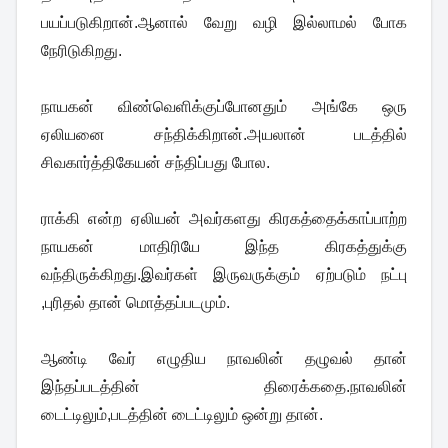
பயப்படுகிறான்.ஆனால் வேறு வழி இல்லாமல் போக
நேரிடுகிறது.
நாயகன் விண்வெளிக்குப்போனதும் அங்கே ஒரு
ஏலியனை சந்திக்கிறான்.அயலான் படத்தில்
சிவகார்த்திகேயன் சந்திப்பது போல.
ராக்கி என்ற ஏலியன் அவர்களது கிரகத்தைக்காப்பாற்ற
நாயகன் மாதிரியே இந்த கிரகத்துக்கு
வந்திருக்கிறது.இவர்கள் இருவருக்கும் ஏற்படும் நட்பு
,புரிதல் தான் மொத்தப்படமும்.
ஆண்டி வேர் எழுதிய நாவலின் தழுவல் தான்
இந்தப்படத்தின் திரைக்கதை.நாவலின்
டைட்டிலும்,படத்தின் டைட்டிலும் ஒன்று தான்.