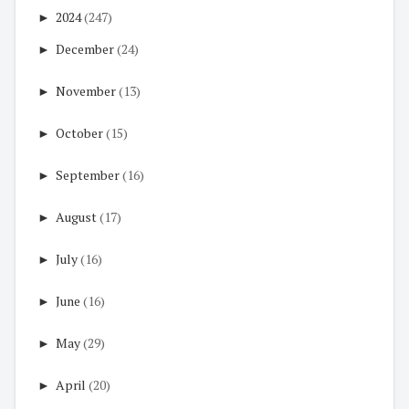
►
2024
(247)
►
December
(24)
►
November
(13)
►
October
(15)
►
September
(16)
►
August
(17)
►
July
(16)
►
June
(16)
►
May
(29)
►
April
(20)