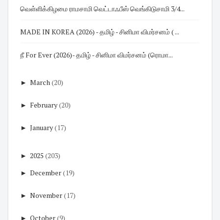
வெள்ளிக்கிழமை ராமசாமி வெட்டாஃபீஸ் வெங்கிடுசாமி 3/4...
MADE IN KOREA (2026) - தமிழ் - சினிமா விமர்சனம் ( ...
நீ For Ever (2026)- தமிழ் - சினிமா விமர்சனம் (ரொமா...
►
March
(20)
►
February
(20)
►
January
(17)
►
2025
(203)
►
December
(19)
►
November
(17)
►
October
(9)