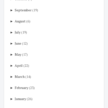
►
September
(19)
►
August
(6)
►
July
(19)
►
June
(12)
►
May
(17)
►
April
(22)
►
March
(14)
►
February
(23)
►
January
(26)