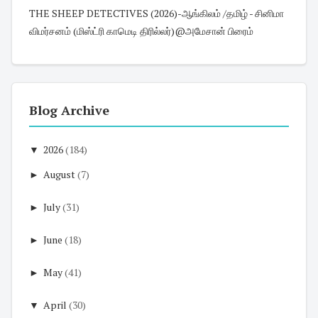
THE SHEEP DETECTIVES (2026)-ஆங்கிலம் /தமிழ் - சினிமா
விமர்சனம் (மிஸ்ட்ரி காமெடி திரில்லர்)@அமேசான் பிரைம்
Blog Archive
▼
2026
(184)
►
August
(7)
►
July
(31)
►
June
(18)
►
May
(41)
▼
April
(30)