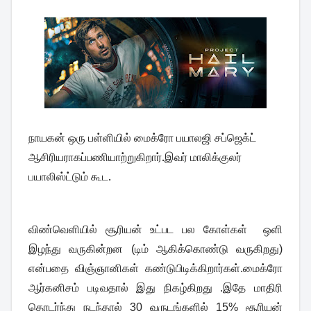
நாயகன் ஒரு பள்ளியில் மைக்ரோ பயாலஜி சப்ஜெக்ட்
ஆசிரியராகப்பணியாற்றுகிறார்.
இவர் மாலிக்குலர்
பயாலிஸ்ட்டும் கூட.
விண்வெளியில் சூரியன் உட்பட பல கோள்கள் ஒளி
இழந்து வருகின்றன (டிம் ஆகிக்கொண்டு வருகிறது)
என்பதை விஞ்ஞானிகள் கண்டுபிடிக்கிறார்கள்.மைக்ரோ
ஆர்கனிசம் படிவதால் இது நிகழ்கிறது .இதே மாதிரி
தொடர்ந்து நடந்தால் 30 வருடங்களில் 15% சூரியன்