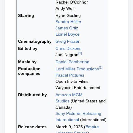
Rachel O'Connor
Andy Weir
Starring
Ryan Gosling
Sandra Hüller
James Ortiz
Lionel Boyce
Cinematography
Greig Fraser
Edited by
Chris Dickens
[
1
]
Joel Negron
Music by
Daniel Pemberton
[
1
]
Production
Lord Miller Productions
companies
Pascal Pictures
Open Invite Films
Waypoint Entertainment
Distributed by
Amazon MGM
Studios
(United States and
Canada)
Sony Pictures Releasing
International
(International)
Release dates
March 9, 2026 (
Empire