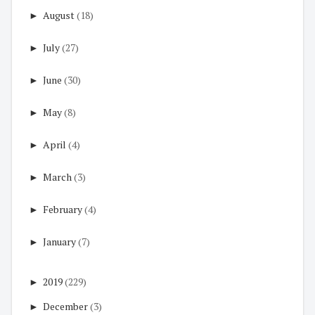
►
August
(18)
►
July
(27)
►
June
(30)
►
May
(8)
►
April
(4)
►
March
(3)
►
February
(4)
►
January
(7)
►
2019
(229)
►
December
(3)