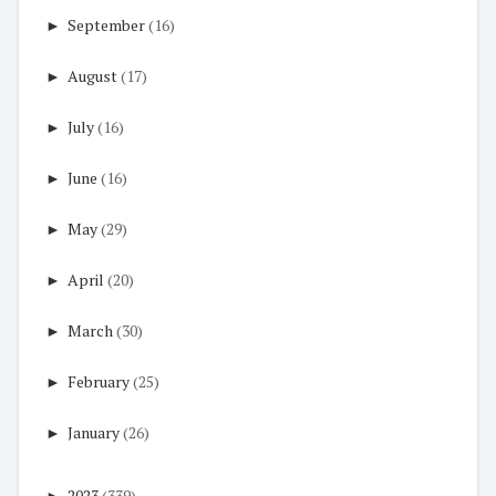
►
September
(16)
►
August
(17)
►
July
(16)
►
June
(16)
►
May
(29)
►
April
(20)
►
March
(30)
►
February
(25)
►
January
(26)
►
2023
(339)