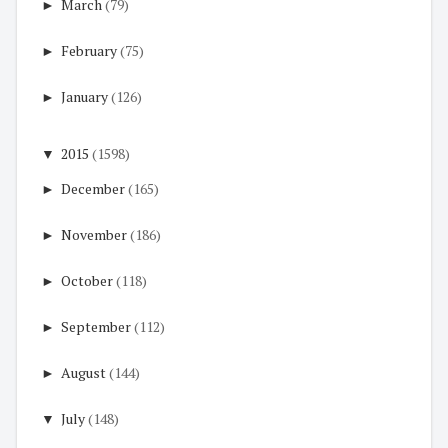
►
March
(79)
►
February
(75)
►
January
(126)
▼
2015
(1598)
►
December
(165)
►
November
(186)
►
October
(118)
►
September
(112)
►
August
(144)
▼
July
(148)