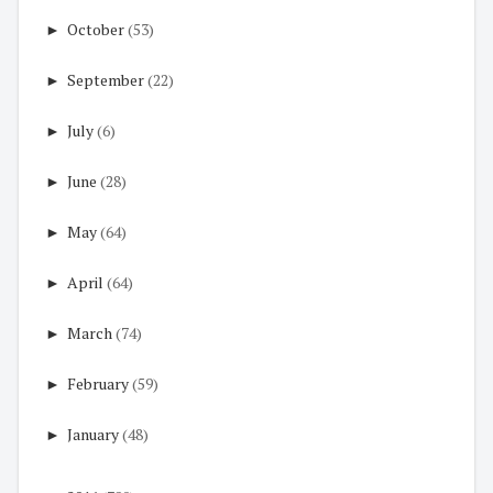
►
October
(53)
►
September
(22)
►
July
(6)
►
June
(28)
►
May
(64)
►
April
(64)
►
March
(74)
►
February
(59)
►
January
(48)