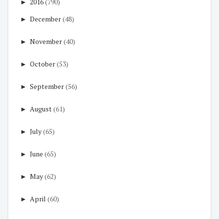
►
2016
(790)
►
December
(48)
►
November
(40)
►
October
(53)
►
September
(56)
►
August
(61)
►
July
(65)
►
June
(65)
►
May
(62)
►
April
(60)