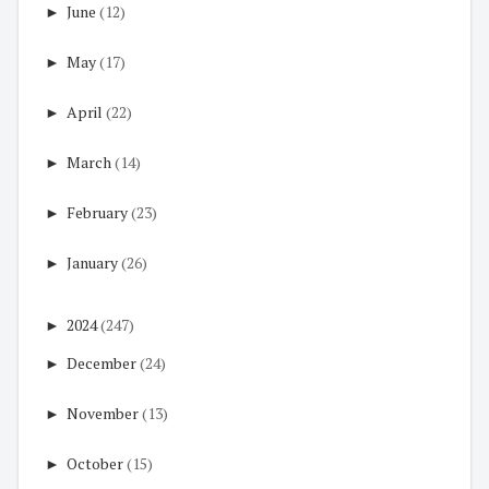
►
June
(12)
►
May
(17)
►
April
(22)
►
March
(14)
►
February
(23)
►
January
(26)
►
2024
(247)
►
December
(24)
►
November
(13)
►
October
(15)