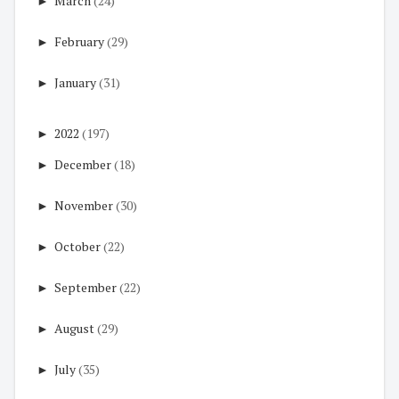
►
March
(24)
►
February
(29)
►
January
(31)
►
2022
(197)
►
December
(18)
►
November
(30)
►
October
(22)
►
September
(22)
►
August
(29)
►
July
(35)