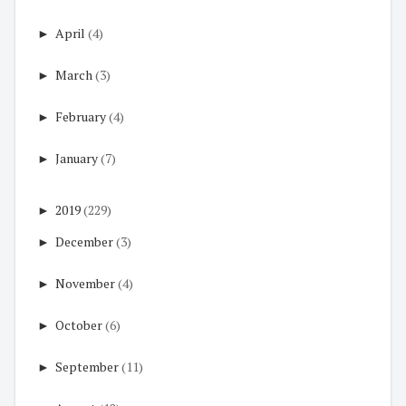
►
April
(4)
►
March
(3)
►
February
(4)
►
January
(7)
►
2019
(229)
►
December
(3)
►
November
(4)
►
October
(6)
►
September
(11)