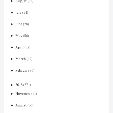
►
August
(12)
►
July
(34)
►
June
(28)
►
May
(56)
►
April
(52)
►
March
(19)
►
February
(4)
►
2018
(371)
►
November
(1)
►
August
(33)