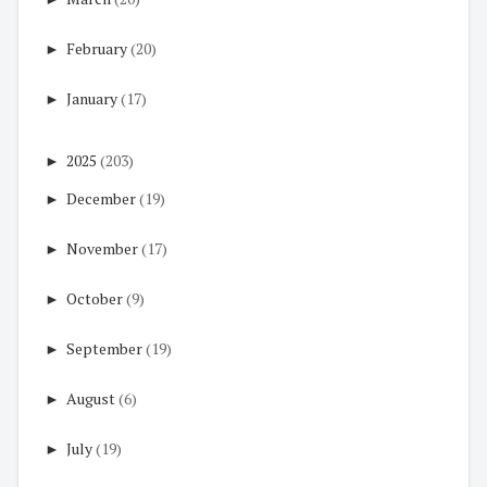
►
February
(20)
►
January
(17)
►
2025
(203)
►
December
(19)
►
November
(17)
►
October
(9)
►
September
(19)
►
August
(6)
►
July
(19)