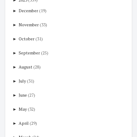
►
December
(19)
►
November
(33)
►
October
(31)
►
September
(25)
►
August
(28)
►
July
(31)
►
June
(27)
►
May
(32)
►
April
(29)