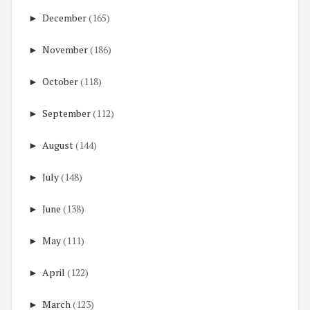
►
December
(165)
►
November
(186)
►
October
(118)
►
September
(112)
►
August
(144)
►
July
(148)
►
June
(138)
►
May
(111)
►
April
(122)
►
March
(123)