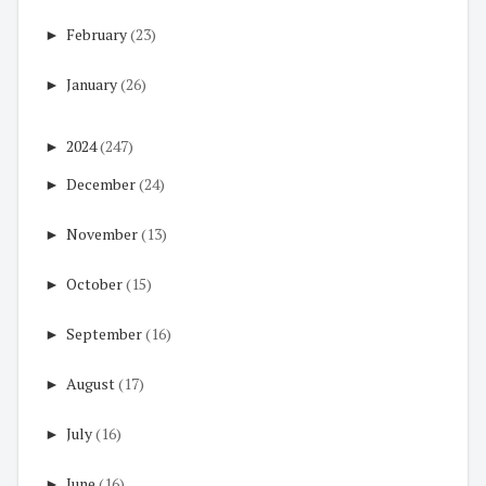
►
February
(23)
►
January
(26)
►
2024
(247)
►
December
(24)
►
November
(13)
►
October
(15)
►
September
(16)
►
August
(17)
►
July
(16)
►
June
(16)