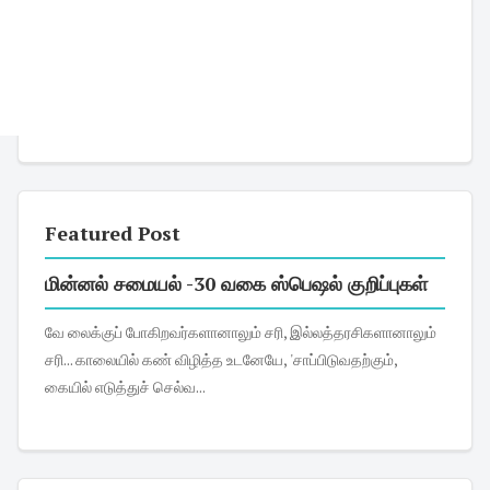
Featured Post
மின்னல் சமையல் -30 வகை ஸ்பெஷல் குறிப்புகள்
வே லைக்குப் போகிறவர்களானாலும் சரி, இல்லத்தரசிகளானாலும்
சரி... காலையில் கண் விழித்த உடனேயே, 'சாப்பிடுவதற்கும்,
கையில் எடுத்துச் செல்வ...