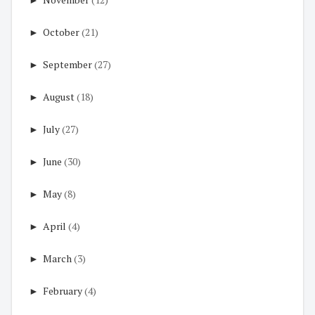
►
October
(21)
►
September
(27)
►
August
(18)
►
July
(27)
►
June
(30)
►
May
(8)
►
April
(4)
►
March
(3)
►
February
(4)