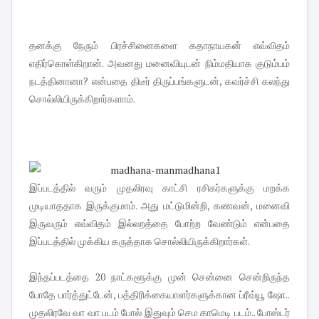
தனக்கு நேரும் பிரச்சினைகளை கதாநாயகன் எவ்விதம்
எதிர்கொள்கிறான். அவனது மனைவியுடன் நிம்மதியாக குடும்பம்
நடத்தினானா? என்பதை திடீர் திருப்பங்களுடன், கவர்ச்சி கலந்து
சொல்லியிருக்கிறார்களாம்.
இப்படத்தில் வரும் முதலிரவு காட்சி ரசிகர்களுக்கு மறக்க
முடியாததாக இருக்குமாம். அது மட்டுமின்றி, கணவன், மனைவி
இருவரும் எவ்விதம் இல்லறத்தை போற்ற வேண்டும் என்பதை
இப்படத்தில் முக்கிய கருத்தாக சொல்லியிருக்கிறார்கள்.
இந்தப்படத்தை 20 நாட்களூக்கு முன் சென்னை சென்றிருந்த
போதே பார்த்துட்டேன், பத்திரிக்கையாளர்களுக்கான ப்ரீவ்யூ ஷோ..
முதலிரவே வா வா படம் போல் இதுவும் செம காமெடி படம்.. போஸ்டர்