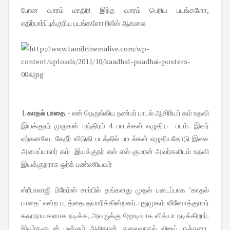
போன வாரம் மாதிரி இந்த வாரம் பெரிய படங்களோ,
எதிர்பார்ப்புக்குரிய படங்களோ ரிலீஸ் ஆகலை.
1.
காதல் பாதை -
என் நெருங்கிய நண்பர் பாடல் ஆசிரியர் கம் உதவி
இயக்குநர் முருகன் மந்திரம் 4 பாடல்கள் எழுதிய படம்.. இவர்
ஏற்கனவே தேநீர் விடுதி படத்தில் பாடல்கள் எழுதியதோடு இசை
அமைப்பாளர் கம் இயக்குநர் எஸ் எஸ் குமரன் அவர்களிடம் உதவி
இயக்குநராக ஒர்க் பண்ணியவர்
ஸ்ரீபாலாஜி பிரேம்ஸ் சார்பில் தங்களது முதல் படைப்பாக "காதல்
பாதை" என்ற படத்தை தயாரிக்கின்றனர். புதுமுகம் வினோத்குமார்
கதாநாயகனாக நடிக்க, அவருக்கு ஜோடியாக வித்யா நடிக்கிறார்.
இவர்களுடன் மன்சூர் அலிகான், தலைவாசல் விஜய், ரஞ்சனா,