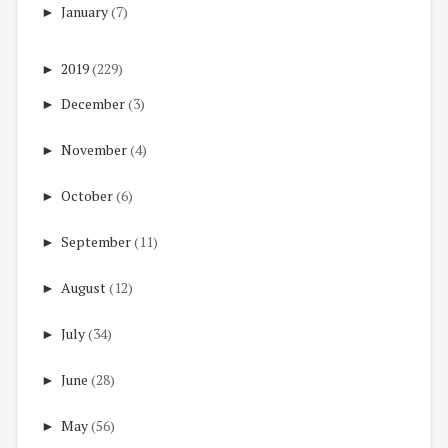
►
January
(7)
►
2019
(229)
►
December
(3)
►
November
(4)
►
October
(6)
►
September
(11)
►
August
(12)
►
July
(34)
►
June
(28)
►
May
(56)