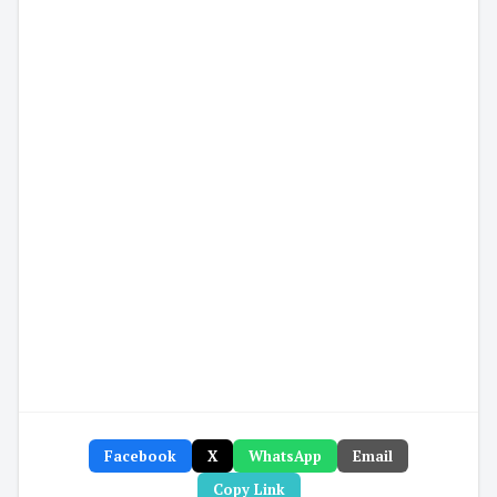
Facebook
X
WhatsApp
Email
Copy Link