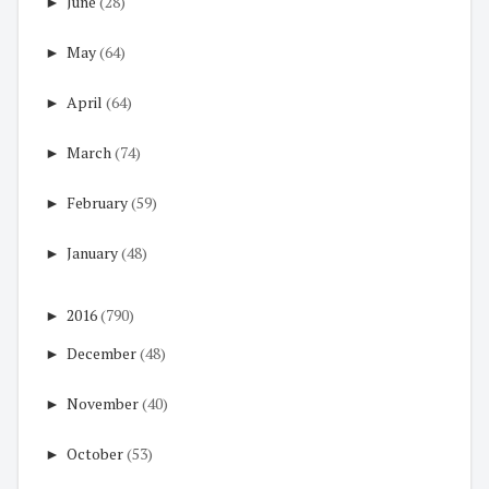
►
June
(28)
►
May
(64)
►
April
(64)
►
March
(74)
►
February
(59)
►
January
(48)
►
2016
(790)
►
December
(48)
►
November
(40)
►
October
(53)