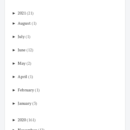
►
2021
(21)
►
August
(1)
►
July
(1)
►
June
(12)
►
May
(2)
►
April
(1)
►
February
(1)
►
January
(3)
►
2020
(161)
►
November
(12)