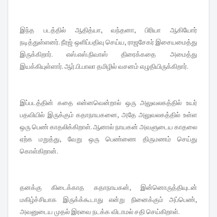
இந்த படத்தில் ஆதித்யா, வந்தனா, பிரியா ஆகியோர்
நடித்துள்ளனர். நீரஜ் ஒளிப்பதிவு செய்ய, ராஜசேகர் இசையமைத்து
இருக்கிறார். எஸ்.எஸ்.நிவாஸ் திரைக்கதை அமைத்து
இயக்கியுள்ளார். ஆர்.பி.பாலா தமிழில் வசனம் எழுதியிருக்கிறார்.
இப்படத்தின் கதை என்னவென்றால் ஒரு அலுவலகத்தில் உயர்
பதவியில் இருக்கும் கதாநாயகனை, அதே அலுவலகத்தில் உள்ள
ஒரு பெண் காதலிக்கிறாள். ஆனால் நாயகன் அவளுடைய காதலை
ஏற்க மறுத்து, வேறு ஒரு பெண்ணை திருமணம் செய்து
கொள்கிறான்.
தனக்கு கிடைக்காத கதாநாயகன், இன்னொருத்தியுடன்
மகிழ்ச்சியாக இருக்க்கூடாது என்று நினைக்கும் அப்பெண்,
அவனுடைய முதல் இரவை நடக்க விடாமல் சதி செய்கிறாள்.