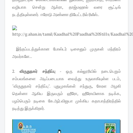
வழியாக சென்று ஆக்ரா, தாஜ்மஹால் வரை சூட்டிங்
நடத்தியுள்ளனர். ஈரோடு அண்ணா தியேட்டரில் ரிலீஸ்..
இந்தப்படத்துக்கான போஸ்டர் டிசைனும் முருகன் மந்திரம்
அவர்களே...
2.
விருதுநகர் சந்திப்பு
- ஒரு கல்லூரியில் நடைபெறும்
சம்பவங்களை அடிப்படையாக வைத்து உருவாகியுள்ள படம்,
"விருதுநகர் சந்திப்பு". புதுமுகங்கள் சந்துரு, கேரள அழகி
தென்னா ஆகிய இருவரும் ஹீரோ, ஹீரோயினாக நடிக்க,
பழம்பெரும் நடிகை கே.ஆர்.விஜயா முக்கிய கதாபாத்திரத்தில்
நடித்து இருக்கிறார்.