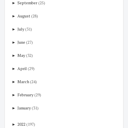
►
September
(25)
►
August
(28)
►
July
(31)
►
June
(27)
►
May
(32)
►
April
(29)
►
March
(24)
►
February
(29)
►
January
(31)
►
2022
(197)