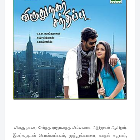
விருதுநகரை சேர்ந்த ராஜானந்த் வில்லனாக அறிமுகம் ஆகிறார்.
இவர்களுடன் பொன்னம்பலம், முத்துக்காளை, காதல் சுகுமார்,