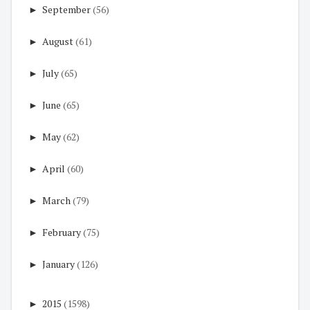
►
September
(56)
►
August
(61)
►
July
(65)
►
June
(65)
►
May
(62)
►
April
(60)
►
March
(79)
►
February
(75)
►
January
(126)
►
2015
(1598)