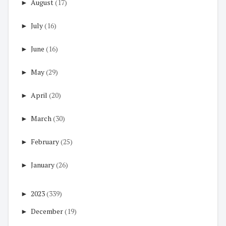
►
August
(17)
►
July
(16)
►
June
(16)
►
May
(29)
►
April
(20)
►
March
(30)
►
February
(25)
►
January
(26)
►
2023
(339)
►
December
(19)