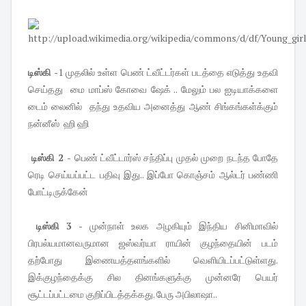
டிஸ்கி
-1 முதலில் உள்ள பெண் ட்வீட்டர்கள் படத்தை எடுத்து உதவி
செய்தது மை மாப்ஸ் கோவை ஷேக் .. மேலும் பல ஐடியாக்களை
டைம் லைனில் தந்து உதவிய அனைத்து ஆண் சிங்கங்கள்க்கும்
நன்னீஸ் ஹி ஹி
டிஸ்கி 2 -
பெண் ட்வீட்டார்ஸ் சந்திப்பு முதல் முறை நடந்த போதே
ரெடி செய்யப்பட்ட பதிவு இது.. இப்போ கொஞ்சம் ஆல்டர் பண்ணி
போட்டிருக்கேன்
டிஸ்கி 3
- முன்நாள் உலக அழகியும் இந்திய சினிமாவில்
பிரபல்யமானவருமான ஜஸ்வர்யா ராயின் குழந்தையின் படம்
தற்போது இணையத்தளங்களில் வெளியிடப்பட்டுள்ளது.
இக்குழந்தைக்கு சில தினங்களுக்கு முன்னரே பெயர்
சூட்டப்பட்டமை குறிப்பிடத்தக்கது. பேரு அபிலாஷா..