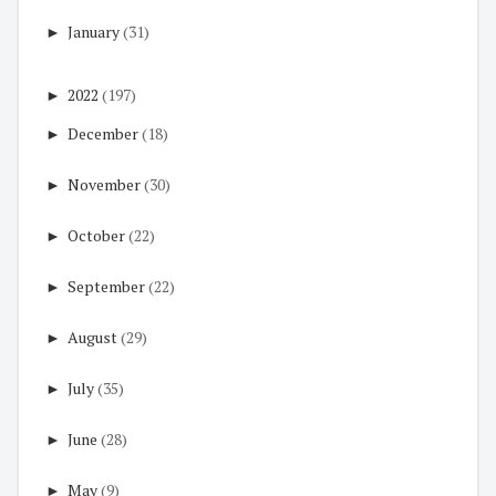
►
January
(31)
►
2022
(197)
►
December
(18)
►
November
(30)
►
October
(22)
►
September
(22)
►
August
(29)
►
July
(35)
►
June
(28)
►
May
(9)