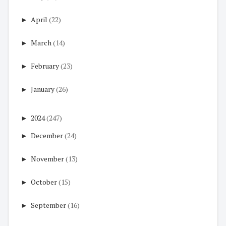
►
April
(22)
►
March
(14)
►
February
(23)
►
January
(26)
►
2024
(247)
►
December
(24)
►
November
(13)
►
October
(15)
►
September
(16)