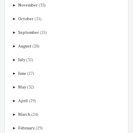
►
November
(33)
►
October
(31)
►
September
(25)
►
August
(28)
►
July
(31)
►
June
(27)
►
May
(32)
►
April
(29)
►
March
(24)
►
February
(29)