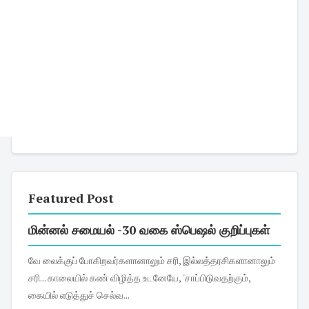
Featured Post
மின்னல் சமையல் -30 வகை ஸ்பெஷல் குறிப்புகள்
வே லைக்குப் போகிறவர்களானாலும் சரி, இல்லத்தரசிகளானாலும்
சரி... காலையில் கண் விழித்த உடனேயே, 'சாப்பிடுவதற்கும்,
கையில் எடுத்துச் செல்வ...