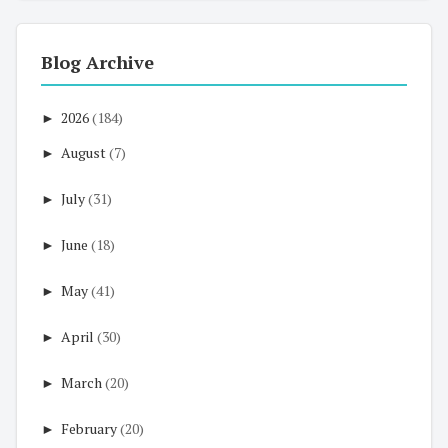
Blog Archive
►
2026
(184)
►
August
(7)
►
July
(31)
►
June
(18)
►
May
(41)
►
April
(30)
►
March
(20)
►
February
(20)