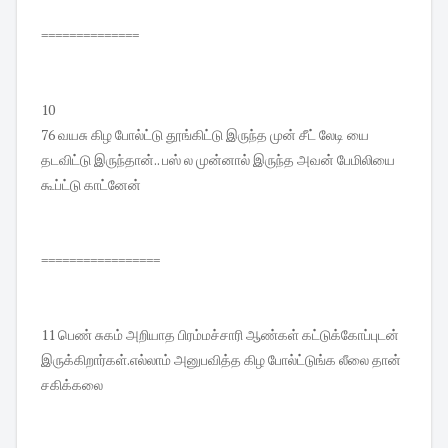
==============
10
76 வயசு கிழ போல்ட்டு தூங்கிட்டு இருந்த முன் சீட் லேடி யை
தடவிட்டு இருந்தான்.. பஸ் ல முன்னால் இருந்த அவன் பேமிலியை
கூப்ட்டு காட்னேன்
=================
11 பெண் சுகம் அறியாத பிரம்மச்சாரி ஆண்கள் கட்டுக்கோப்புடன்
இருக்கிறார்கள்.எல்லாம் அனுபவித்த கிழ போல்ட்டுங்க லீலை தான்
சகிக்கலை