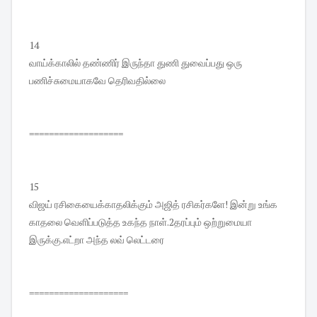
14
வாய்க்காலில் தண்ணிர் இருந்தா துணி துவைப்பது ஒரு
பணிச்சுமையாகவே தெரிவதில்லை
===================
15
விஜய் ரசிகையைக்காதலிக்கும் அஜித் ரசிகர்களே! இன்று உங்க
காதலை வெளிப்படுத்த உகந்த நாள்.2தரப்பும் ஒற்றுமையா
இருக்கு.எட்றா அந்த லவ் லெட்டரை
====================