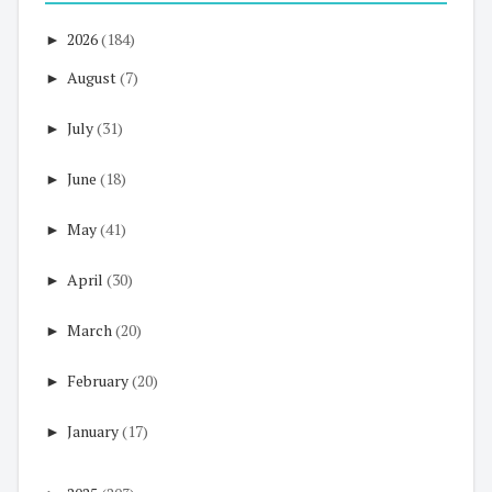
►
2026
(184)
►
August
(7)
►
July
(31)
►
June
(18)
►
May
(41)
►
April
(30)
►
March
(20)
►
February
(20)
►
January
(17)