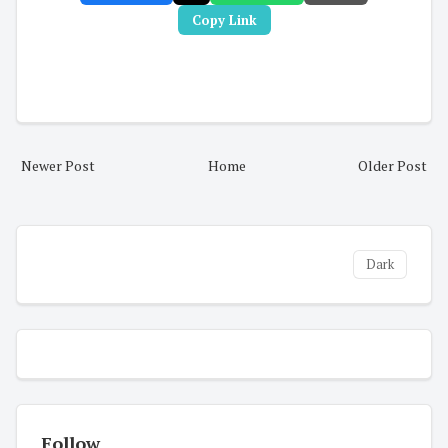
Copy Link
Newer Post
Home
Older Post
Dark
Follow