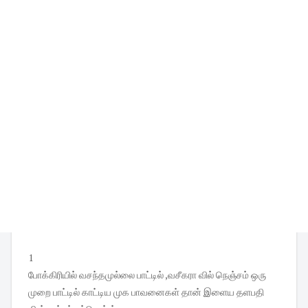
1
போக்கிரியில் வசந்தமுல்லை பாட்டில் ,வசீகரா வில் நெஞ்சம் ஒரு
முறை பாட்டில் காட்டிய முக பாவனைகள் தான் இளைய தளபதி