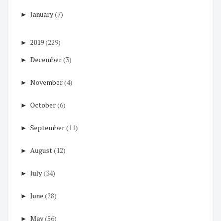
►
January
(7)
►
2019
(229)
►
December
(3)
►
November
(4)
►
October
(6)
►
September
(11)
►
August
(12)
►
July
(34)
►
June
(28)
►
May
(56)