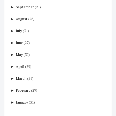
►
September
(25)
►
August
(28)
►
July
(31)
►
June
(27)
►
May
(32)
►
April
(29)
►
March
(24)
►
February
(29)
►
January
(31)