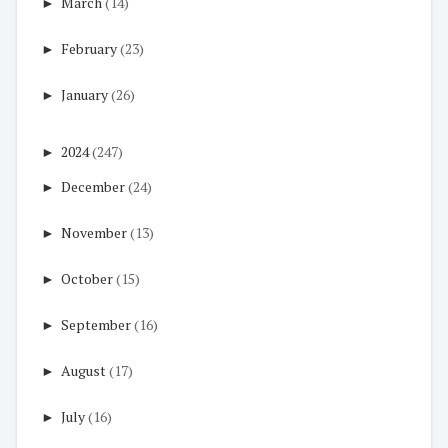
►
March
(14)
►
February
(23)
►
January
(26)
►
2024
(247)
►
December
(24)
►
November
(13)
►
October
(15)
►
September
(16)
►
August
(17)
►
July
(16)