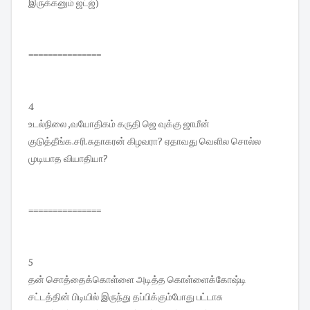
இருக்கனும் ஜட்ஜ்)
===============
4
உடல்நிலை ,வயோதிகம் கருதி ஜெ வுக்கு ஜாமீன்
குடுத்தீங்க.சரி.சுதாகரன் கிழவரா? ஏதாவது வெளில சொல்ல
முடியாத வியாதியா?
===============
5
தன் சொத்தைக்கொள்ளை அடித்த கொள்ளைக்கோஷ்டி
சட்டத்தின் பிடியில் இருந்து தப்பிக்கும்போது பட்டாசு