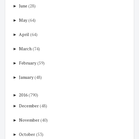
►
June
(28)
►
May
(64)
►
April
(64)
►
March
(74)
►
February
(59)
►
January
(48)
►
2016
(790)
►
December
(48)
►
November
(40)
►
October
(53)