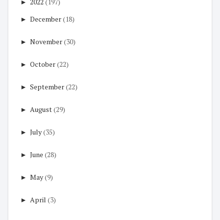
►
2022
(197)
►
December
(18)
►
November
(30)
►
October
(22)
►
September
(22)
►
August
(29)
►
July
(35)
►
June
(28)
►
May
(9)
►
April
(3)