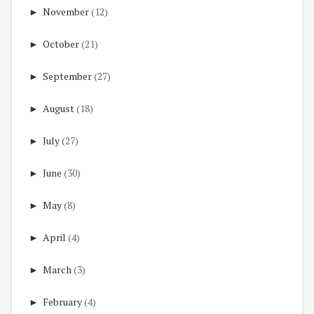
►
November
(12)
►
October
(21)
►
September
(27)
►
August
(18)
►
July
(27)
►
June
(30)
►
May
(8)
►
April
(4)
►
March
(3)
►
February
(4)