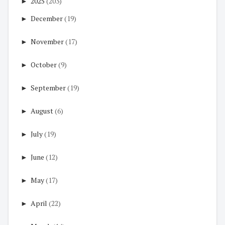
►
2025
(203)
►
December
(19)
►
November
(17)
►
October
(9)
►
September
(19)
►
August
(6)
►
July
(19)
►
June
(12)
►
May
(17)
►
April
(22)