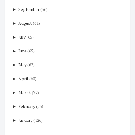
►
September
(56)
►
August
(61)
►
July
(65)
►
June
(65)
►
May
(62)
►
April
(60)
►
March
(79)
►
February
(75)
►
January
(126)