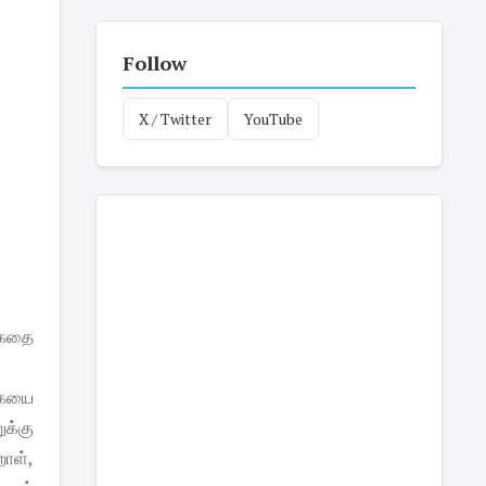
Follow
X / Twitter
YouTube
 கதை
்கையை
ுக்கு
றாள்,