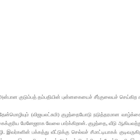
ான குடும்பத் தம்பதியின் புன்னகையைச் சீர்குலையச் செய்கிற
தில்), தேன்மொழியும் (விஜயலட்சுமி) குழந்தையோடு நடுத்தரமான வாழ்க
ிக்கைக்குரிய மேனேஜராக வேலை பார்க்கிறான். குழந்தை, வீடு ஆகியவற்ற
ர்களின் பக்கத்து வீட்டுக்கு செல்வச் சீமாட்டியாகக் குடிவருகி