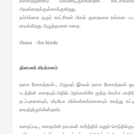
கச்சாத்தன்மை கொண்டிருக்கின்றன. காட்சிக
அவஸ்தைக்குள்ளாக்குகிறது.
நம்பிக்கை தரும் காட்சிகள் மிகக் குறைவாக உள்ளன. 
வைக்கிறது அழுத்தமான கதை.
thanx - the hindu
தினமலர் விமர்சனம்
நகை மோகத்தால்., அதுவும் இரவல் நகை மோகத்தால் ஒரு 
படத்தின் கதையும்.அதில் ஆங்காங்கே குத்த வெச்ச மாதிரி ர
நடப்புகளையும், வீடியோ வில்லங்கங்களையும் கலந்து க
வைத்திருக்கின்றனர்.
கதைப்படி., கதையின் நாயகன் கார்த்திக் எனும் செந்தில்கும