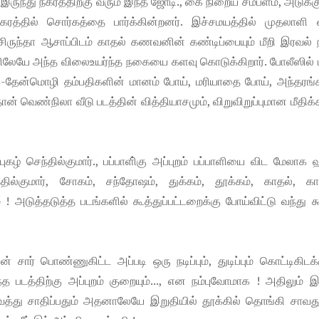
இருந்து நகரத்திற்கு வரும் இந்த ஜோடி., கை நிறைய சம்பளம், அடுக்க
த்தில் சொர்கத்தை பார்க்கின்றனர். இச்சமயத்தில் முதலாளி வீ
சிருந்தா ஆசாப்பிடம் காதல் கணவனின் கண்டிப்பையும் மீறி இரவல்
ிரிலேயே அந்த விலைஉயர்ந்த நகையை களவு கொடுக்கிறார். போலீஸில் ப
க்-தேன்மொழி தம்பதிகளின் மானம் போய், மரியாதை போய், அந்தரங்க
ான் வெண்நிலா வீடு படத்தின் வித்தியாசமும், விறுவிறுப்புமான மீதி
் செந்தில்குமார்., பப்பாளி்கு அப்புறம் பப்பாளியை விட மேலாக
்தில்குமார், சோகம், சந்தோஷம், துக்கம், தூக்கம், காதல், கா
 ! அடுத்தடுத்த படங்களில் கூத்துப்பட்டறைக்கு போய்விட்டு வந்து க
ர் பொண்ணுகிட்ட அப்படி ஒரு நடிப்பும், துடிப்பும் கொட்டிகிடக்
 படத்திற்கு அப்புறம் குறையும்..., என நம்புவோமாக ! அதிலும் இ
து சாதிப்பதும் அதனாலேயே இறுதியில் தூக்கில் தொங்கி சாவத