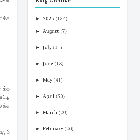
Blog Archive
்களை
ிக்க
►
2026
(184)
►
August
(7)
►
July
(31)
►
June
(18)
►
May
(41)
ாத்த
►
April
(30)
ட்பு,
ிக்க
►
March
(20)
►
February
(20)
ாலும்