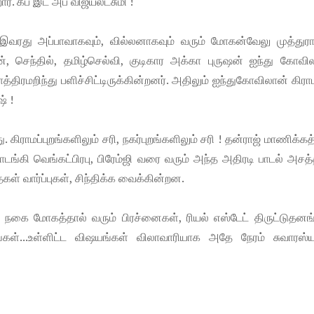
 கீப் இட் அப் விஜயலட்சுமி !
இவரது அப்பாவாகவும், வில்லனாகவும் வரும் மோகன்வேலு முத்துரா
, செந்தில், தமிழ்செல்வி, குடிகார அக்கா புருஷன் ஐந்து கோவில
்திரமறிந்து பளிச்சிட்டிருக்கின்றனர். அதிலும் ஐந்துகோவிலான் கிரா
் !
ிராமப்புறங்களிலும் சரி, நகர்புறங்களிலும் சரி ! தன்ராஜ் மாணிக்கத
ங்கி வெங்கட்பிரபு, பிரேம்ஜி வரை வரும் அந்த அதிரடி பாடல் அசத்
் வார்ப்புகள், சிந்திக்க வைக்கின்றன.
நகை மோகத்தால் வரும் பிரச்னைகள், ரியல் எஸ்டேட் திருட்டுதனங்
தங்கள்...உள்ளிட்ட விஷயங்கள் விலாவாரியாக அதே நேரம் சுவாரஸ்