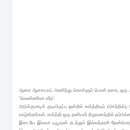
ஆசை ஆசையாய் அணிந்து கொள்ளும் பொன் நகை, ஒரு அன்ப
‘வெண்ணிலா வீடு’.
அடுக்குமாடிக் குடியிருப்பு ஒன்றில் கார்த்தியும் (செந்
வாழ்கிறார்கள். கார்த்தி ஒரு தனியார் நிறுவனத்தில் நம்ப
இடையே இலவச டியூஷன் நடத்தும் இல்லத்தரசி தேன்மொழி. இவ