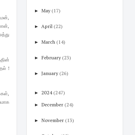
►
May
(17)
மன்,
ான்,
►
April
(22)
மத்து
►
March
(14)
►
February
(23)
்தின்
தல் !
►
January
(26)
►
2024
(247)
கள்,
யமாக
►
December
(24)
►
November
(13)