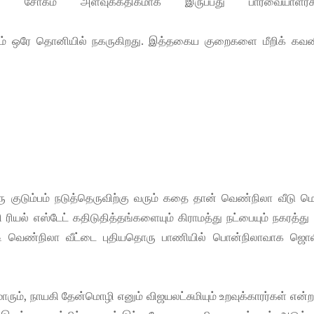
ளில் சோகம் அளவுக்கதிகமாக இருப்பது பார்வையாளர
படம் ஒரே தொனியில் நகருகிறது. இத்தகைய குறைகளை மீறிக் கவன
குடும்பம் நடுத்தெருவிற்கு வரும் கதை தான் வெண்நிலா வீடு மெ
ியல் எஸ்டேட் கதிடுதித்தங்களையும் கிராமத்து நட்பையும் நகரத்து ந
ட்டி வெண்நிலா வீட்டை புதியதொரு பாணியில் பொன்நிலாவாக ஜொல
ாரும், நாயகி தேன்மொழி எனும் விஜயலட்சுமியும் உறவுக்காரர்கள் என்ற