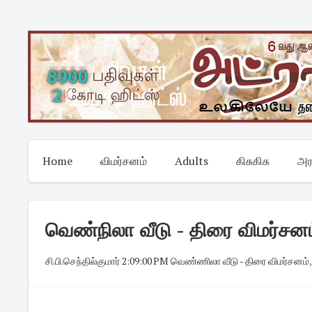
Skip
to
content
Home
விமர்சனம்
Adults
கிசுகிசு
அர
வெண்நிலா வீடு - திரை விமர்சன
சி.பி.செந்தில்குமார்
·
2:09:00 PM
·
வெண்ணிலா வீடு - திரை விமர்சனம்