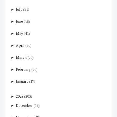
►
July
(31)
►
June
(18)
►
May
(41)
►
April
(30)
►
March
(20)
►
February
(20)
►
January
(17)
►
2025
(203)
►
December
(19)