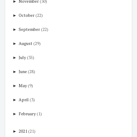
►
November
(30)
►
October
(22)
►
September
(22)
►
August
(29)
►
July
(35)
►
June
(28)
►
May
(9)
►
April
(3)
►
February
(1)
►
2021
(21)