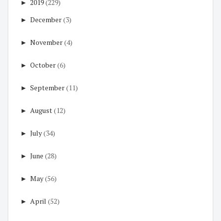
►
2019
(229)
►
December
(3)
►
November
(4)
►
October
(6)
►
September
(11)
►
August
(12)
►
July
(34)
►
June
(28)
►
May
(56)
►
April
(52)