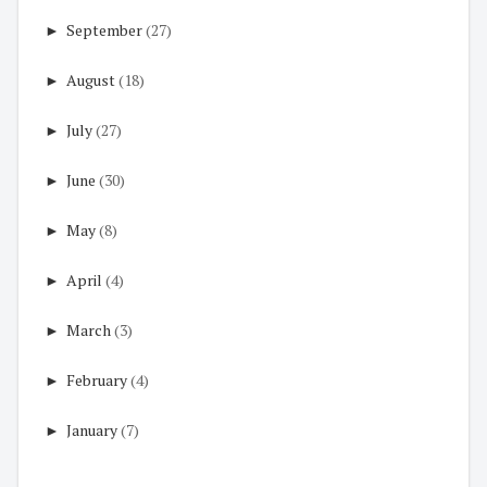
►
September
(27)
►
August
(18)
►
July
(27)
►
June
(30)
►
May
(8)
►
April
(4)
►
March
(3)
►
February
(4)
►
January
(7)