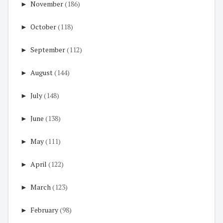
►
November
(186)
►
October
(118)
►
September
(112)
►
August
(144)
►
July
(148)
►
June
(138)
►
May
(111)
►
April
(122)
►
March
(123)
►
February
(98)