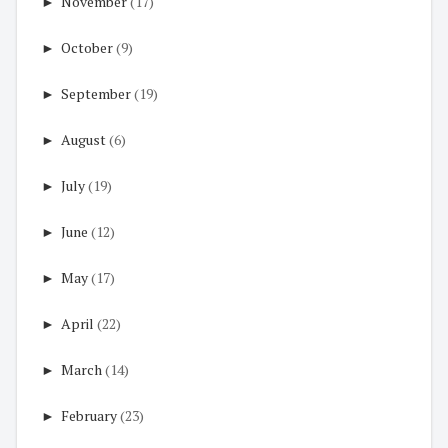
►
November
(17)
►
October
(9)
►
September
(19)
►
August
(6)
►
July
(19)
►
June
(12)
►
May
(17)
►
April
(22)
►
March
(14)
►
February
(23)