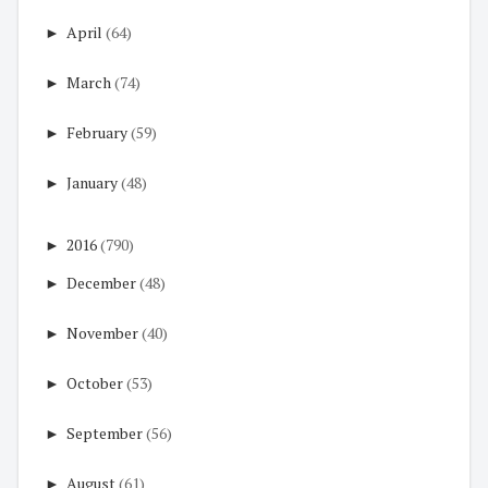
►
April
(64)
►
March
(74)
►
February
(59)
►
January
(48)
►
2016
(790)
►
December
(48)
►
November
(40)
►
October
(53)
►
September
(56)
►
August
(61)