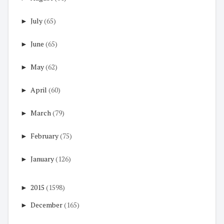
►
July
(65)
►
June
(65)
►
May
(62)
►
April
(60)
►
March
(79)
►
February
(75)
►
January
(126)
►
2015
(1598)
►
December
(165)