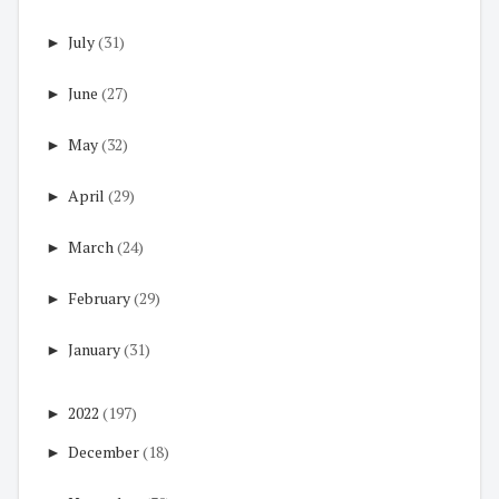
►
July
(31)
►
June
(27)
►
May
(32)
►
April
(29)
►
March
(24)
►
February
(29)
►
January
(31)
►
2022
(197)
►
December
(18)