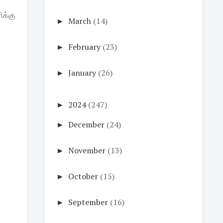
ிக்கு
►
March
(14)
►
February
(23)
►
January
(26)
►
2024
(247)
►
December
(24)
►
November
(13)
►
October
(15)
►
September
(16)