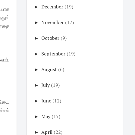
►
December
(19)
்பாக
துக்
►
November
(17)
்ளதை
►
October
(9)
►
September
(19)
வார்.
►
August
(6)
►
July
(19)
►
June
(12)
தியை
ச்சல்
►
May
(17)
►
April
(22)