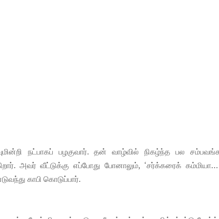
ின்றி நட்பாகப் பழகுவார். தன் வாழ்வில் நிகழ்ந்த பல சம்பவங
றார். அவர் வீட்டுக்கு எப்போது போனாலும், ‘சர்க்கரைக் கம்மியா
ுவந்து காபி கொடுப்பார்.