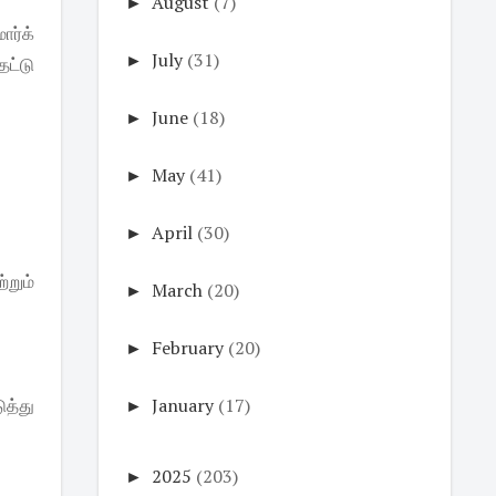
►
August
(7)
ோர்க்
►
July
(31)
ட்டு
►
June
(18)
►
May
(41)
►
April
(30)
்றும்
►
March
(20)
►
February
(20)
ுத்து
►
January
(17)
►
2025
(203)