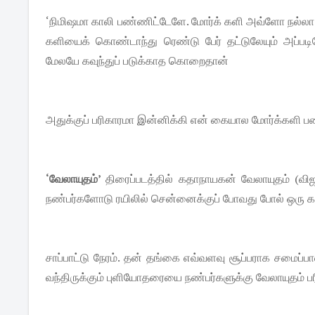
‘நிமிஷமா காலி பண்ணிட்டேளே. மோர்க் களி அவ்ளோ நல்லா இ
களியைக் கொண்டாந்து ரெண்டு பேர் தட்டுலேயும் அப்பட
மேலயே கவுந்துப் படுக்காத கொறைதான்
அதுக்குப் பரிகாரமா இன்னிக்கி என் கையால மோர்க்களி 
‘வேலாயுதம்’
திரைப்படத்தில் கதாநாயகன் வேலாயுதம் (விஜ
நண்பர்களோடு ரயிலில் சென்னைக்குப் போவது போல் ஒரு கா
சாப்பாட்டு நேரம். தன் தங்கை எவ்வளவு சூப்பராக சமைப்பாள
வந்திருக்கும் புளியோதரையை நண்பர்களுக்கு வேலாயுதம் ப