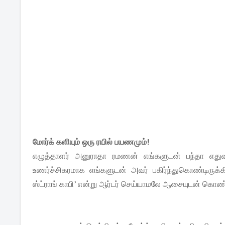
மோர்க் களியும் ஒரு ரயில் பயணமும்!
எழுத்தாளர் அனுராதா ரமணன் எங்களுடன் பந்தா எதுவும
உணர்ச்சிகரமாக எங்களுடன் அவர் பகிர்ந்துகொண்டிருக்கி
ஸ்ட்ராங் காபி’ என்று ஆர்டர் செய்யாமலே ஆசையுடன் கொண்ட