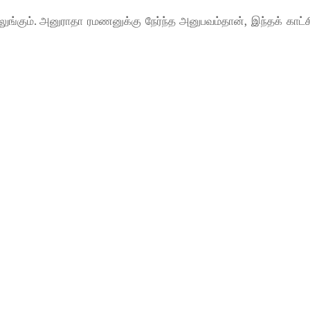
குலுங்கும். அனுராதா ரமணனுக்கு நேர்ந்த அனுபவம்தான், இந்தக் காட்ச