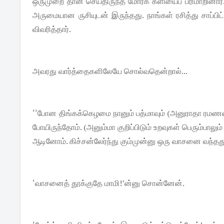
ஒருமுறை தான் செய்திருந்த மோர்க் களியைப் பரிமாறினார். 
அருமையான ருசியுடன் இருந்தது. நாங்கள் ரசித்து சாப்பி
விவரித்தார்.
அவரது வார்த்தைகளிலேயே சொல்வதென்றால்...
‘‘போன திங்கக்கெழமை நானும் பத்மாவும் (அனுராதா ரமணனி
போயிருந்தோம். (அனும்மா குறிப்பிடும் உறவுகள் பெரும்பாலும
ஆடினோம். கிச்சன்லேர்ந்து கும்முன்னு ஒரு வாசனை வந்தத
‘வாசனைத் தூக்குதே மாமி!’ன்னு சொன்னேன்.