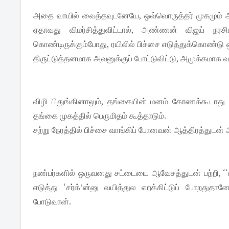
அதை வாயில் வைத்தவுடனேயே, ஒவ்வொருத்தர் முகமும் அ
ஏதாவது விமர்சித்துவிட்டால், அண்ணன் விஜய் நரசி
கொண்டிருக்கும்போது, ரயிலில் பிச்சை எடுத்துக்கொண்
திருட்டுத்தனமாக அவனுக்குப் போட்டுவிட்டு, அமுக்கமாக வந்
விழி பிதுங்கினாலும், தங்கையின் மனம் கோணக்கூடாது என்ற
தங்கை முகத்தில் பெருமிதம் கூத்தாடும்.
சற்று நேரத்தில் பிச்சை வாங்கிப் போனவன் ஆத்திரத்துடன் 
நண்பர்களில் ஒருவனது சட்டையை ஆவேசத்துடன் பற்றி, 
எடுத்து ‘சர்க்’ன்னு வயித்துல எறக்கிட்டுப் போறதுதானே
போடுவான்.