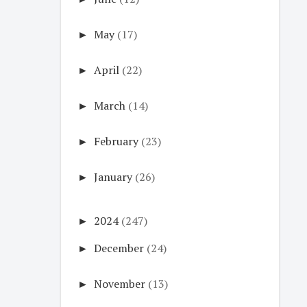
►
May
(17)
►
April
(22)
►
March
(14)
►
February
(23)
►
January
(26)
►
2024
(247)
►
December
(24)
►
November
(13)