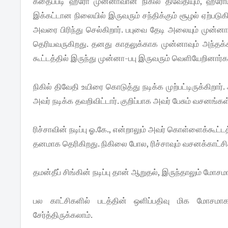
கதைப்படி ஹீரோ முன்னாவான நிகில் திவேதியும், ஹீரோயின
இக்கட்டான நிலையில் இருவரும் சந்திக்கும் சூழல் ஏற்படுக
அவரை பிரிந்து செல்கிறார். பபுவை தேடி அலையும் முன்னா
தெரியவருகிறது. தனது காதலுக்காக முன்னாவும் அந்தக்கூ
கூட்டத்தில் இருந்து முன்னா-பபு இருவரும் வெளியேறினார
நிகில் திவேதி உயிரை கொடுத்து நடிக்க முற்பட்டிருக்கிற
அவர் நடிக்க தவறிவிட்டார். குறிப்பாக அவர் பேசும் வசனங
ரிச்சாவின் நடிப்பு ஓ.கே., என்றாலும் அவர் கொள்ளைக்கூட
தனமாக தெரிகிறது. நிகிலை போல, ரிச்சாவும் வசனக்காட்சிக
தமன்தீப் சிங்கின் நடிப்பு தான் ஆறுதல், இருந்தாலும் ம
பல காட்சிகளில் படத்தின் ஒளிப்பதிவு மிக மோசமாக
சேர்த்திருக்கலாம்.