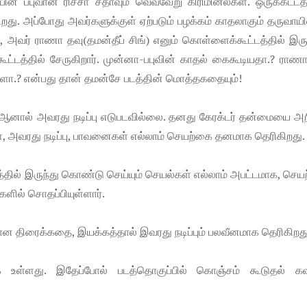
் பபுவான ரிச்சா சதாவும் வெவ்வேறு கிரிமினல்கள். ஒருக்கட்டத்
ிறது. அப்போது அவர்களுக்குள் ஏற்படும் பழக்கம் காதலாகும் தருவாயில
, அவர் ராணா தவு(தமன்தீப் சிங்) எனும் கொள்ளைக்கூட்டத்தில் இரு
ட்டத்தில் சேருகிறார். முன்னா-பபுவின் காதல் கைகூடியதா.? ராண
்களா.? என்பது தான் தமன்சே படத்தின் மொத்தகதையும்!
ார். ஆனால் அவரது நடிப்பு எடுபடவில்லை. தனது கேரக்டர் தன்மையை அற
்கள், அவரது நடிப்பு, பாவனைகள் எல்லாம் செயற்கை தனமாக தெரிகிறது.
்டத்தில் இருந்து கொண்டு செய்யும் செயல்கள் எல்லாம் அபட்டமாக, செ
ளில் சொதப்பியுள்ளார்.
ோசமான திரைக்கதை, இயக்கத்தால் இவரது நடிப்பும் பலவீனமாக தெரிகிறத
 உள்ளது. இதேப்போல் படத்தொகுப்பில் கொஞ்சம் கூடுதல் க