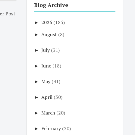
Blog Archive
er Post
►
2026
(185)
►
August
(8)
►
July
(31)
►
June
(18)
►
May
(41)
►
April
(30)
►
March
(20)
►
February
(20)