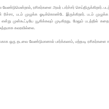
 வேண்டுமென்றால், ரசிகர்களை அவர் டார்ச்சர் செய்திருக்கிறார். படத
ன் ரிச்சா, படம் முழுக்க ஓடிக்கொண்டே இருக்கிறார். படம் முழுக்
என்று முன்கூட்டியே யூகிக்கவும் முடிகிறது. மேலும் படத்தில் க
சுத்தமாக கவரவில்லை.
்காக ஒரு தடவை வேண்டுமானால் பார்க்கலாம், மற்றபடி ரசிகர்களை ஈ