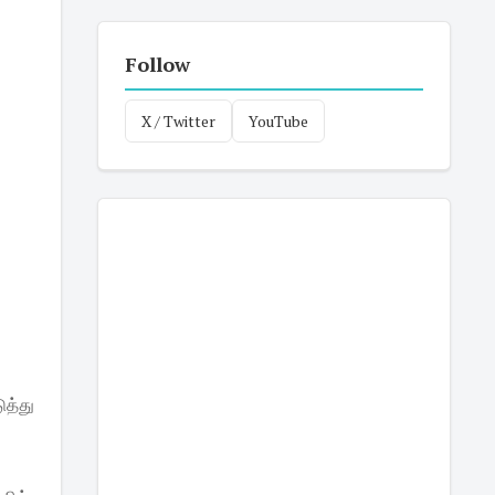
Follow
X / Twitter
YouTube
ுத்து