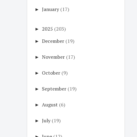
►
January
(17)
►
2025
(203)
►
December
(19)
►
November
(17)
►
October
(9)
►
September
(19)
►
August
(6)
►
July
(19)
►
June
(12)