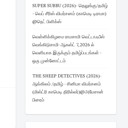
SUPER SUBBU (2026)- தெலுங்கு/தமிழ்
- வெப் சீரிஸ் விமர்சனம் (காமெடி டிராமா)
@நெட் பிளிக்ஸ்
வெள்ளிக்கிழமை ராமசாமி வெட்டாஃபீஸ்
வெங்கிடுசாமி-ஆகஸ்ட் 7,2026 ல்
வெளியாக இருக்கும் தமிழ்ப்படங்கள் -
ஒரு முன்னோட்டம்
THE SHEEP DETECTIVES (2026)-
ஆங்கிலம் /தமிழ் - சினிமா விமர்சனம்
(மிஸ்ட்ரி காமெடி திரில்லர்)@அமேசான்
பிரைம்