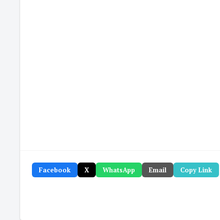
Facebook
X
WhatsApp
Email
Copy Link