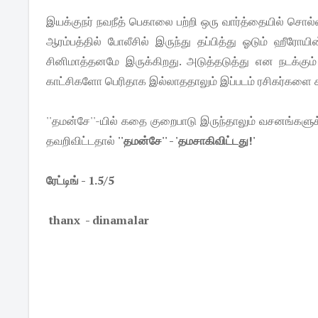
இயக்குநர் நவநீத் பெகாலை பற்றி ஒரு வார்த்தையில் சொல்ல
ஆரம்பத்தில் போலீசில் இருந்து தப்பித்து ஓடும் ஹீரோயி
சினிமாத்தனமே இருக்கிறது. அடுத்தடுத்து என நடக்கும் 
காட்சிகளோ பெரிதாக இல்லாததாலும் இப்படம் ரசிகர்களை 
''தமன்சே''-யில் கதை குறைபாடு இருந்தாலும் வசனங்களுக
தவறிவிட்டதால்
''தமன்சே'' - 'தமசாகிவிட்டது!'
ரேட்டிங் - 1.5/5
thanx - dinamalar