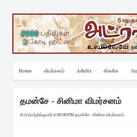
Skip
to
content
Home
விமர்சனம்
Adults
கிசுகிசு
அர
தமன்சே - சினிமா விமர்சனம்
சி.பி.செந்தில்குமார்
·
6:00:00 PM
·
தமன்சே - சினிமா விமர்சனம்