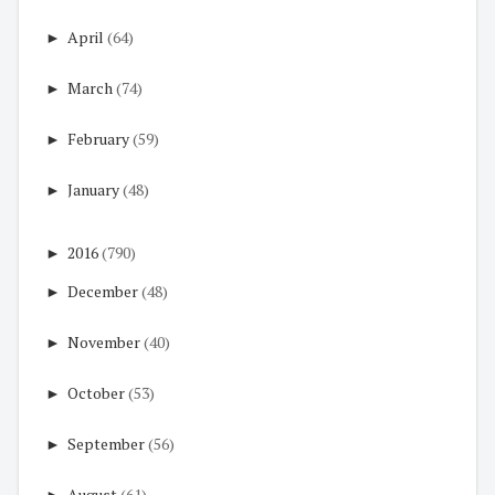
►
April
(64)
►
March
(74)
►
February
(59)
►
January
(48)
►
2016
(790)
►
December
(48)
►
November
(40)
►
October
(53)
►
September
(56)
►
August
(61)