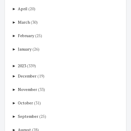
►
April
(20)
►
March
(30)
►
February
(25)
►
January
(26)
►
2023
(339)
►
December
(19)
►
November
(33)
►
October
(31)
►
September
(25)
►
August
(28)