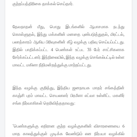
குற்றப்பத்திரிகை தாக்கல் செய்தார்.
தேவநாதன் மீது, பொது இடங்களில் ஆபாசமாக நடந்து
கொள்ளுதல், இந்து மக்களின் மனதை புண்படுத்துதல், மிரட்டல்,
பலாத்காரம் ஆகிய பிரிவுகளின் கீழ் வழக்கு பதிவு செய்யப்பட்டது.
இதில் பாதிக்கப்பட்ட 4 பெண்கள் உட்பட 35 பேர் சாட்சிகளாக
சேர்க்கப்பட்டனர். இந்நிலையில், இந்த வழக்கு செங்கல்பட்டில் உள்ள
மாவட்ட மகிளா நீதிமன்றத்துக்கு மாற்றப்பட்டது.
இந்த வழக்கு குறித்து, இந்திய ஜனநாயக மாதர் சங்கத்தின்
காஞ்சி புரம் மாவட்ட செயலாளர் பிரமீளா எட்வா உள்ளிட்ட மகளிர்
சங்க நிர்வாகிகள் தெரிவித்ததாவது:
‘பெண்களுக்கு எதிரான குற்ற வழக்குகளின் விசாரணையை 6
மாத காலத்துக்குள் முடிக்க வேண்டும் என நிர்பயா வழக்கில்