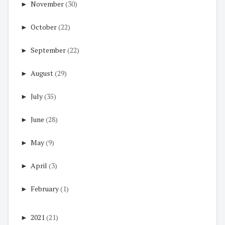
►
November
(30)
►
October
(22)
►
September
(22)
►
August
(29)
►
July
(35)
►
June
(28)
►
May
(9)
►
April
(3)
►
February
(1)
►
2021
(21)