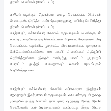
பாலியல் வழக்குத் தொடர்பாக கைது செய்யப்பட்ட அர்ச்சகர்
தேவநாதன். (அடுத்த படம்) தேவநாதனுக்கு எதிர்ப்பு தெரிவித்து
திரண்ட பெண்கள் (கோப்பு படம்)
காஞ்சிபுரம், மச்சேஸ்வரர் கோயில் கருவறையில் பெண்களுடன்
தகாத முறையில் நடந்து கொண்டதாக அர்ச்சகர் தேவநாதன் மீது
தொடரப்பட்ட வழக்கில், முதற்கட்ட விசாரணைக்கூட முறையாக
மேற்கொள்ளப்படவில்லை என மகளிர் அமைப்புகள் அதிருப்தி
தெரிவித்துள்ளன. இதைக் கண்டித்து மாவட்டம் முழுவதும்
போராட்டம் நடத்தப் போவதாகவும் மகளிர் அமைப்புகள்
தெரிவித்துள்ளன.
காஞ்சிபுரம் மச்சேஸ்வரர் கோயில் அர்ச்சகராக இருந்தவர்
தேவநாதன். இவர், கோயில் கருவறையில் பல பெண்களுடன் தகாத
முறையில் நடந்து கொண்டதாக புகார் எழுந்தது. அதை அவரே
செல்போனில் படம் பிடித்ததாகவும் கூறப்பட்டது. இந்த ஆபாச