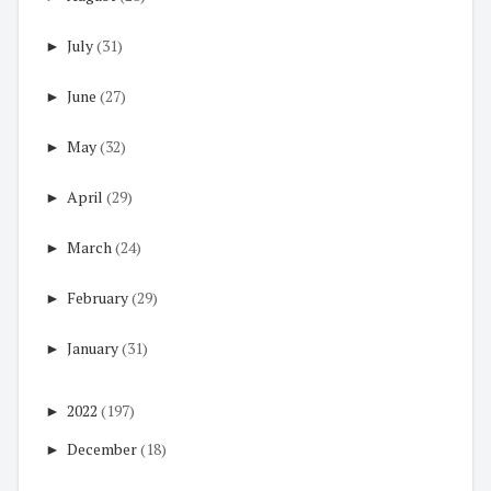
►
July
(31)
►
June
(27)
►
May
(32)
►
April
(29)
►
March
(24)
►
February
(29)
►
January
(31)
►
2022
(197)
►
December
(18)