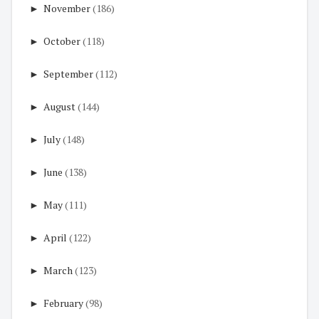
►
November
(186)
►
October
(118)
►
September
(112)
►
August
(144)
►
July
(148)
►
June
(138)
►
May
(111)
►
April
(122)
►
March
(123)
►
February
(98)