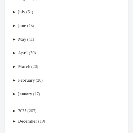
►
July
(31)
►
June
(18)
►
May
(41)
►
April
(30)
►
March
(20)
►
February
(20)
►
January
(17)
►
2025
(203)
►
December
(19)