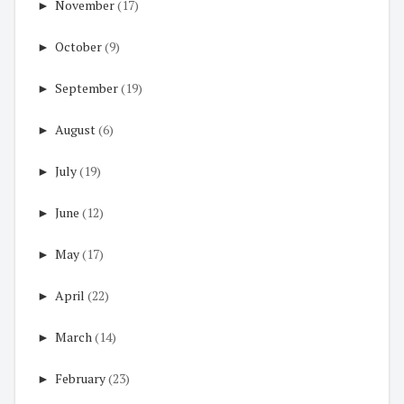
►
November
(17)
►
October
(9)
►
September
(19)
►
August
(6)
►
July
(19)
►
June
(12)
►
May
(17)
►
April
(22)
►
March
(14)
►
February
(23)