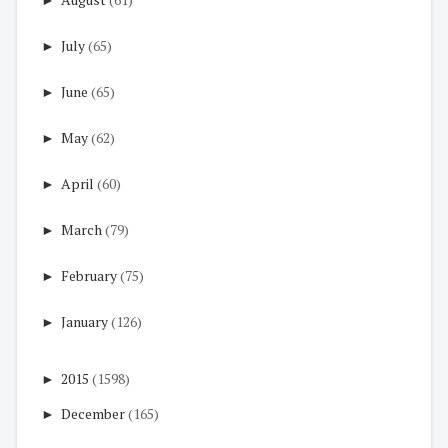
►
July
(65)
►
June
(65)
►
May
(62)
►
April
(60)
►
March
(79)
►
February
(75)
►
January
(126)
►
2015
(1598)
►
December
(165)