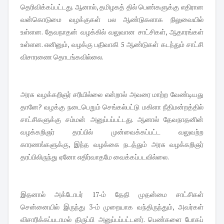
தெரிவிக்கப்பட்டது. ஆனால், தமிழகத் தில் பெண்களுக்கு எதிரான
வன்கொடுமை வழக்குகள் பல ஆண்டுகளாக நிலுவையில்
உள்ளன. தேவநாதன் வழக்கில் வலுவான சாட்சிகள், ஆதாரங்கள்
உள்ளன. எனினும், வழக்கு பதிவாகி 5 ஆண்டுகள் கடந்தும் சாட்சி
விசாரணை தொடங்கவில்லை.
அரசு வழக்கறிஞர் சரியில்லை என்றால் அவரை மாற்ற வேண்டியது
தானே? வழக்கு நடைபெறும் செங்கல்பட்டு மகிளா நீதிமன்றத்தில்
சாட்சிகளுக்கு சம்மன் அனுப்பப்பட்டது. ஆனால் தேவநாதனின்
வழக்கறிஞர் தரப்பில் முன்வைக்கப்பட்ட வலுவற்ற
காரணங்களுக்கு, இந்த வழக்கை நடத்தும் அரசு வழக்கறிஞர்
தரப்பிலிருந்து ஏனோ எதிர்வாதமே வைக்கப்படவில்லை.
இதனால் அக்டோபர் 17-ம் தேதி முதன்மை சாட்சிகள்
சென்னையில் இருந்து 3-ம் முறையாக வந்திருந்தும், அவர்கள்
விசாரிக்கப்படாமல் திருப்பி அனுப்பப்பட்டனர். பெண்களை போகப்