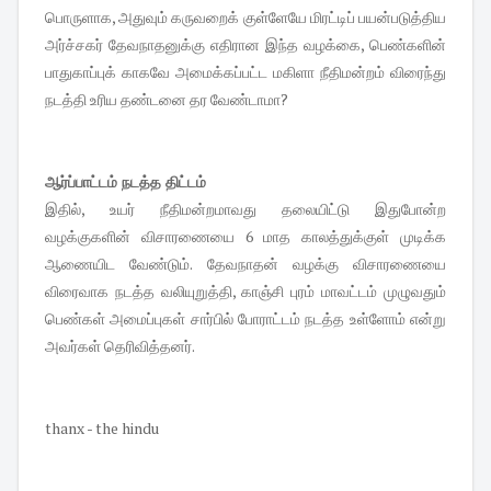
பொருளாக, அதுவும் கருவறைக் குள்ளேயே மிரட்டிப் பயன்படுத்திய
அர்ச்சகர் தேவநாதனுக்கு எதிரான இந்த வழக்கை, பெண்களின்
பாதுகாப்புக் காகவே அமைக்கப்பட்ட மகிளா நீதிமன்றம் விரைந்து
நடத்தி உரிய தண்டனை தர வேண்டாமா?
ஆர்ப்பாட்டம் நடத்த திட்டம்
இதில், உயர் நீதிமன்றமாவது தலையிட்டு இதுபோன்ற
வழக்குகளின் விசாரணையை 6 மாத காலத்துக்குள் முடிக்க
ஆணையிட வேண்டும். தேவநாதன் வழக்கு விசாரணையை
விரைவாக நடத்த வலியுறுத்தி, காஞ்சி புரம் மாவட்டம் முழுவதும்
பெண்கள் அமைப்புகள் சார்பில் போராட்டம் நடத்த உள்ளோம் என்று
அவர்கள் தெரிவித்தனர்.
thanx - the hindu