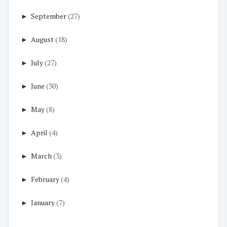
►
September
(27)
►
August
(18)
►
July
(27)
►
June
(30)
►
May
(8)
►
April
(4)
►
March
(3)
►
February
(4)
►
January
(7)