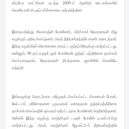
வீடியோ காட்சிகள் கடந்த 2009-ம் ஆண்டு ஊடகங்களில்
வெளியாகி பெரும் சர்ச்சையை ஏற்படுத்தின.
இதையடுத்து சிவகாஞ்சி போலீஸார், அர்ச்சகர் தேவநாதன் மீது
வழக்குப் பதிவு செய்தனர். அவர் நீதிமன்றத்தில் சரண் அடைந்தார்.
இந்த வழக்கின் விசாரணை மாவட்ட குற்றப்பிரிவுக்கு மாற்றப்பட்டது.
எனினும், 90 நாட்களுக் குள் போலீஸார் குற்றப் பத்திரிகை தாக்கல்
செய்யாததால், தேவநாதன் நிபந்தனை ஜாமீனில் வெளியே
வந்தார்.
இவ்வழக்கு தொடர்பாக பறிமுதல் செய்யப்பட்ட மொபைல் போன்,
லேப்-டாப் பரிசோதனை முடிவுகள் வராததால் குற்றப்பத்திரிகை
தாக்கல் செய்வதில் தாமதம் ஏற்பட்டதாக போலீஸார் தெரிவித்தனர்.
பின்னர் இந்த வழக்கு காஞ்சிபுரம் டவுன் போலீஸ் டி.எஸ்.பி.க்கு
மாற்றப்பட்டது. அவர், காஞ்சிபுரம் ஜே.எம்.2-ம் நீதிமன்றத்தில்