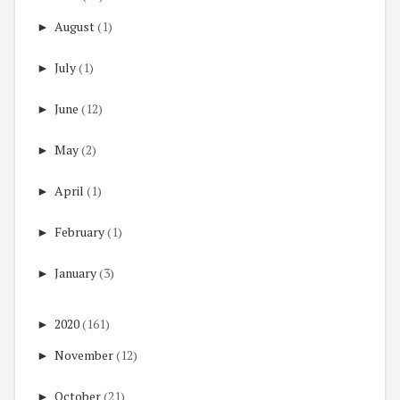
►
August
(1)
►
July
(1)
►
June
(12)
►
May
(2)
►
April
(1)
►
February
(1)
►
January
(3)
►
2020
(161)
►
November
(12)
►
October
(21)