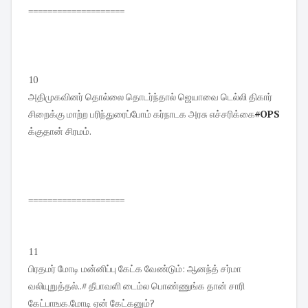
====================
10
அதிமுகவினர் தொல்லை தொடர்ந்தால் ஜெயாவை டெல்லி திகார்
சிறைக்கு மாற்ற பரிந்துரைப்போம் கர்நாடக அரசு எச்சரிக்கை
#
OPS
க்குதான் சிரமம்.
====================
11
பிரதமர் மோடி மன்னிப்பு கேட்க வேண்டும்: ஆனந்த் சர்மா
வலியுறுத்தல்..# தீபாவளி டைம்ல பொண்ணுங்க தான் சாரி
கேட்பாஙக.மோடி ஏன் கேட்கனும்?