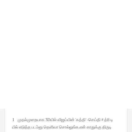
1 முதல்முறையாக 3Dயில் விஜய்யின் 'கத்தி' -செய்தி # த்ரி டி
யில் எடுத்த படம்னு தெளிவா சொல்லுங்க.என் காதுக்கு திருடி