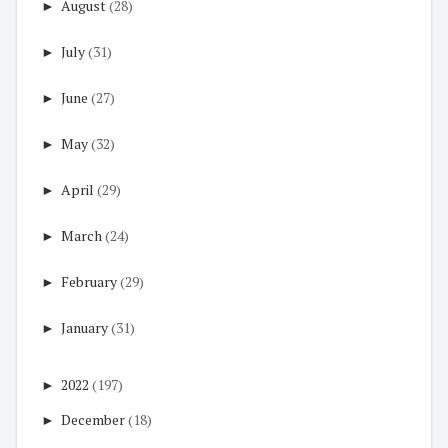
►
August
(28)
►
July
(31)
►
June
(27)
►
May
(32)
►
April
(29)
►
March
(24)
►
February
(29)
►
January
(31)
►
2022
(197)
►
December
(18)