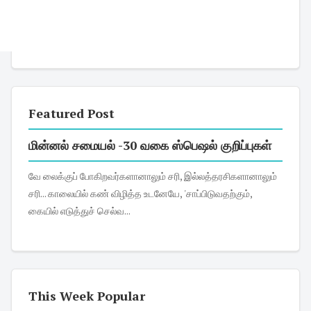
Featured Post
மின்னல் சமையல் -30 வகை ஸ்பெஷல் குறிப்புகள்
வே லைக்குப் போகிறவர்களானாலும் சரி, இல்லத்தரசிகளானாலும்
சரி... காலையில் கண் விழித்த உடனேயே, 'சாப்பிடுவதற்கும்,
கையில் எடுத்துச் செல்வ...
This Week Popular