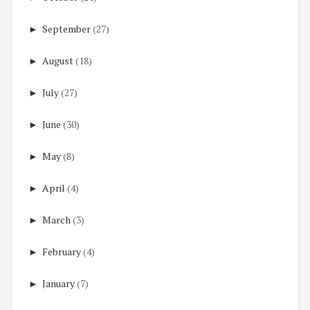
►
September
(27)
►
August
(18)
►
July
(27)
►
June
(30)
►
May
(8)
►
April
(4)
►
March
(3)
►
February
(4)
►
January
(7)