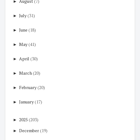
►
August
(7)
►
July
(31)
►
June
(18)
►
May
(41)
►
April
(30)
►
March
(20)
►
February
(20)
►
January
(17)
►
2025
(203)
►
December
(19)