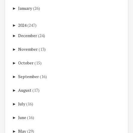
►
January
(26)
►
2024
(247)
►
December
(24)
►
November
(13)
►
October
(15)
►
September
(16)
►
August
(17)
►
July
(16)
►
June
(16)
►
May
(29)