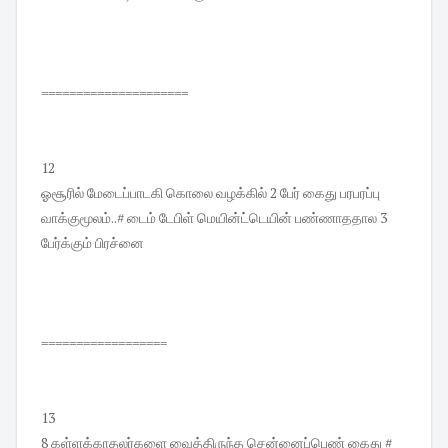
=====================
12
ஓசூரில் மேடைப்பாடகி கொலை வழக்கில் 2 பேர் கைது பரபரப்பு
வாக்குமூலம்..# டைம் டேபிள் மெயின்ட்டெயின் பண்ணாததால 3
பேர்க்கும் பிரச்னை
==================
13
8 கள்ளக்காதலர்களை வைத்திருந்த சென்னைப்பெண் கைது #