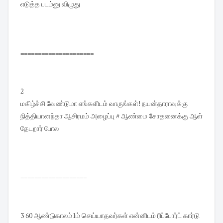
எடுத்த படம்னு விழுது
=====================
2
மகிழ்ச்சி வேண்டுமா எங்களிடம் வாருங்கள்! நயன்தாராவுக்கு
நித்தியானந்தா ஆசிரமம் அழைப்பு # ஆண்மை சோதனைக்கு ஆள்
தேடறார் போல
===================
3 60 ஆண்டுகாலம்1ம் செய்யாதவர்கள் என்னிடம் ரிப்போர்ட் கார்டு