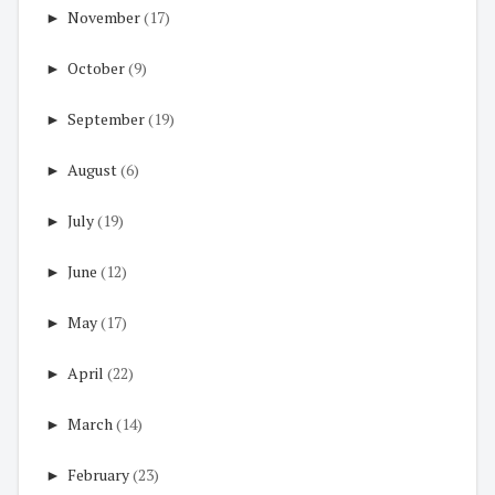
►
November
(17)
►
October
(9)
►
September
(19)
►
August
(6)
►
July
(19)
►
June
(12)
►
May
(17)
►
April
(22)
►
March
(14)
►
February
(23)