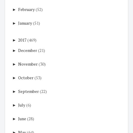
►
February
(52)
►
January
(51)
►
2017
(469)
►
December
(21)
►
November
(30)
►
October
(53)
►
September
(22)
►
July
(6)
►
June
(28)
►
May
(64)