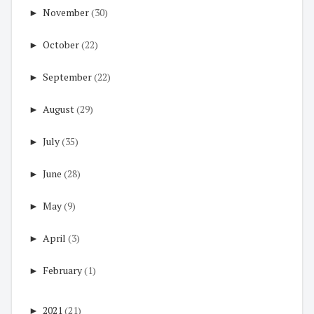
►
November
(30)
►
October
(22)
►
September
(22)
►
August
(29)
►
July
(35)
►
June
(28)
►
May
(9)
►
April
(3)
►
February
(1)
►
2021
(21)