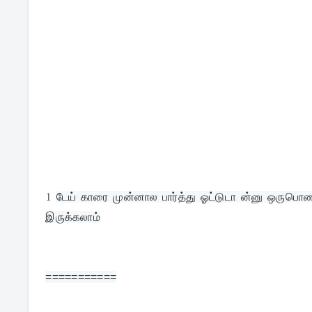
1
டேய் காரை முன்னால பார்த்து ஓட்டுடா ன்னு ஒருபொண
இருக்கலாம்
===========