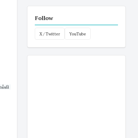
Follow
X / Twitter
YouTube
்லி 