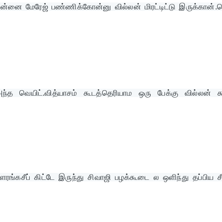
ன்னை மேரேஜ் பண்ணிக்கோன்னு வில்லன் மிரட்டிட்டு இருக்கான்.பெ
அந்த வெயிட்.வித்யாசம் கூடத்தெரியாம ஒரு பேக்கு வில்லன் க
ரங்கசீப் கிட்டே இருந்து சிவாஜி பழக்கூடை ல ஒளிந்து தப்பிய ச