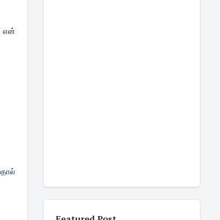
என் 
தால் 
Featured Post