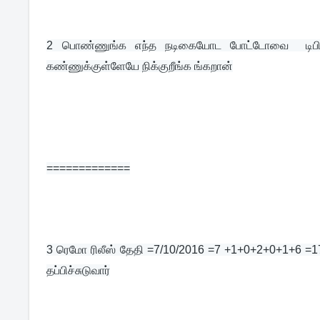
2 
பொண்ணுங்க எந்த நடிகையோட போட்டோவை  டிபி யா 
கண்ணுக்குள்ளேயே நிக்குறீங்க ங்கறான்
=============
3 
ரெமோ ரிலீஸ் தேதி =7/10/2016 =7 +1+0+2+0+1+6 =17=
தப்பிச்சுடுவார்