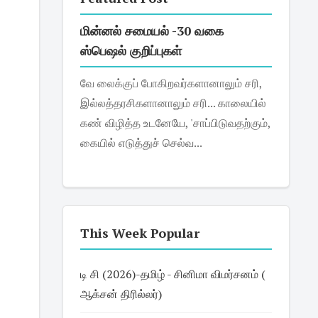
மின்னல் சமையல் -30 வகை
ஸ்பெஷல் குறிப்புகள்
வே லைக்குப் போகிறவர்களானாலும் சரி,
இல்லத்தரசிகளானாலும் சரி... காலையில்
கண் விழித்த உடனேயே, 'சாப்பிடுவதற்கும்,
கையில் எடுத்துச் செல்வ...
This Week Popular
டி சி (2026)-தமிழ் - சினிமா விமர்சனம் (
ஆக்சன் திரில்லர்)