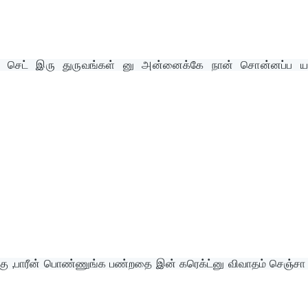
்த செட் இரு துருவங்கள் னு அன்னைக்கே நான் சொன்னப்ப யார
,பாரீன் பொண்ணுங்க பண்றதை இன் கரெக்ட்னு விவாதம் செஞ்சா 