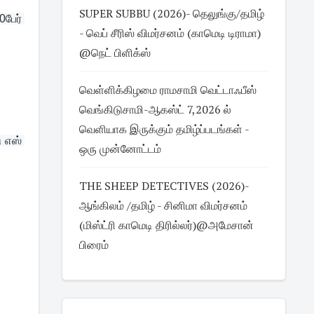
SUPER SUBBU (2026)- தெலுங்கு/தமிழ்
பேர் 
- வெப் சீரிஸ் விமர்சனம் (காமெடி டிராமா)
@நெட் பிளிக்ஸ்
வெள்ளிக்கிழமை ராமசாமி வெட்டாஃபீஸ்
வெங்கிடுசாமி-ஆகஸ்ட் 7,2026 ல்
வெளியாக இருக்கும் தமிழ்ப்படங்கள் -
 எஸ் 
ஒரு முன்னோட்டம்
THE SHEEP DETECTIVES (2026)-
ஆங்கிலம் /தமிழ் - சினிமா விமர்சனம்
(மிஸ்ட்ரி காமெடி திரில்லர்)@அமேசான்
பிரைம்