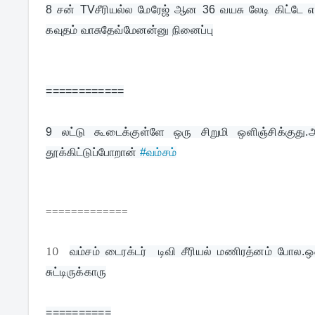
8 
சன் TVசீரியல்ல மேரேஜ் ஆன 36 வயசு லேடி கிட்டே எ
கவுதம் வாசுதேவ்மேனன்னு நினைப்பு
============
9 
லட்டு கூடைக்குள்ளே ஒரு சிறுமி ஒளிஞ்சிக்குது.
தூக்கிட்டுப்போறான் 
#வம்சம்
=============
10
வம்சம் டைரக்டர்  டிவி சீரியல் மணிரத்னம் போல.ஔ
சுட்டிருக்காரு
==========