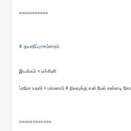
===========
4  
தயாரிப்பு=சம்சாரம்
இயக்கம் = மச்சினி
ப்ரமோ உதவி = மாமனார் # நிலவுக்கு என் மேல் என்னடி கோ
============