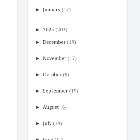
►
January
(17)
►
2025
(203)
►
December
(19)
►
November
(17)
►
October
(9)
►
September
(19)
►
August
(6)
►
July
(19)
►
June
(12)