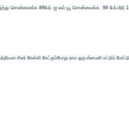
ழ்த்து சொன்னவங்க 89பேர். ஐ லவ் யூ சொன்னவங்க  98 பேர்.மீதி 10
த்தியமா சிலர் கேள்வி கேட்கும்போது நாம ஒரு ஸ்மைலி மட்டும் போட்டு