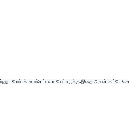
்ணு  பேஸ்புக் ல ஸ்டேட்டஸா போட்டிருக்கு.இதை அவன் கிட்டே சொல