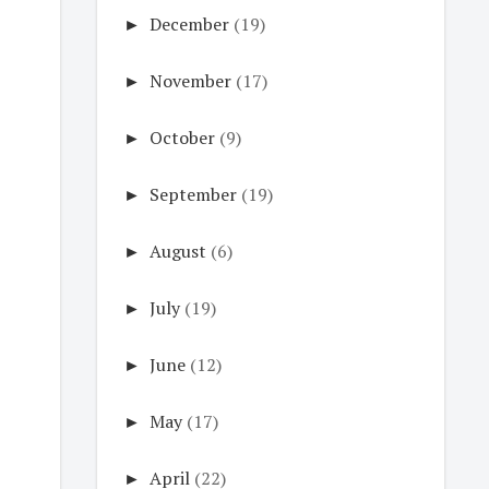
►
December
(19)
►
November
(17)
►
October
(9)
►
September
(19)
►
August
(6)
►
July
(19)
►
June
(12)
►
May
(17)
►
April
(22)