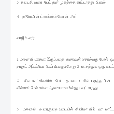
3 கடைசி வரை பேய் தன் முகத்தை காட்டாதது பிளஸ்
4 ஹீரோயின் ட்ரான்ஸ்பர்மேசன் சீன்
லாஜிக் எரர்
1 மனைவி மாசமா இருப்பதை கணவன் சொல்வது போல் ஒரு சீ
தாலும் அப்பப்போ பேய் விலகும்போது 3 மாசத்துல ஒரு டைம்
2 சில காட்சிகளில் பேய் தமனா உடலில் புகுந்த பின் 
வில்லன் மேல் உள்ள ஆசையாலா?ன்னு டவுட் வருது
3 மனைவி அரைகுறை உடையில் சினிமா வில் வர மாட்டா