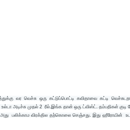
ுக்கு வர வெச்சு ஒரு கட்டுப்பொட்டி கவிதாவை கட்டி வெச்சுடறாங
ு உல்டா அடிச்சு முதல் 2  ரீல்.இங்க தான் ஒரு ட்வி
ஸ்ட். தம்பதிகள் குடி
 அது  பலிக்காம விரக்தில தற்கொலை செஞ்சது. இது ஹீரோயின்  உடம்