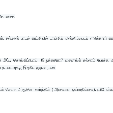
பதே  கதை
ர், சல்மான் பாடல் காட்சியில் டான்சில் பின்னிப்பெடல் எடுக்கறார்,கா
 இப்டி சொங்கிப்போய்  இருக்காரோ? சைனிங்க் எல்லாம் போச்சு. 
து தமனாவுக்கு இதுவே முதல் முறை
 செய்த அர்ஜூன், கார்த்திக் ( அலைகள் ஓய்வதில்லை), ஹீரோக்கள