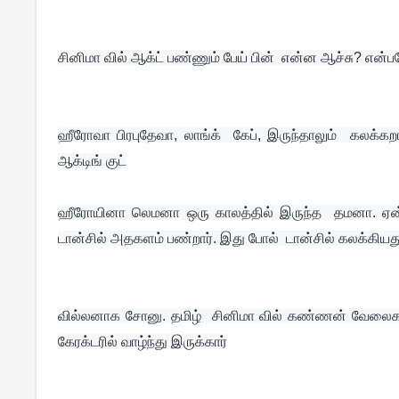
சினிமா வில் ஆக்ட் பண்ணும் பேய் பின்  என்ன ஆச்சு? என்
ஹீரோவா பிரபுதேவா, லாங்க்  கேப், இரு
ந்தாலும்  கலக்கறா
ஆக்டிங் குட்
ஹீரோயினா லெமனா ஒரு காலத்தில் இருந்
த  தமனா. ஏன்
டான்சில் அதகளம் பண்றார். இது போல்  டான்சில் கலக்கிய
வில்லனாக சோனு. தமிழ்  சினிமா வில் கண்ணன் வேலைகள்
கேரக்டரில் வாழ்ந்து இருக்கார்