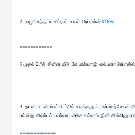
2  
ராஜூ சுந்தரம் -சிம்ரன் -கமல்  ரெப்ரன்ஸ் 
#Devi
============
3
முதல் 2,ரீல்  சின்ன வீடு  கே பாக்யராஜ் -கல்பனா ரெப்ரன்ஸ்
=============
4
தமனா டான்ஸ் ஸ்டெப்சில் கலக்குது.ட்ரான்ஸ்பர்மேசன் சீ
பல்லினு கிண்டல் பண்ண பசங்க எல்லாம் இனி கில்லினு ப
=============