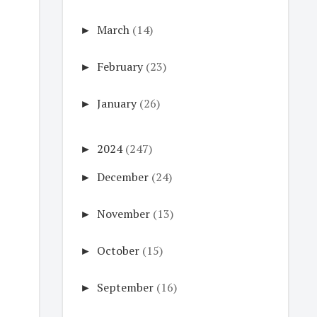
►
March
(14)
►
February
(23)
►
January
(26)
►
2024
(247)
►
December
(24)
►
November
(13)
►
October
(15)
►
September
(16)