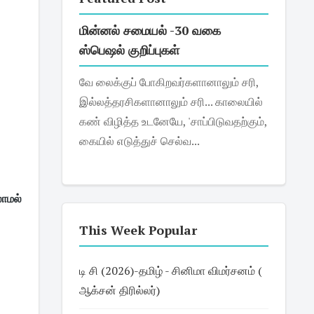
மின்னல் சமையல் -30 வகை
ஸ்பெஷல் குறிப்புகள்
வே லைக்குப் போகிறவர்களானாலும் சரி,
இல்லத்தரசிகளானாலும் சரி... காலையில்
கண் விழித்த உடனேயே, 'சாப்பிடுவதற்கும்,
கையில் எடுத்துச் செல்வ...
ாமல் 
This Week Popular
டி சி (2026)-தமிழ் - சினிமா விமர்சனம் (
ஆக்சன் திரில்லர்)