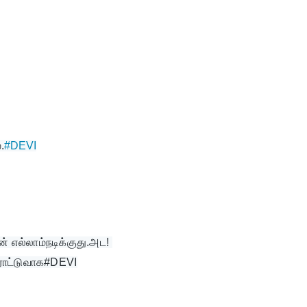
.
#DEVI
ன் எல்லாம்நடிக்குது.அட! 
ாராட்டுவாக#DEVI