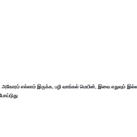
ல் , அகோரம் எல்லாம் இருக்க, பழி வாங்கல் மெயின், இவை எதுவும் இல்ல
்போய்டுது