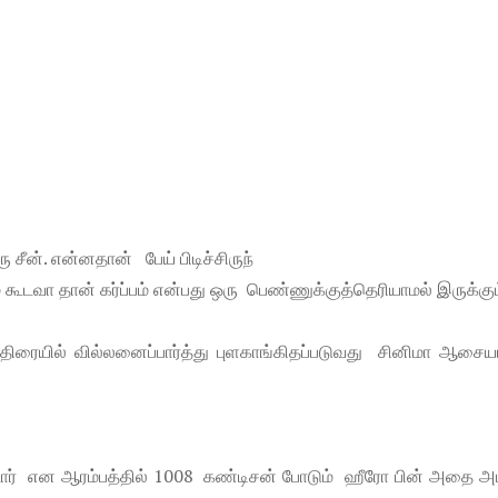
ன். என்னதான் பேய் பிடிச்சிருந்
 கூடவா தான் கர்ப்பம் என்பது ஒரு பெண்ணுக்குத்தெரியாமல் இருக்கும
திரையில் வில்லனைப்பார்த்து புளகாங்கிதப்படுவது சினிமா ஆசைய
ர் என ஆரம்பத்தில் 1008 கண்டிசன் போடும் ஹீரோ பின் அதை அ