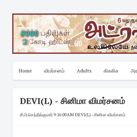
Skip
to
content
Home
விமர்சனம்
Adults
கிசுகிசு
அர
DEVI(L) - சினிமா விமர்சனம்
சி.பி.செந்தில்குமார்
·
9:16:00 AM
·
DEVI(L) - சினிமா விமர்சனம்