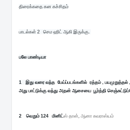
திரைக்கதை கன கச்சிதம்
பாடல்கள் 2   செம ஹிட் ஆகி இருக்கு. 
பலே பாண்டியா
1   இது வரை வந்
த  பேய்ப்படங்களில்  ரத்தம் , பயமுறுத்த
அது பாட்டுக்கு வந்து அதன் ஆசையை  பூர்த்தி செஞ்சுட்டுப
ஸ் தான், ஆனா சுவராஸ்யம்
2    வெறும் 124   மினிட்