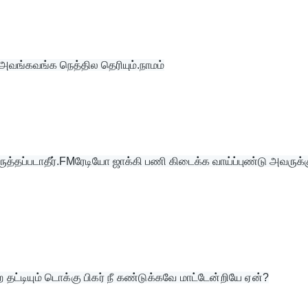
அவங்கவங்க நெத்தில தெரியும்.நாமம்
ுத்தப்படாதீர்.FMரேடியோ ஜாக்கி பணி கிடைக்க வாய்ப்புண்டு அவருக்
டியும் டொக்கு பிகர் நீ கண்டுக்கவே மாட்டேன்றியே ஏன்?