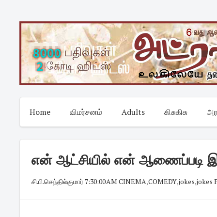
Skip
to
content
Home
விமர்சனம்
Adults
கிசுகிசு
அர
என் ஆட்சியில் என் ஆணைப்படி 
சி.பி.செந்தில்குமார்
·
7:30:00 AM
·
CINEMA
,
COMEDY
,
jokes
,
jokes