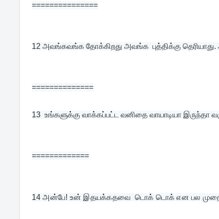
===============
12 
அவங்கவங்க தோக்கிறது அவங்க  புத்திக்கு தெரியாது. 
==============
13  
உங்களுக்கு வாக்கப்பட்ட வனிதை வாயாடியா இருந்தா வர
=============
14 
அன்பே! உன் இதயக்கதவை  டொக் டொக் என பல முறை தட்