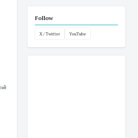
Follow
X / Twitter
YouTube
ான்