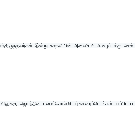
த்திருந்தவர்கள் இன்று காதலியின் அலைபேசி அழைப்புக்கு செல் ம
லுக்கு ஜெயந்தியை வரச்சொல்லி சர்க்கரைப்பொங்கல் சாப்பிட பிள