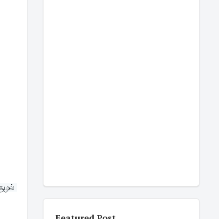
ூழல் 
Featured Post