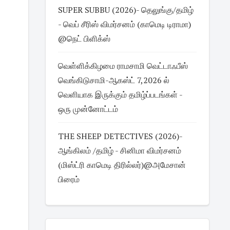
SUPER SUBBU (2026)- தெலுங்கு/தமிழ்
- வெப் சீரிஸ் விமர்சனம் (காமெடி டிராமா)
@நெட் பிளிக்ஸ்
வெள்ளிக்கிழமை ராமசாமி வெட்டாஃபீஸ்
வெங்கிடுசாமி-ஆகஸ்ட் 7,2026 ல்
வெளியாக இருக்கும் தமிழ்ப்படங்கள் -
ஒரு முன்னோட்டம்
THE SHEEP DETECTIVES (2026)-
ஆங்கிலம் /தமிழ் - சினிமா விமர்சனம்
(மிஸ்ட்ரி காமெடி திரில்லர்)@அமேசான்
பிரைம்