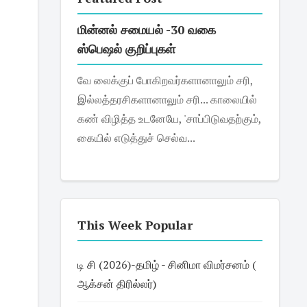
மின்னல் சமையல் -30 வகை
ஸ்பெஷல் குறிப்புகள்
வே லைக்குப் போகிறவர்களானாலும் சரி,
இல்லத்தரசிகளானாலும் சரி... காலையில்
கண் விழித்த உடனேயே, 'சாப்பிடுவதற்கும்,
கையில் எடுத்துச் செல்வ...
This Week Popular
டி சி (2026)-தமிழ் - சினிமா விமர்சனம் (
ஆக்சன் திரில்லர்)