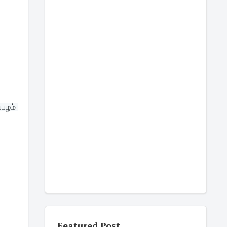
பழம் 
Featured Post