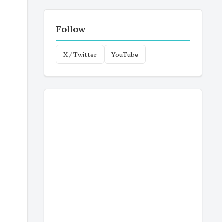
Follow
X / Twitter
YouTube