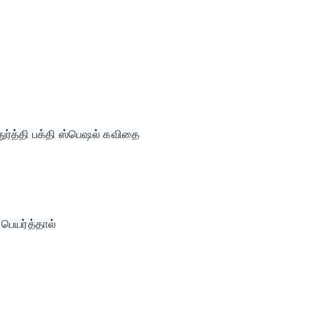
ுர்த்தி பக்தி ஸ்பெஷல் கவிதை
பெயர்த்தால்