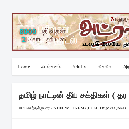
Skip
to
content
Home
விமர்சனம்
Adults
கிசுகிசு
அர
தமிழ் நாட்டின் தீய சக்திகள் ( தர
சி.பி.செந்தில்குமார்
·
7:30:00 PM
·
CINEMA
,
COMEDY
,
jokes
,
jokes