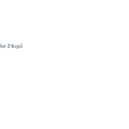
ங்க 2 பேரும்