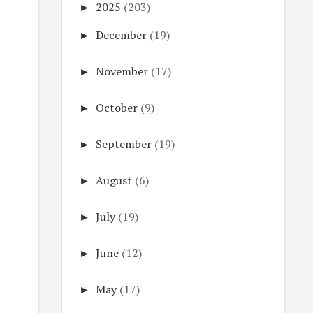
►
2025
(203)
►
December
(19)
►
November
(17)
►
October
(9)
►
September
(19)
►
August
(6)
►
July
(19)
►
June
(12)
►
May
(17)