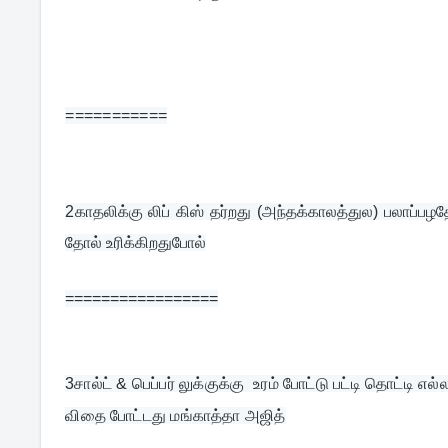
===========
2
காதலிக்கு லிப் கிஸ் தர்றது (அந்தக்காலத்துல) பலாப்பழத
தோல் உரிக்கிறதுபோல்
=================
3
சால்ட் & பெப்பர் லுக்குக்கு  உரம் போட்டு பட்டி தொட்டி எல
விதை போட்டது மங்காத்தா அஜித்