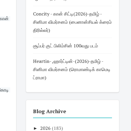
Concity - கான் சிட்டி(2026)-தமிழ் -
ான் 
சினிமா விமர்சனம் (பைனான்சியல் க்ரைம்
திரில்லர்)
சூப்பர் குட் பிலிம்சின் 100வது படம்
Heartin- ,ஹார்ட்டின்-(2026)-தமிழ் -
சினிமா விமர்சனம் (ரொமாண்டிக் காமெடி
ட்ராமா)
கோடி 
Blog Archive
►
2026
(183)