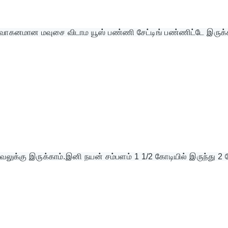
ு வாகனமான மவுசை விடாம யூஸ் பண்ணி சேட்டிங் பண்ணிட்டே இருக்க
லுக்கு இருக்காம்.இனி நயன் சம்பளம் 1 1/2 கோடியில் இருந்து 2 