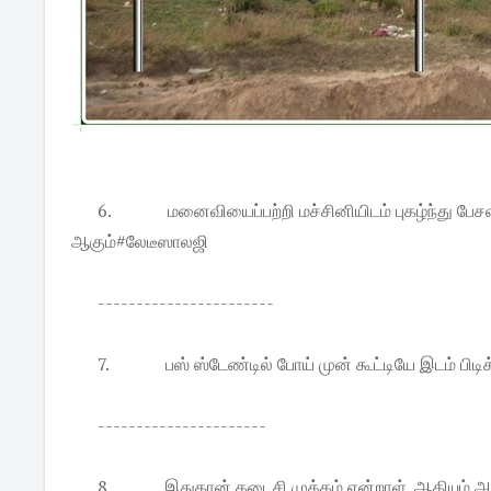
6.
மனைவியைப்பற்றி மச்சினியிடம் புகழ்ந்து பேசவ
ஆகும்#லேடீஸாலஜி
-----------------------
7.
பஸ் ஸ்டேண்டில் போய் முன் கூட்டியே இடம் பி
----------------------
8.
இதுதான் கடைசி முத்தம் என்றாள். ஆதியும் அந