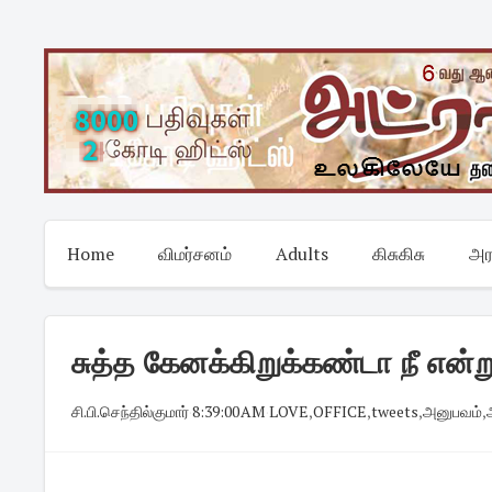
Skip
to
content
Home
விமர்சனம்
Adults
கிசுகிசு
அர
சுத்த கேனக்கிறுக்கண்டா நீ என
சி.பி.செந்தில்குமார்
·
8:39:00 AM
·
LOVE
,
OFFICE
,
tweets
,
அனுபவம்
,