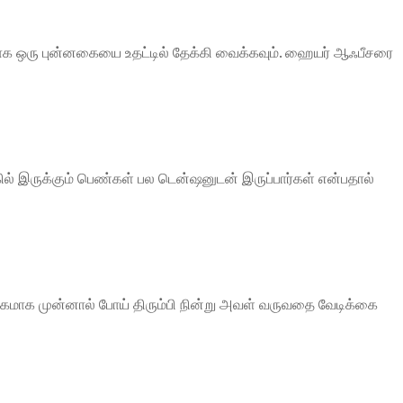
லாக ஒரு புன்னகையை உதட்டில் தேக்கி வைக்கவும். ஹையர் ஆஃபீசரை
்கில் இருக்கும் பெண்கள் பல டென்ஷனுடன் இருப்பார்கள் என்பதால்
ேகமாக முன்னால் போய் திரும்பி நின்று அவள் வருவதை வேடிக்கை