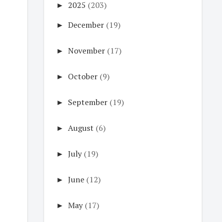
►
2025
(203)
►
December
(19)
►
November
(17)
►
October
(9)
►
September
(19)
►
August
(6)
►
July
(19)
►
June
(12)
►
May
(17)