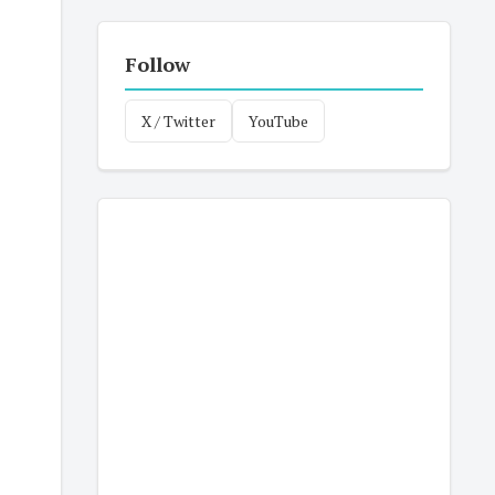
Follow
X / Twitter
YouTube