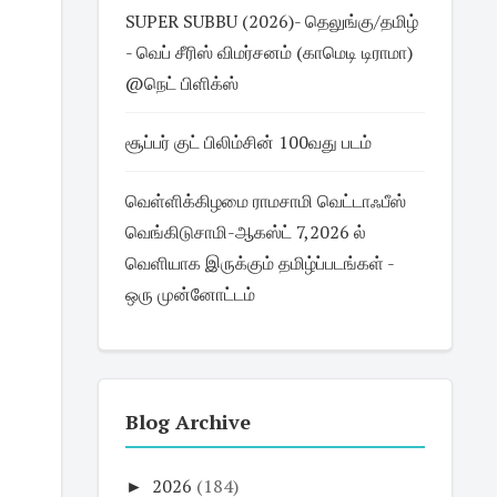
SUPER SUBBU (2026)- தெலுங்கு/தமிழ்
- வெப் சீரிஸ் விமர்சனம் (காமெடி டிராமா)
@நெட் பிளிக்ஸ்
சூப்பர் குட் பிலிம்சின் 100வது படம்
வெள்ளிக்கிழமை ராமசாமி வெட்டாஃபீஸ்
வெங்கிடுசாமி-ஆகஸ்ட் 7,2026 ல்
வெளியாக இருக்கும் தமிழ்ப்படங்கள் -
ஒரு முன்னோட்டம்
Blog Archive
►
2026
(184)