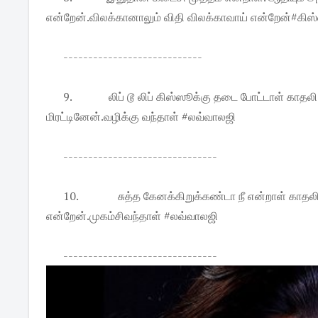
என்றேன்.விலக்கானாலும் விதி விலக்காவாய் என்றேன்#கிஸ
----------------------------
9.
லிப் டூ லிப் கிஸ்ஸூக்கு தடை போட்டாள் கா
மிரட்டினேன்.வழிக்கு வந்தாள் #லவ்வாலஜி
-------------------------------
10.
சுத்த கேனக்கிறுக்கண்டா நீ என்றாள் காதலி,
என்றேன்.முகம்சிவந்தாள் #லவ்வாலஜி
-------------------------------