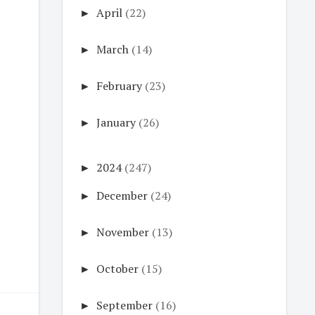
►
April
(22)
►
March
(14)
►
February
(23)
►
January
(26)
►
2024
(247)
►
December
(24)
►
November
(13)
►
October
(15)
►
September
(16)