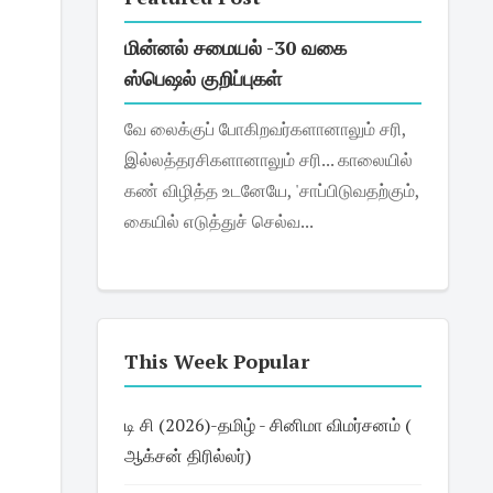
மின்னல் சமையல் -30 வகை
ஸ்பெஷல் குறிப்புகள்
வே லைக்குப் போகிறவர்களானாலும் சரி,
இல்லத்தரசிகளானாலும் சரி... காலையில்
கண் விழித்த உடனேயே, 'சாப்பிடுவதற்கும்,
கையில் எடுத்துச் செல்வ...
This Week Popular
டி சி (2026)-தமிழ் - சினிமா விமர்சனம் (
ஆக்சன் திரில்லர்)