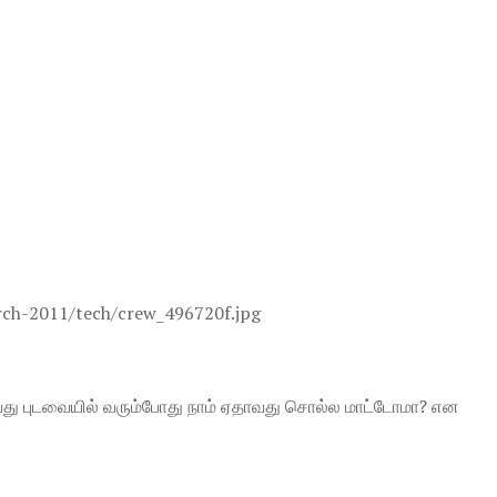
றாவது புடவையில் வரும்போது நாம் ஏதாவது சொல்ல மாட்டோமா? என