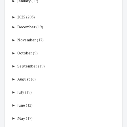
►
January
(17)
►
2025
(203)
►
December
(19)
►
November
(17)
►
October
(9)
►
September
(19)
►
August
(6)
►
July
(19)
►
June
(12)
►
May
(17)