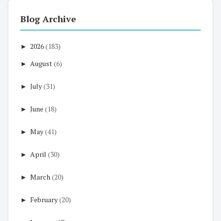
Blog Archive
►
2026
(183)
►
August
(6)
►
July
(31)
►
June
(18)
►
May
(41)
►
April
(30)
►
March
(20)
►
February
(20)