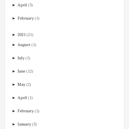
►
April
(3)
►
February
(1)
►
2021
(21)
►
August
(1)
►
July
(1)
►
June
(12)
►
May
(2)
►
April
(1)
►
February
(1)
►
January
(3)