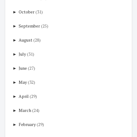
►
October
(31)
►
September
(25)
►
August
(28)
►
July
(31)
►
June
(27)
►
May
(32)
►
April
(29)
►
March
(24)
►
February
(29)