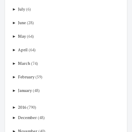
►
July
(6)
►
June
(28)
►
May
(64)
►
April
(64)
►
March
(74)
►
February
(59)
►
January
(48)
►
2016
(790)
►
December
(48)
►
November
(40)