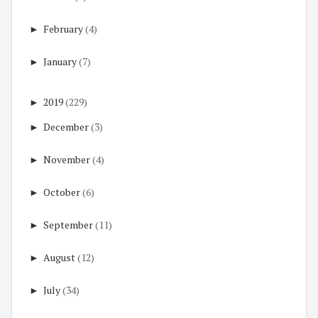
►
February
(4)
►
January
(7)
►
2019
(229)
►
December
(3)
►
November
(4)
►
October
(6)
►
September
(11)
►
August
(12)
►
July
(34)