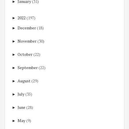
►
January
(31)
►
2022
(197)
►
December
(18)
►
November
(30)
►
October
(22)
►
September
(22)
►
August
(29)
►
July
(35)
►
June
(28)
►
May
(9)