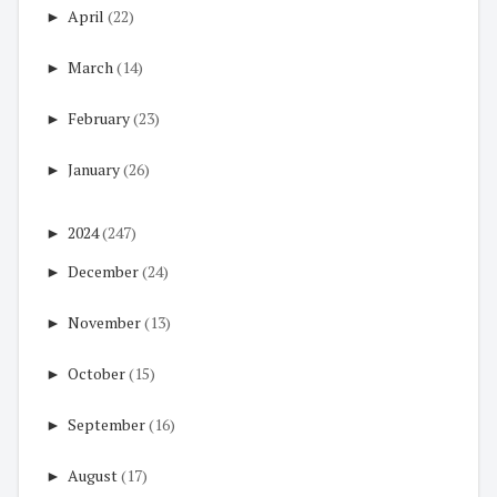
►
April
(22)
►
March
(14)
►
February
(23)
►
January
(26)
►
2024
(247)
►
December
(24)
►
November
(13)
►
October
(15)
►
September
(16)
►
August
(17)