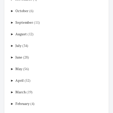
►
October
(6)
►
September
(11)
►
August
(12)
►
July
(34)
►
June
(28)
►
May
(56)
►
April
(52)
►
March
(19)
►
February
(4)