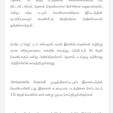
திட்டமிட்டார்கள். ஆனால் தெலங்கானா பிரச்சினை வலுவானதால்,
அங்கு எந்த படமும் வெளியாகவில்லை. இப்படத்தின்
தயாரிப்பாளரும் வெளியீட்டு தேதியினை அறிவிக்காமல்
ஒத்திவைத்தார்.
பெரிய பட்ஜெட் படம் என்பதால், சுமார் இரண்டு மாதங்கள் கழித்து
தசரா விடுமுறையை மனதில் வைத்து, அக்டோபர் 9ம் தேதி
வெளியாகும் என்று அறிவித்தார்கள். ஆனால் படக்குழு தற்போது
அதிர்ச்சியில் உறைந்திருக்கிறது.
‘Attharintiki Daaredi’ முழுத்திரைப்படமும் இணையத்தில்
வெளியாகிவிட்டது. இதனால் உடனடியாக படத்தினை செப்டம்படர்
27ம் தேதி வெளியிடலாம் என்று முடிவு செய்திருக்கிறார்கள்.