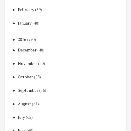
►
February
(59)
►
January
(48)
►
2016
(790)
►
December
(48)
►
November
(40)
►
October
(53)
►
September
(56)
►
August
(61)
►
July
(65)
►
June
(65)