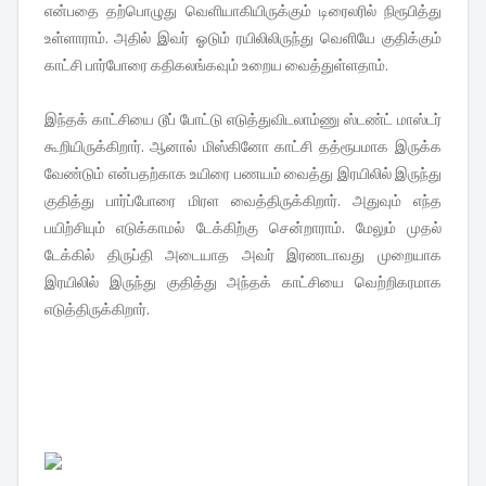
என்பதை தற்பொழுது வெளியாகியிருக்கும் டிரைலரில் நிரூபித்து
உள்ளாராம். அதில் இவர் ஓடும் ரயிலிலிருந்து வெளியே குதிக்கும்
காட்சி பார்போரை கதிகலங்கவும் உறைய வைத்துள்ளதாம்.
இந்தக் காட்சியை டூப் போட்டு எடுத்துவிடலாம்ணு ஸ்டண்ட் மாஸ்டர்
கூறியிருக்கிறார். ஆனால் மிஸ்கினோ காட்சி தத்ரூபமாக இருக்க
வேண்டும் என்பதற்காக உயிரை பணயம் வைத்து இரயிலில் இருந்து
குதித்து பார்ப்போரை மிரள வைத்திருக்கிறார். அதுவும் எந்த
பயிற்சியும் எடுக்காமல் டேக்கிற்கு சென்றாராம். மேலும் முதல்
டேக்கில் திருப்தி அடையாத அவர் இரணடாவது முறையாக
இரயிலில் இருந்து குதித்து அந்தக் காட்சியை வெற்றிகரமாக
எடுத்திருக்கிறார்.