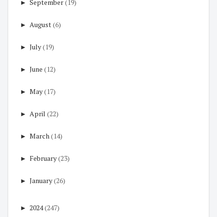
►
September
(19)
►
August
(6)
►
July
(19)
►
June
(12)
►
May
(17)
►
April
(22)
►
March
(14)
►
February
(23)
►
January
(26)
►
2024
(247)