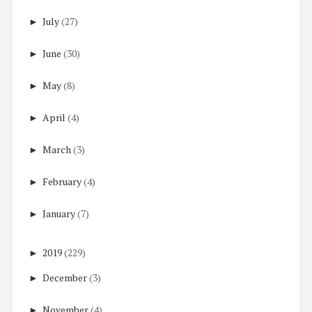
►
July
(27)
►
June
(30)
►
May
(8)
►
April
(4)
►
March
(3)
►
February
(4)
►
January
(7)
►
2019
(229)
►
December
(3)
►
November
(4)