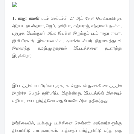
1. ராஜா ராணி'
படம் செப்டம்பர் 27 ஆம் தேதி வெளியாகிறது.
ஆர்யா, நயன்தாரா, ஜெய், நஸ்ரியா, சத்யராஜ், சந்தானம் நடிக்க,
புதுமுக இயக்குனர் அட்லீ இயக்கி இருக்கும் படம் 'ராஜா ராணி'.
ஜி.வி.பிரகாஷ் இசையமைக்க, ஃபாக்ஸ் ஸ்டார் நிறுவனத்துடன்
இணைந்து ஏ.ஆர்.முருகதாஸ் இப்படத்தினை தயாரித்து
இருக்கிறார்.
இப்படத்தின் படப்பிடிப்பை நடிகர் கமல்ஹாசன் துவக்கி வைத்ததில்
இருந்தே பெரும் எதிர்பார்ப்பு இருக்கிறது. இப்படத்தின் இசையும்
எதிர்பார்ப்பைப் பூர்த்திசெய்வது போலவே அமைந்திருந்தது.
இந்நிலையில், படக்குழு படத்தினை சென்சார் அதிகாரிகளுக்கு
திரையிட்டு காட்டினார்கள். படத்தைப் பார்த்துவிட்டு எந்த ஒரு