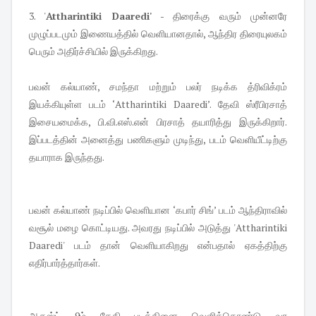
3. '
Attharintiki Daaredi'
- திரைக்கு வரும் முன்னரே
முழுப்படமும் இணையத்தில் வெளியானதால், ஆந்திர திரையுலகம்
பெரும் அதிர்ச்சியில் இருக்கிறது.
பவன் கல்யாண், சமந்தா மற்றும் பலர் நடிக்க த்ரிவிக்ரம்
இயக்கியுள்ள படம் ‘Attharintiki Daaredi’. தேவி ஸ்ரீபிரசாத்
இசையமைக்க, பி.வி.எஸ்.என் பிரசாத் தயாரித்து இருக்கிறார்.
இப்படத்தின் அனைத்து பணிகளும் முடிந்து, படம் வெளியீட்டிற்கு
தயாராக இருந்தது.
பவன் கல்யாண் நடிப்பில் வெளியான ‘கபார் சிங்’ படம் ஆந்திராவில்
வசூல் மழை கொட்டியது. அவரது நடிப்பில் அடுத்து 'Attharintiki
Daaredi' படம் தான் வெளியாகிறது என்பதால் ஏகத்திற்கு
எதிர்பார்த்தார்கள்.
ஆகஸ்ட் 9ம் தேதி படத்தினை வெளிக்கொண்டு வர