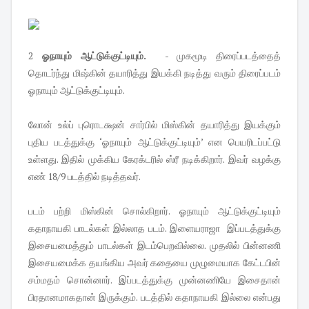
2
ஓநாயும் ஆட்டுக்குட்டியும்.
- முகமூடி திரைப்படத்தைத்
தொடர்ந்து மிஷ்கின் தயாரித்து இயக்கி நடித்து வரும் திரைப்படம்
ஓநாயும் ஆட்டுக்குட்டியும்.
லோன் உல்ப் புரொடக்ஷன் சார்பில் மிஸ்கின் தயாரித்து இயக்கும்
புதிய படத்துக்கு ‘ஓநாயும் ஆட்டுக்குட்டியும்’ என பெயரிடப்பட்டு
உள்ளது. இதில் முக்கிய கேரக்டரில் ஸ்ரீ நடிக்கிறார். இவர் வழக்கு
எண் 18/9 படத்தில் நடித்தவர்.
படம் பற்றி மிஸ்கின் சொல்கிறார். ஓநாயும் ஆட்டுக்குட்டியும்
கதாநாயகி பாடல்கள் இல்லாத படம். இளையராஜா இப்படத்துக்கு
இசையமைத்தும் பாடல்கள் இடம்பெறவில்லை. முதலில் பின்னணி
இசையமைக்க தயங்கிய அவர் கதையை முழுமையாக கேட்டபின்
சம்மதம் சொன்னார். இப்படத்துக்கு முன்னணியே இசைதான்
பிரதானமாகதான் இருக்கும். படத்தில் கதாநாயகி இல்லை என்பது