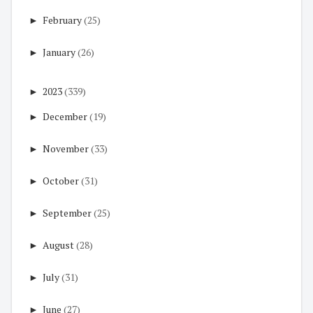
►
February
(25)
►
January
(26)
►
2023
(339)
►
December
(19)
►
November
(33)
►
October
(31)
►
September
(25)
►
August
(28)
►
July
(31)
►
June
(27)