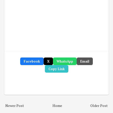
Facebook
X
WhatsApp
Email
Copy Link
Newer Post
Home
Older Post