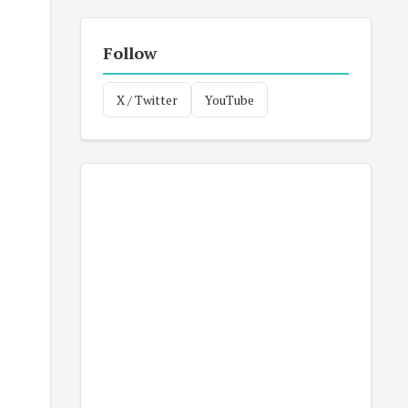
Follow
X / Twitter
YouTube