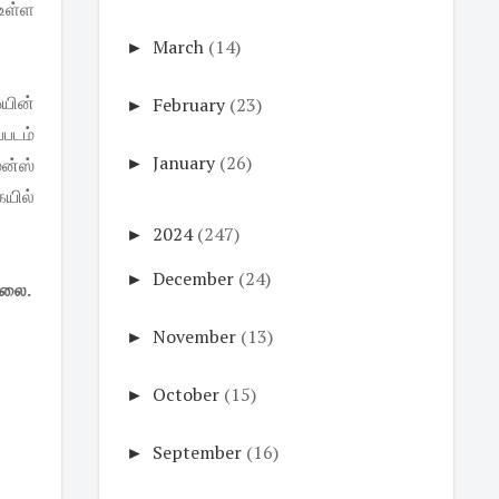
உள்ள
►
March
(14)
யின்
►
February
(23)
படம்
►
January
(26)
ென்ஸ்
ையில்
►
2024
(247)
►
December
(24)
்லை.
►
November
(13)
►
October
(15)
►
September
(16)