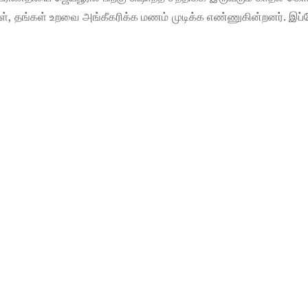
ர்கள், தங்கள் உறவை அங்கீகரிக்க மணம் முடிக்க எண்ணுகின்றனர். இப