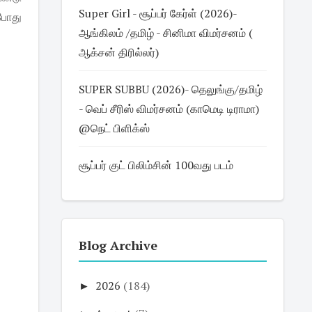
Super Girl - சூப்பர் கேர்ள் (2026)-
்போது
ஆங்கிலம் /தமிழ் - சினிமா விமர்சனம் (
ஆக்சன் திரில்லர்)
SUPER SUBBU (2026)- தெலுங்கு/தமிழ்
- வெப் சீரிஸ் விமர்சனம் (காமெடி டிராமா)
@நெட் பிளிக்ஸ்
சூப்பர் குட் பிலிம்சின் 100வது படம்
Blog Archive
►
2026
(184)