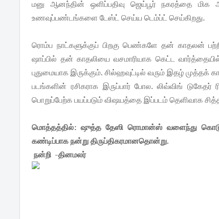
மனு ஆனந்தின் ஒளிப்பதிவு ஜெய்பூர் நகரத்தை மிக அழ
உணவுப்பண்டங்களை டேஸ்ட் செய்ய டெம்ப்ட் செய்கிறது.
ரொம்ப நாட்களுக்குப் பிறகு பெண்களே தன் காதலன் பற்
ஷாப்பில் தன் காதலியை வசமாரியாக கெட்ட வார்த்தையில்
புதுமையாக இருக்கும். சில்ஹவுட்டில் வரும் இதழ் முத்தக் 
படங்களின் ரசிகராக இருப்பார் போல. லிவ்விங் டுகேதர் 
பொறுப்பேற்க பயப்படும் விஷயத்தை இப்படம் தெளிவாக சித்த
மொத்தத்தில்: ஷுத்த தேஸி ரொமான்ஸ் வளைந்து க
கண்டிப்பாக நன்று திருப்திகரமானதொன்று.
நன்றி -தினமலர்