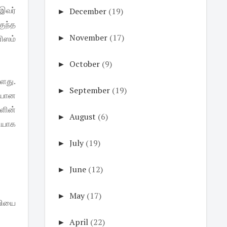
இவர்
►
December
(19)
குந்த
►
November
(17)
னிஸம்
►
October
(9)
ளது.
►
September
(19)
ியான
களின்
►
August
(6)
ியாக
►
July
(19)
►
June
(12)
►
May
(17)
வியை
►
April
(22)