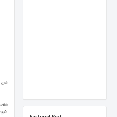
் தன்
அனில்
ும்.
Featured Post