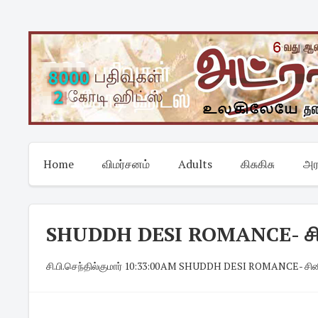
Skip
to
content
Home
விமர்சனம்
Adults
கிசுகிசு
அர
SHUDDH DESI ROMANCE- சினி
சி.பி.செந்தில்குமார்
·
10:33:00 AM
·
SHUDDH DESI ROMANCE- சினி