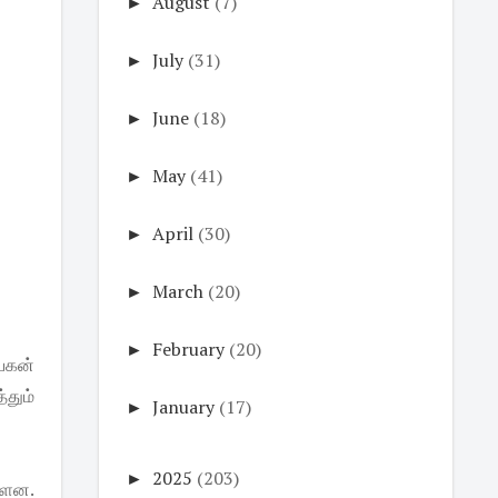
►
August
(7)
►
July
(31)
►
June
(18)
►
May
(41)
►
April
(30)
►
March
(20)
►
February
(20)
ாயகன்
்தும்
►
January
(17)
►
2025
(203)
்ளன.