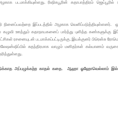
காக படமாக்கியுள்ளது. ரிஷிகபூரின் கதாபாத்திரம் ஜெய்பூரில் 
றி நினைப்பவற்றை இப்படத்தில் அழகாக வெளிப்படுத்தியுள்ளனர். ஒ
 கழுவி ஊத்தும் கதாநாயகனைப் பார்த்து புளித்த கண்களுக்கு இப்
காட்சிகள் ரசனையுடன் படமாக்கப்பட்டிருக்கு. இயக்குனர் பிரென்சு ரோம
ரிலேஷன்ஷிப்பில் சுதந்திரமாக வாழும் மனிதர்கள் கல்யாணம் வருக
ரித்துள்ளது.
ொடுக்காத அப்பழுக்கற்ற காதல் கதை. ஆஹா ஓஹோவெல்லாம் இல