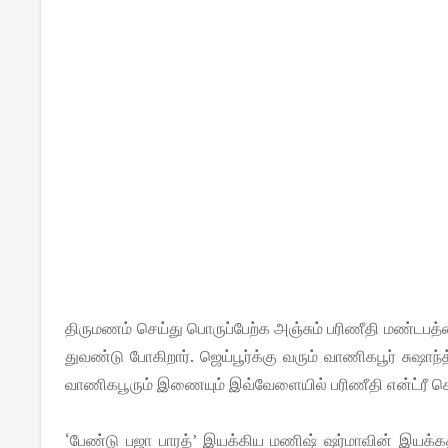
திருமணம் செய்து பொருப்பேற்க அஞ்சும் பரிணீதி மண்டபத
துவண்டு போகிறார். ஜெய்பூர்க்கு வரும் வாணிகபூர் சுஷா
வாணிகபூரும் இணையும் இவ்வேளையில் பரிணீதி என்ட்ரீ கொ
‘பேண்டு பஜா பாரத்’ இயக்கிய மணிஷ் ஷர்மாவின் இயக்கத