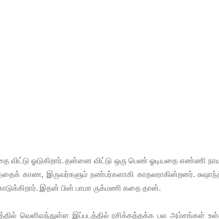
்தை விட்டு ஓடுகிறார். தன்னை விட்டு ஒரு பெண் ஓடியதை எண்ணி ந
ந்த்தைக் காண, இருவர்களும் நண்பர்களாகி காதலராகின்றனர். சுஷாந்த
டுக்கிறார். இதன் பின் பாமா ருக்மணி கதை தான்.
்தில் வெளிவந்துள்ள இப்படத்தில் ரசிக்கத்தக்க பல அம்சங்கள் உள