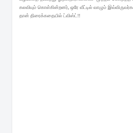
கலவியும் கொள்கின்றனர், ஒரே வீட்டில் வாழும் இவ்விருவ
தான் திரைக்கதையில் ட்விஸ்ட்!!