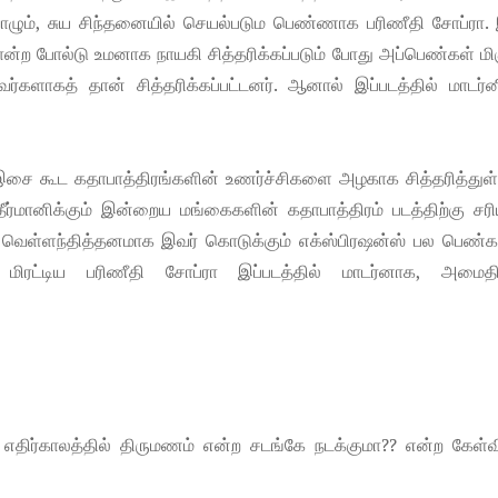
ழும், சுய சிந்தனையில் செயல்படும பெண்ணாக பரிணீதி சோப்ரா. 
ோன்ற போல்டு உமனாக நாயகி சித்தரிக்கப்படும் போது அப்பெண்கள் மி
ர்களாகத் தான் சித்தரிக்கப்பட்டனர். ஆனால் இப்படத்தில் மாடர்
கூட கதாபாத்திரங்களின் உணர்ச்சிகளை அழகாக சித்தரித்துள்
ீர்மானிக்கும் இன்றைய மங்கைகளின் கதாபாத்திரம் படத்திற்கு சர
கர், வெள்ளந்தித்தனமாக இவர் கொடுக்கும் எக்ஸ்பிரஷன்ஸ் பல பெண்
் மிரட்டிய பரிணீதி சோப்ரா இப்படத்தில் மாடர்னாக, அமைத
 எதிர்காலத்தில் திருமணம் என்ற சடங்கே நடக்குமா?? என்ற கேள்