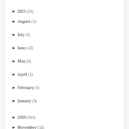
►
2021
(21)
►
August
(1)
►
July
(1)
►
June
(12)
►
May
(2)
►
April
(1)
►
February
(1)
►
January
(3)
►
2020
(161)
►
November
(12)