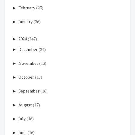
►
February
(23)
►
January
(26)
►
2024
(247)
►
December
(24)
►
November
(13)
►
October
(15)
►
September
(16)
►
August
(17)
►
July
(16)
►
June
(16)