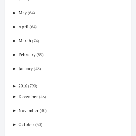
►
May
(64)
►
April
(64)
►
March
(74)
►
February
(59)
►
January
(48)
►
2016
(790)
►
December
(48)
►
November
(40)
►
October
(53)