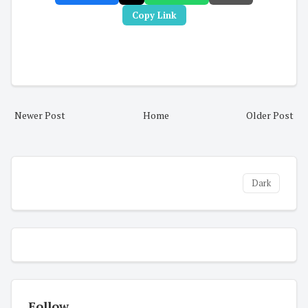
Copy Link
Newer Post
Home
Older Post
Dark
Follow