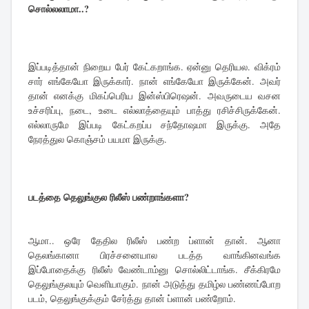
சொல்லலாமா..?
இப்படித்தான் நிறைய பேர் கேட்கறாங்க. ஏன்னு தெரியல. விக்ரம்
சார் எங்கேயோ இருக்கார். நான் எங்கேயோ இருக்கேன். அவர்
தான் எனக்கு மிகப்பெரிய இன்ஸ்பிரெஷன். அவருடைய வசன
உச்சரிப்பு, நடை, உடை எல்லாத்தையும் பாத்து ரசிச்சிருக்கேன்.
எல்லாருமே இப்படி கேட்கறப்ப சந்தோஷமா இருக்கு. அதே
நேரத்துல கொஞ்சம் பயமா இருக்கு.
படத்தை தெலுங்குல ரிலீஸ் பண்றாங்களா?
ஆமா.. ஒரே தேதில ரிலீஸ் பண்ற ப்ளான் தான். ஆனா
தெலங்கானா பிரச்சனையால படத்த வாங்கினவங்க
இப்போதைக்கு ரிலீஸ் வேண்டாம்னு சொல்லிட்டாங்க. சீக்கிரமே
தெலுங்குலயும் வெளியாகும். நான் அடுத்து தமிழ்ல பண்ணப்போற
படம், தெலுங்குக்கும் சேர்த்து தான் ப்ளான் பண்றோம்.