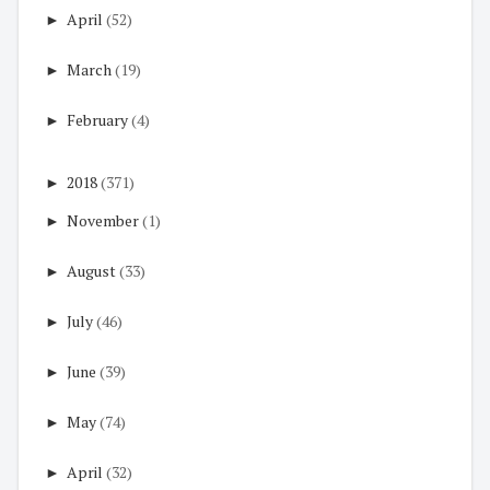
►
April
(52)
►
March
(19)
►
February
(4)
►
2018
(371)
►
November
(1)
►
August
(33)
►
July
(46)
►
June
(39)
►
May
(74)
►
April
(32)