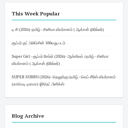
This Week Popular
டி சி (2026)-தமிழ் - சினிமா விமர்சனம் ( ஆக்சன் திரில்லர்)
சூப்பர் குட் பிலிம்சின் 100வது படம்
Super Girl - சூப்பர் கேர்ள் (2026)- ஆங்கிலம் /தமிழ் - சினிமா
விமர்சனம் ( ஆக்சன் திரில்லர்)
SUPER SUBBU (2026)- தெலுங்கு/தமிழ் - வெப் சீரிஸ் விமர்சனம்
(காமெடி டிராமா) @நெட் பிளிக்ஸ்
Blog Archive