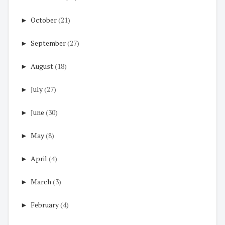
►
October
(21)
►
September
(27)
►
August
(18)
►
July
(27)
►
June
(30)
►
May
(8)
►
April
(4)
►
March
(3)
►
February
(4)