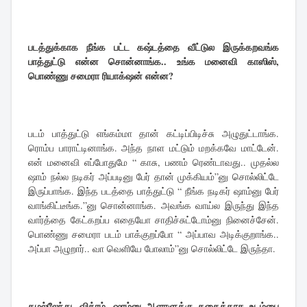
படத்துக்காக நீங்க பட்ட கஷ்டத்தை வீட்டுல இருக்கறவங்க
பாத்துட்டு என்ன சொன்னாங்க.. உங்க மனைவி காஸிஸ்,
பொண்ணு சமைரா ரியாக்‌ஷன் என்ன?
படம் பாத்துட்டு எங்கம்மா தான் கட்டிப்பிடிச்சு அழுதுட்டாங்க.
ரொம்ப பாராட்டினாங்க. அந்த நாள மட்டும் மறக்கவே மாட்டேன்.
என் மனைவி எப்போதுமே “ காசு, பணம் ரெண்டாவது.. முதல்ல
ஷாம் நல்ல நடிகர் அப்படினு பேர் தான் முக்கியம்”னு சொல்லிட்டே
இருப்பாங்க. இந்த படத்தை பாத்துட்டு “ நீங்க நடிகர் ஷாம்னு பேர்
வாங்கிட்டீங்க.”னு சொன்னாங்க. அவங்க வாய்ல இருந்து இந்த
வார்த்தை கேட்கறப்ப எதையோ சாதிச்சுட்டோம்னு நினைச்சேன்.
பொண்ணு சமைரா படம் பாக்குறப்போ “ அப்பாவ அடிக்குறாங்க..
அப்பா அழுறார்.. வா வெளியே போலாம்”னு சொல்லிட்டே இருந்தா.
கமல்லேந்து, விக்ரம், ஷாம்னு ஆளாளுக்கு கதைக்காக உடம்பை