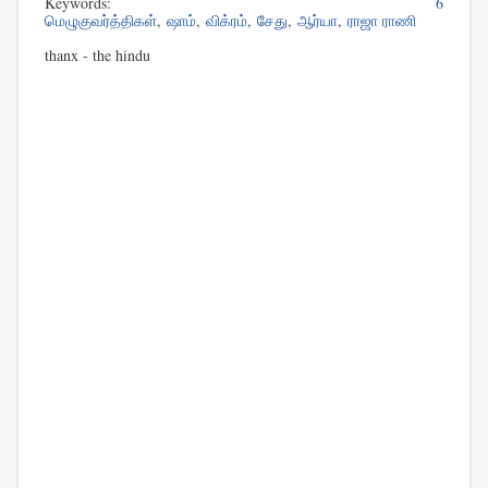
Keywords:
6
மெழுகுவர்த்திகள்
,
ஷாம்
,
விக்ரம்
,
சேது
,
ஆர்யா
,
ராஜா ராணி
thanx - the hindu