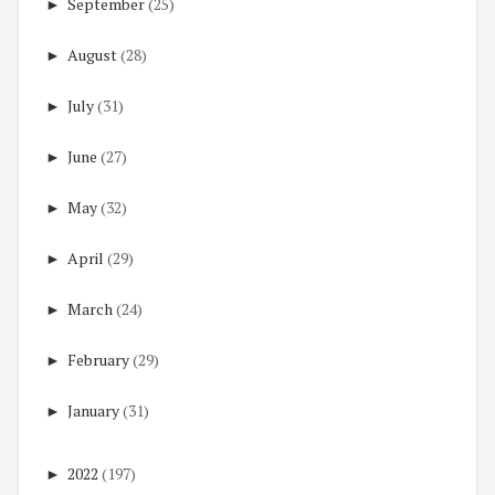
►
September
(25)
►
August
(28)
►
July
(31)
►
June
(27)
►
May
(32)
►
April
(29)
►
March
(24)
►
February
(29)
►
January
(31)
►
2022
(197)