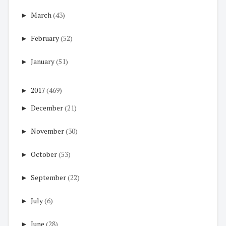
►
March
(43)
►
February
(52)
►
January
(51)
►
2017
(469)
►
December
(21)
►
November
(30)
►
October
(53)
►
September
(22)
►
July
(6)
►
June
(28)