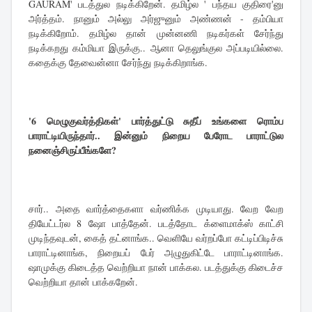
GAURAM' படத்துல நடிக்கிறேன். தமிழ்ல ' பந்தய குதிரை'னு
அர்த்தம். நானும் அல்லு அர்ஜுனும் அண்ணன் - தம்பியா
நடிக்கிறோம். தமிழ்ல தான் முன்னணி நடிகர்கள் சேர்ந்து
நடிக்கறது கம்மியா இருக்கு.. ஆனா தெலுங்குல அப்படியில்லை.
கதைக்கு தேவைன்னா சேர்ந்து நடிக்கிறாங்க.
'6 மெழுகுவர்த்திகள்' பார்த்துட்டு சுதீப் உங்களை ரொம்ப
பாராட்டியிருந்தார்.. இன்னும் நிறைய பேரோட பாராட்டுல
நனைஞ்சிருப்பீங்களே?
சார்.. அதை வார்த்தைகளா வர்ணிக்க முடியாது. வேற வேற
தியேட்டர்ல 8 ஷோ பாத்தேன். படத்தோட க்ளைமாக்ஸ் காட்சி
முடிந்தவுடன், கைத் தட்னாங்க.. வெளியே வர்றப்போ கட்டிப்பிடிச்சு
பாராட்டினாங்க, நிறையப் பேர் அழுதுகிட்டே பாராட்டினாங்க.
ஷாமுக்கு கிடைத்த வெற்றியா நான் பாக்கல. படத்துக்கு கிடைச்ச
வெற்றியா தான் பாக்கறேன்.