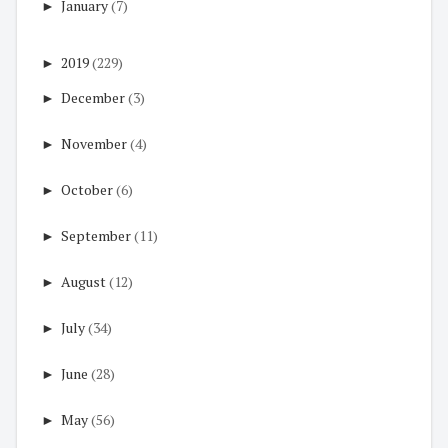
►
January
(7)
►
2019
(229)
►
December
(3)
►
November
(4)
►
October
(6)
►
September
(11)
►
August
(12)
►
July
(34)
►
June
(28)
►
May
(56)