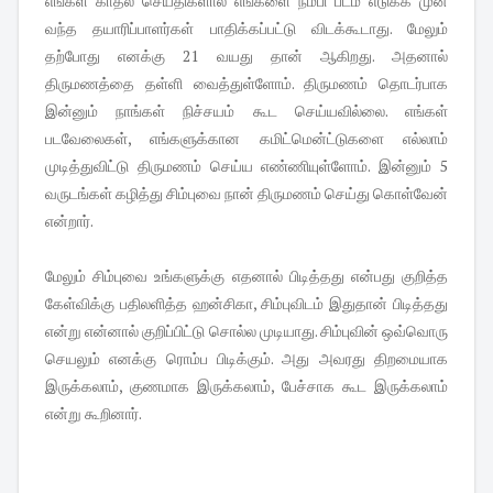
எங்கள் காதல் செய்திகளால் எங்களை நம்பி படம் எடுக்க முன்
வந்த தயாரிப்பாளர்கள் பாதிக்கப்பட்டு விடக்கூடாது. மேலும்
தற்போது எனக்கு 21 வயது தான் ஆகிறது. அதனால்
திருமணத்தை தள்ளி வைத்துள்ளோம். திருமணம் தொடர்பாக
இன்னும் நாங்கள் நிச்சயம் கூட செய்யவில்லை. எங்கள்
படவேலைகள், எங்களுக்கான கமிட்மென்ட்டுகளை எல்லாம்
முடித்துவிட்டு திருமணம் செய்ய எண்ணியுள்‌ளோம். இன்னும் 5
வருடங்கள் கழித்து சிம்புவை நான் திருமணம் செய்து கொள்வேன்
என்றார்.
மேலும் சிம்புவை உங்களுக்கு எதனால் பிடித்தது என்பது குறித்த
கேள்விக்கு பதிலளித்த ஹன்சிகா, சிம்புவிடம் இதுதான் பிடித்தது
என்று என்னால் குறிப்பிட்டு சொல்ல முடியாது. சிம்புவின் ஒவ்வொரு
செயலும் எனக்கு ரொம்ப பிடிக்கும். அது அவரது திறமையாக
இருக்கலாம், குணமாக இருக்கலாம், பேச்சாக கூட இருக்கலாம்
என்று கூறினார்.