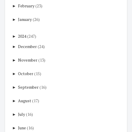
►
February
(23)
►
January
(26)
►
2024
(247)
►
December
(24)
►
November
(13)
►
October
(15)
►
September
(16)
►
August
(17)
►
July
(16)
►
June
(16)