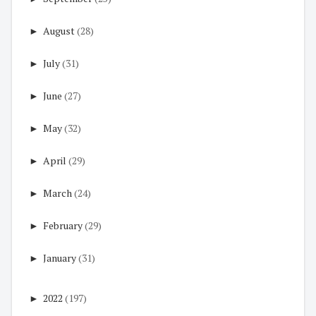
►
August
(28)
►
July
(31)
►
June
(27)
►
May
(32)
►
April
(29)
►
March
(24)
►
February
(29)
►
January
(31)
►
2022
(197)