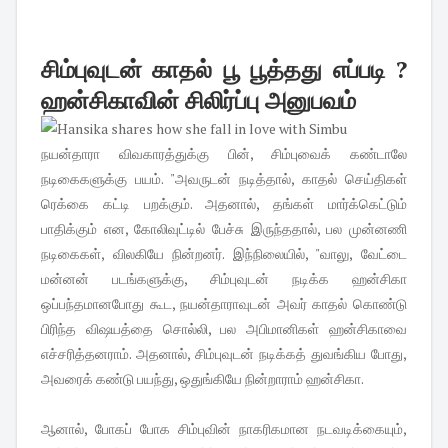
சிம்புவுடன் காதல் பூ பூத்தது எப்படி ?
ஹன்சிகாவின் சிலிர்ப்பு அனுபவம்
நயன்தாரா விவகாரத்துக்கு பின், சிம்புவைக் கண்டாலே
நடிகைகளுக்கு பயம். "அவருடன் நடித்தால், காதல் செய்திகள்
ரெக்கை கட்டி பறக்கும். அதனால், தங்கள் மார்க்கெட்டும்
பாதிக்கும் என, கோலிவுட்டில் பேச்சு இருந்ததால், பல முன்னணி
நடிகைகள், விலகியே நின்றனர். இந்நிலையில், "வாலு, வேட்டை
மன்னன் படங்களுக்கு, சிம்புவுடன் நடிக்க ஹன்சிகா
ஒப்பந்தமானபோது கூட, நயன்தாராவுடன் அவர் காதல் கொண்டு
பிரிந்த விஷயத்தை சொல்லி, பல அபிமானிகள் ஹன்சிகாவை
எச்சரித்தனராம். அதனால், சிம்புவுடன் நடிக்கத் துவங்கிய போது,
அவரைக் கண்டு பயந்து, ஒதுங்கியே நின்றாராம் ஹன்சிகா.
ஆனால், போகப் போக சிம்புவின் நாகரிகமான நடவடிக்கையும்,