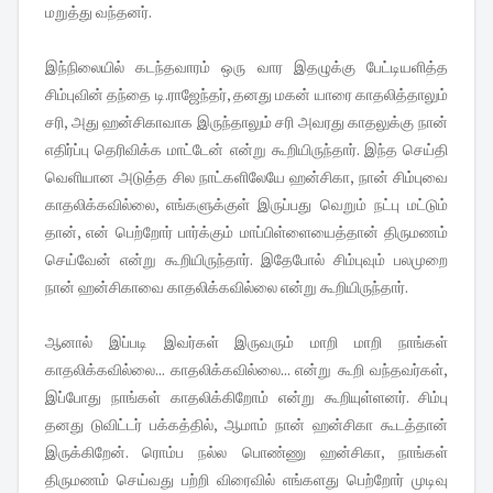
மறுத்து வந்தனர்.
இந்நிலையில் கடந்தவாரம் ஒரு வார இதழுக்கு பேட்டியளித்த
சிம்புவின் தந்தை டி.ராஜேந்தர், தனது மகன் யாரை காதலித்தாலும்
சரி, அது ஹன்சிகாவாக இருந்தாலும் சரி அவரது காதலுக்கு நான்
எதிர்ப்பு தெரிவிக்க மாட்டேன் என்று கூறியிருந்தார். இந்த செய்தி
வெளியான அடுத்த சில நாட்களிலேயே ஹன்சிகா, நான் சிம்புவை
காதலிக்கவில்லை, எங்களுக்குள் இருப்பது வெறும் நட்பு மட்டும்
தான், என் பெற்றோர் பார்க்கும் மாப்பிள்ளையைத்தான் திருமணம்
செய்வேன் என்று கூறியிருந்தார். இதேபோல் சிம்புவும் பலமுறை
நான் ஹன்சிகாவை காதலிக்கவில்லை என்று கூறியிருந்தார்.
ஆனால் இப்படி இவர்கள் இருவரும் மாறி மாறி நாங்கள்
காதலிக்கவில்லை... காதலிக்கவில்லை... என்று கூறி வந்தவர்கள்,
இப்போது நாங்கள் காதலிக்கிறோம் என்று கூறியுள்ளனர். சிம்பு
தனது டுவிட்டர் பக்கத்தில், ஆமாம் நான் ஹன்சிகா கூடத்தான்
இருக்‌கிறேன். ரொம்ப நல்ல பொண்ணு ஹன்சிகா, நாங்கள்
திருமணம் செய்வது பற்றி விரைவில் எங்‌களது பெற்றோர் முடிவு