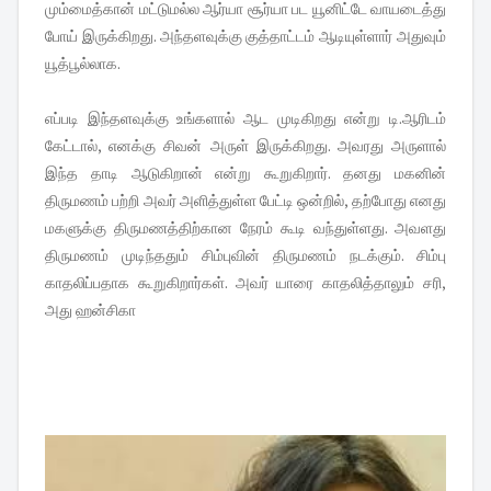
மும்மைத்கான் மட்டுமல்ல ஆர்யா சூர்யா பட யூனிட்டே வாயடைத்து
போய் இருக்கிறது. அந்தளவுக்கு குத்தாட்டம் ஆடியுள்ளார் அதுவும்
யூத்பூல்லாக.
எப்படி இந்தளவுக்கு உங்களால் ஆட முடிகிறது என்று டி.ஆரிடம்
கேட்டால், எனக்கு சிவன் அருள் இருக்கிறது. அவரது அருளால்
இந்த தாடி ஆடுகிறான் என்று கூறுகிறார். தனது மகனின்
திருமணம் பற்றி அவர் அளித்துள்ள பேட்டி ஒன்றில், தற்போது எனது
மகளுக்கு திருமணத்திற்கான நேரம் கூடி வந்துள்ளது. அவளது
திருமணம் முடிந்ததும் சிம்புவின் திருமணம் நடக்கும். சிம்பு
காதலிப்பதாக கூறுகிறார்கள். அவர் யாரை காதலித்தாலும் சரி,
அது ஹன்சிகா