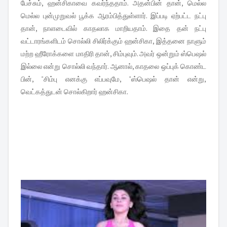
பேச்சும், ஹன்சிகாவை கவர்ந்ததாம். அதன்பின் தான், மெல்ல
மெல்ல புன்முறுவல் பூக்க ஆரம்பித்துள்ளார். இப்படி ஏற்பட்ட நட்பு
தான், நாளடைவில் காதலாக மாறியதாம். இதை தன் நட்பு
வட்டாரங்களிடம் சொல்லி சிலிர்க்கும் ஹன்சிகா, இத்தனை நாளும்
மற்ற ஹீரோக்களை மாதிரி தான், சிம்புவும். அவர் ஒன்றும் ஸ்பெஷல்
இல்லை என்று சொல்லி வந்தார். ஆனால், காதலை ஒப்புக் கொண்ட
பின், "சிம்பு எனக்கு எப்பவுமே, "ஸ்பெஷல் தான் என்று,
வெட்கத்துடன் சொல்கிறார் ஹன்சிகா.