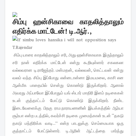
சிம்பு ஹன்சிகாவை காதலித்தாலும்
எதிர்க்க மாட்டேன்! டி.ஆர்.,
சிம்பு யாரை காதலித்தாலும் சரி, அது ஹன்சிகாவாக இருந்தாலும்
சரி நான் எதிர்க்க மாட்டேன் என்று கூறியுள்ளார் சகலகலா
வல்லவரான டி.ராஜேந்தர். மன்மதன், வல்லவன், கெட்டவன் என்று
வலம் வந்த சிம்பு இப்போது என்னடான்னா இமயமலை, காசி என
ஆன்மீக பாதையில் சென்று கொண்டு இருக்கிறார். ஆனால்
அவரது அப்பாவோ இப்போதும் யங் ஸ்டார் மாதிரி இளம் நடிகைகள்
உடன் குத்தாட்டம் போட்டு கொண்டு இருக்கிறார். நீண்ட
இடைவேளைக்கு பிறகு ராம.நாராயணனின் இயக்கத்தில் ஆர்யா
சூர்யா என்ற படத்தில், கவர்ச்சி நடிகை முமைத்கான் உடன் ‘‘தகடு
த‌கடு மந்திரிக்க வாடி...’’ என்ற பாடலுக்கு செம்மையாக ஒரு
குத்தாட்டம் போட்டுள்ளார். டி.ஆரின் ஆட்டத்தை பார்த்து