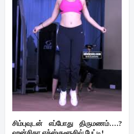
சிம்புவுடன் எப்போது திருமணம்....?
ஹன்சிகா எக்ஸ்குளூசிவ் பேட்டி!