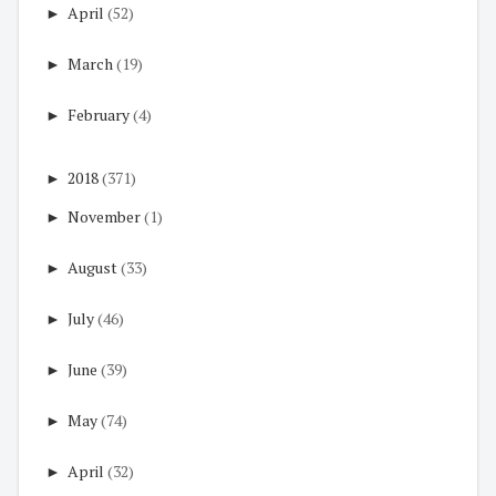
►
April
(52)
►
March
(19)
►
February
(4)
►
2018
(371)
►
November
(1)
►
August
(33)
►
July
(46)
►
June
(39)
►
May
(74)
►
April
(32)