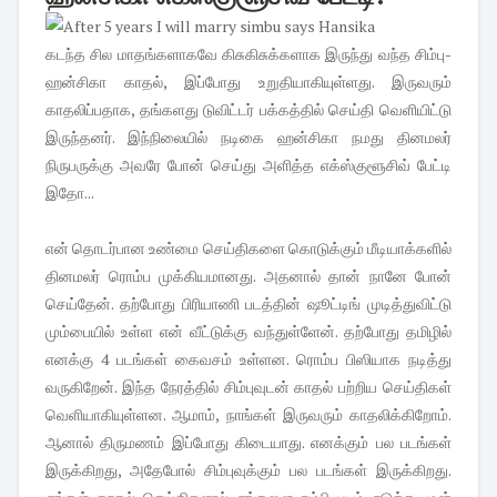
கடந்த சில மாதங்களாகவே கிசுகிசுக்களாக இருந்து வந்த சிம்பு-
ஹன்சிகா காதல், இப்போது உறுதியாகியுள்ளது. இருவரும்
காதலிப்பதாக, தங்களது டுவிட்டர் பக்கத்தில் செய்தி வெளியிட்டு
இருந்தனர். இந்நிலையில் நடிகை ஹன்சிகா நமது தினமலர்
நிருபருக்கு அவரே போன் செய்து அளித்த எக்ஸ்குளூசிவ் பேட்டி
இதோ...
என் தொடர்பான உண்மை செய்திகளை கொடுக்கும் மீடியாக்களில்
தினமலர் ரொம்ப முக்கியமானது. அதனால் தான் நானே போன்
செய்தேன். தற்போது பிரியாணி படத்தின் ஷூட்டிங் முடித்துவிட்டு
மும்பையில் உள்ள என் வீட்டுக்கு வந்துள்ளேன். தற்போது தமிழில்
எனக்கு 4 படங்கள் கைவசம் உள்ளன. ரொம்ப பிஸியாக நடித்து
வருகிறேன். இந்த நேரத்தில் சிம்புவுடன் காதல் பற்றி‌ய செய்திகள்
வெளியாகியுள்ளன. ஆமாம், நாங்கள் இருவரும் காதலிக்கிறோம்.
ஆனால் திருமணம் இப்போது கிடையாது. எனக்கும் பல படங்கள்
இருக்கிறது, அதேபோல் சிம்புவுக்கும் பல படங்கள் இருக்கிறது.