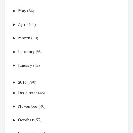
►
May
(64)
►
April
(64)
►
March
(74)
►
February
(59)
►
January
(48)
►
2016
(790)
►
December
(48)
►
November
(40)
►
October
(53)