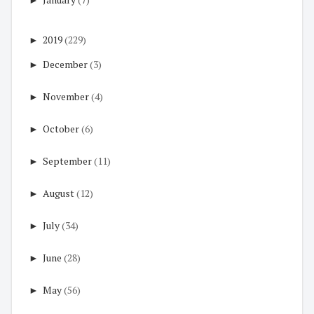
►
2019
(229)
►
December
(3)
►
November
(4)
►
October
(6)
►
September
(11)
►
August
(12)
►
July
(34)
►
June
(28)
►
May
(56)