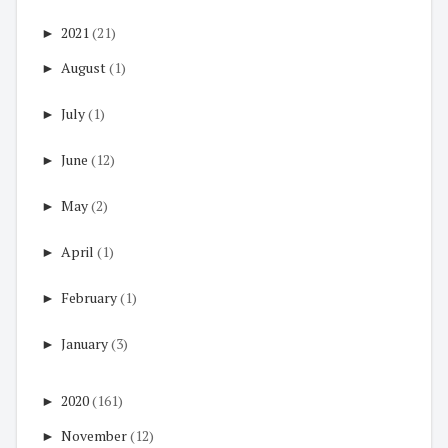
►
2021
(21)
►
August
(1)
►
July
(1)
►
June
(12)
►
May
(2)
►
April
(1)
►
February
(1)
►
January
(3)
►
2020
(161)
►
November
(12)