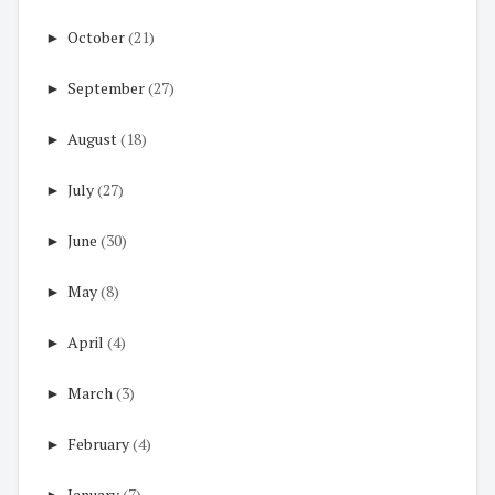
►
October
(21)
►
September
(27)
►
August
(18)
►
July
(27)
►
June
(30)
►
May
(8)
►
April
(4)
►
March
(3)
►
February
(4)
►
January
(7)