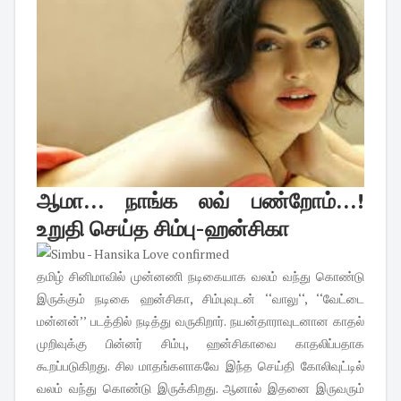
ஆமா... நாங்க லவ் பண்றோம்...!
உறுதி செய்த சிம்பு-ஹன்சிகா
தமிழ் சினிமாவில் முன்னணி நடிகையாக வலம் வந்து கொண்டு
இருக்கும் நடிகை ஹன்சிகா, சிம்புவுடன் ‘‘வாலு‘‘, ‘‘வேட்டை
மன்னன்’’ படத்தில் நடித்து வருகிறார். நயன்தாராவுடனான காதல்
முறிவுக்கு பின்னர் சிம்பு, ஹன்சிகாவை காதலிப்பதாக
கூறப்படுகிறது. சில மாதங்களாகவே இந்த செய்தி கோலிவுட்டில்
வலம் வந்து கொண்டு இருக்கிறது. ஆனால் இதனை இருவரும்