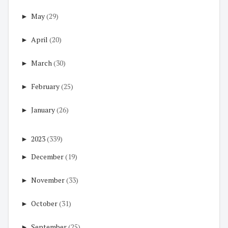
►
May
(29)
►
April
(20)
►
March
(30)
►
February
(25)
►
January
(26)
►
2023
(339)
►
December
(19)
►
November
(33)
►
October
(31)
►
September
(25)