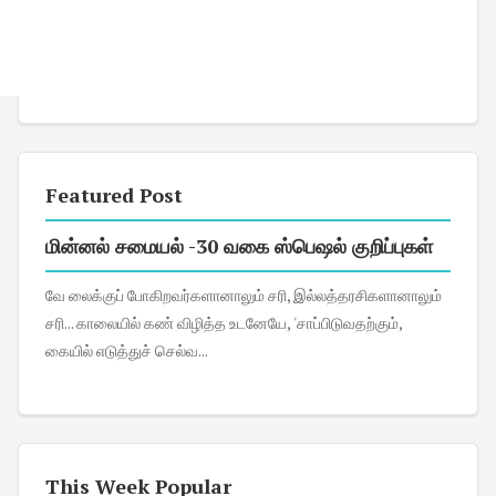
Featured Post
மின்னல் சமையல் -30 வகை ஸ்பெஷல் குறிப்புகள்
வே லைக்குப் போகிறவர்களானாலும் சரி, இல்லத்தரசிகளானாலும்
சரி... காலையில் கண் விழித்த உடனேயே, 'சாப்பிடுவதற்கும்,
கையில் எடுத்துச் செல்வ...
This Week Popular