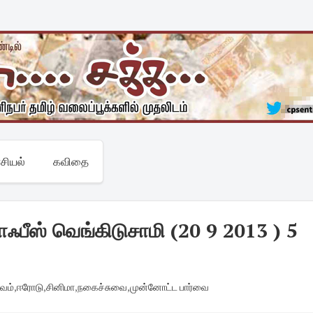
சியல்
கவிதை
ஃபீஸ் வெங்கிடுசாமி (20 9 2013 ) 5
வம்
,
ஈரோடு
,
சினிமா
,
நகைச்சுவை
,
முன்னோட்ட பார்வை