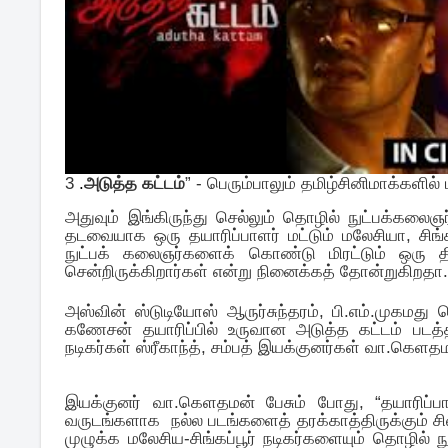
3
.
அடுத்த கட்டம்
” -
பெரும்பாலும் தமிழ்சினிமாக்களில
அதுவும் இங்கிருந்து செல்லும் தொழில் நுட்பக்கல
தடவையாக ஒரு தயாரிப்பாளர் மட்டும் மலேசியா, சிங்கப்
நுட்பக் கலைஞர்களைக் கொண்டு மிரட்டும் ஒரு திகி
சென்றிருக்கிறார்கள் என்று நினைக்கத் தோன்றுகிறதா..
அஸ்வின் ஸ்டுடியோஸ் ஆருர்சுந்தரம், பி.எம்.முகமது
கணேசன் தயாரிப்பில் உருவான அடுத்த கட்டம் படத்
நடிகர்கள் ஸ்ரீகாந்த், சம்பத் இயக்குனர்கள் வா.கெ
இயக்குனர் வா.கெளதமன் பேசும் போது, “தயாரிப்பாள
வருடங்களாக நல்ல படங்களைத் தரக்காத்திருக்கும் சி
முழுக்க மலேசிய-சிங்கப்பூர் நடிகர்களையும் தொழில