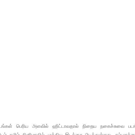
படங்கள் பெரிய அளவில் ஹிட்டாவதால் நிறைய நகைச்சுவை படங
 தமிழ் சினிமாவில் முக்கிய இடத்தை பிடித்துள்ளது. சம்பளத்தை