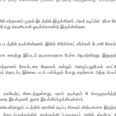
ில் சந்தானம் முதல் இடத்தில் இருக்கிறார். அவர் நடிப்பில் ‘தீயா
 தற்போது வெளியாகி ஓடிக்கொண்டு இருக்கின்றன.
த்தில் நடிக்கின்றனர். இதில் கிரிக்கெட் வீரர்கள் டோனி கேரக்
.
மாக வைத்து இப்படம் தயாராவதாக பேச்சு அடிபடுகிறது. இதுகுறி
ந்தானம் கேரக்டரை ஷேவாக் என்றும் அழைப்பதுபோல் காட்ச
்கும் தொடர்பு இல்லை. படம் பார்க்கும் போது எதற்காக அந்த பெயர
வரவேற்பு கிடைத்துள்ளது, ஷாம் நடிக்கும் 6 மெழுகுவர்த்த
டத்தை இயக்குனர் துரை இயக்கியிருக்கியுள்ளார்.
யென்றாலும் படத்தில் ஷாமின் நடிப்பு மிகவும் வித்யசமாக இருந்
டம்பாக்கத்தில் காத்துக்கிடப்பதாகவும் அதில் ஸ்டியோ கி