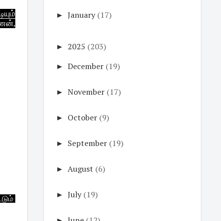
ியும்
►
January
(17)
ணன்,
►
2025
(203)
கால்
றது.
►
December
(19)
ொள்ள
ிறகு
►
November
(17)
ிப்பு
►
October
(9)
►
September
(19)
►
August
(6)
►
July
(19)
்டும்
►
June
(12)