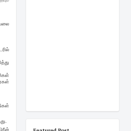
 வேலை
டரில்
த்து
ிகள்
்கள்
ிகள்
தது.
Featured Post
ரீன்