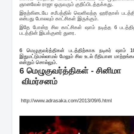
ஞானவேல் ராஜா ஒருவரும் குறிப்பிடத்தக்கது.
இதற்கிடையே சமீபத்தில் வெளிவந்த ஹரிதாஸ் படத்
என்பது போலவும் காட்சிகள் இருக்கும்.
இதே போன்ற சில காட்சிகள் ஷாம் நடித்த 6 படத்திலும
படத்தின் இயக்குனர் துரை.
6 மெழுகுவர்த்திகள் படத்திற்காக நடிகர் ஷாம்
இதுமட்டுமல்லாமல் மேலும் சில உடல் ரீதியான மாற்றங்
என்றும் சொல்லும்.
6 மெழுகுவர்த்தி
கள் - சினிமா
விமர்சனம்
http://www.adrasaka.com/2013/
09/6.html