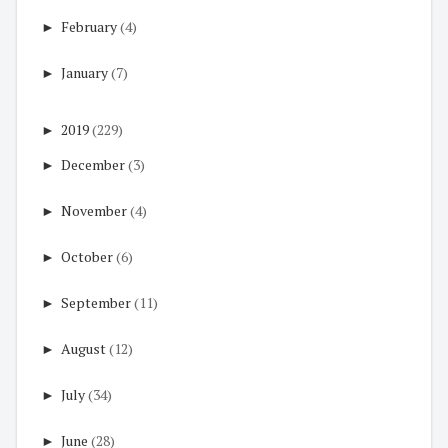
►
February
(4)
►
January
(7)
►
2019
(229)
►
December
(3)
►
November
(4)
►
October
(6)
►
September
(11)
►
August
(12)
►
July
(34)
►
June
(28)