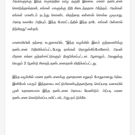
அவர்களுக்கு இந்த சமூகத்தில் வாழ தகுதி இல்லை. மரண தண்டனை
கொடுத்தால்தான், எங்கள் மகளுக்கு நீதி கிடைத்ததாக அர்த்தம். அவர்கள்
எங்கள் மகளிடம் நடந்து கொண்ட விதத்தை என்னால் சொல்ல முடியாது.
அதை உலகமே அறியும். இந்த போராட்டத்தில் இந்த நாடே எங்கள் பின்னால்
நிற்கிறது" என்றார்.
மாணவியின் தந்தை கூறுகையில், "இந்த வழக்கில் இளம் குற்றவாளிக்கு
தண்டனை அறிவிக்கப்பட்டபோது நாங்கள் நொறுங்கிப்போனோம். அவன்
மீதான எல்லா குற்றச்சாட்டுகளும் நிரூபிக்கப்பட்டன. ஆனாலும், அவனுக்கு
வெறும் 3 ஆண்டு சிறைத் தண்டனைதான் விதிக்கப்பட்டது.
இந்த வழக்கில் மரண தண்டனைக்கு குறைவான எதுவும் போதுமானது அல்ல.
இனிமேல் யாரும் இத்தகைய காட்டுமிராண்டித்தனத்தை செய்யாத வகையில்
முன் உதாரணமாக இந்த தண்டனை அமைய வேண்டும். அப்படி மரண
தண்டனை கொடுக்கப்படாவிட்டால், அது நாட்டுக்கே