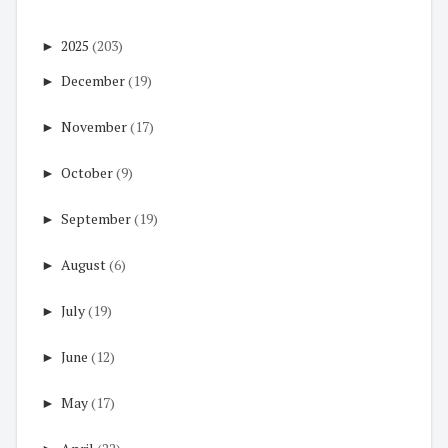
►
2025
(203)
►
December
(19)
►
November
(17)
►
October
(9)
►
September
(19)
►
August
(6)
►
July
(19)
►
June
(12)
►
May
(17)