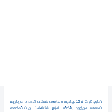
மருத்துவ மாணவி பாலியல் பலாத்கார வழக்கு 13-ம் தேதி ஒத்தி
வைக்கப்பட்டது. "டில்லியில், ஓடும் பஸ்சில், மருத்துவ மாணவி