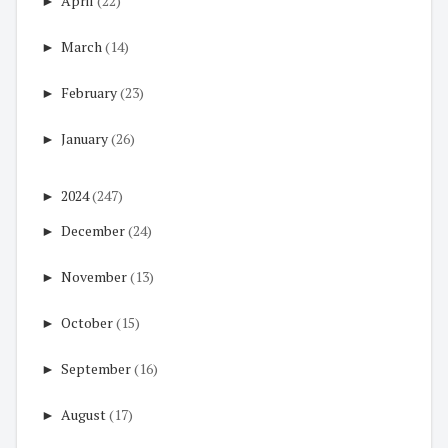
►
April
(22)
►
March
(14)
►
February
(23)
►
January
(26)
►
2024
(247)
►
December
(24)
►
November
(13)
►
October
(15)
►
September
(16)
►
August
(17)