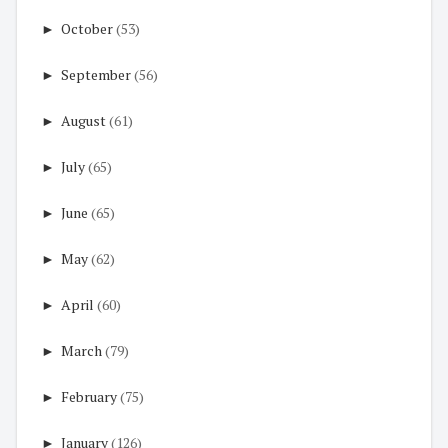
►
October
(53)
►
September
(56)
►
August
(61)
►
July
(65)
►
June
(65)
►
May
(62)
►
April
(60)
►
March
(79)
►
February
(75)
►
January
(126)