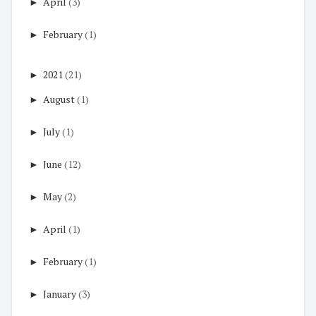
►
April
(3)
►
February
(1)
►
2021
(21)
►
August
(1)
►
July
(1)
►
June
(12)
►
May
(2)
►
April
(1)
►
February
(1)
►
January
(3)