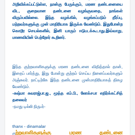
அறிவிக்கப்பட்டுள்ள, நான்கு பேருக்கும், மரண தண்டனையை
விட, குறைவான தண்டனை வழங்குவதை, நாங்கள்
விரும்பவில்லை. இந்த வழக்கில், வழங்கப்படும் தீர்ப்பு,
மற்றவர்களுக்கு முன் மாதிரியாக இருக்க வேண்டும். இதுபோன்ற
கொடூர செயல்களில், இனி யாரும் ஈடுபடக்கூடாது.இவ்வாறு,
மாணவியின் பெற்றோர் கூறினர்.
இந்த குற்றவாளிகளுக்கு மரண தண்டனை விதித்தால் தான்,
இதைப் பார்த்து, இது போன்று குற்றம் செய்ய நினைப்பவர்களும்
அஞ்சுவர். நாட்டிற்கே இந்த தண்டனை முன்மாதிரியாகத் திகழ
வேண்டும்.
-சுஷ்மா சுவராஜ்பா.ஜ., மூத்த எம்.பி., லோக்சபா எதிர்க்கட்சித்
தலைவர்
-நமது டில்லி நிருபர்-
thanx - dinamalar
ற்றவாளிகளுக்கு மரண தண்டனை
கு