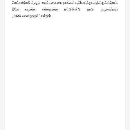
வெட்கக்கேடு ஆகும். தண்டனையை நாங்கள் எதிர்பார்த்து காத்திருக்கிறோம்.
இந்த வழக்கு, எங்களுக்கு மட்டுமின்றி, நாடு முழுவதற்கும்
முக்கியமானதாகும்" என்றார்.