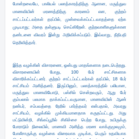
போன்றவையே, பாலியல் பலாத்காரத்திற்கு ஆளான, மருத்துவ
மாணவியின் மரணத்திற்கு காரணம் என, குற்றம்
சாட்டப்பட்டவர்கள் தரப்பில், முன்வைக்கப்பட்டவாதத்தை ஏற்க
முடியாது; அதை தள்ளுபடி செய்கிறேன். குற்றவாளிகளுக்கான
தண்டனை விவரம் இன்று அறிவிக்கப்படும். இவ்வாறு, நீதிபதி
தெரிவித்தார்.
இந்த வழக்கின் விசாரணை, ஒன்பது மாதங்களாக நடைபெற்றது.
விசாரணையின் போது, 100 பேர் சாட்சிகளாக
விசாரிக்கப்பட்டனர். குற்றம் சாட்டப்பட்டவர்கள் தரப்பில், 18 பேர்
சாட்சியம் அளித்தனர். இருப்பினும், பலாத்காரத்தில் பலியான,
மருத்துவ மாணவியோடு, பஸ்சில் சென்றவரும், ஆறு பேர்
கும்பலால் பலமாக தாக்கப்பட்டவருமான, மாணவியின் ஆண்
நண்பர், சம்பவத்தை நேரில் பார்த்தவர் என்பதால், அவரது
சாட்சியம், வழக்கில் முக்கியமானதாக கருதப்பட்டது. அது
மட்டுமின்றி, சிங்கப்பூரில் சிகிச்சை பெற்ற போது, உயிருக்கு
போராடும் நிலையில், மாணவி அளித்த மரண வாக்குமூலமும்,
போலீசாருக்கு வழக்கை விரைவாக முடிக்க, பெரும் உதவியாக