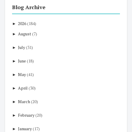
Blog Archive
►
2026
(184)
►
August
(7)
►
July
(31)
►
June
(18)
►
May
(41)
►
April
(30)
►
March
(20)
►
February
(20)
►
January
(17)