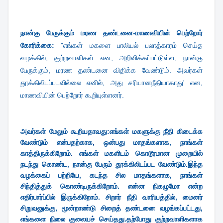
நான்கு பேருக்கும் மரண தண்டனை-
மாணவியின் பெற்றோர்
கோரிக்கை:
"எங்கள் மகளை பாலியல் பலாத்காரம் செய்த
வழக்கில், குற்றவாளிகள் என, அறிவிக்கப்பட்டுள்ள, நான்கு
பேருக்கும், மரண தண்டனை விதிக்க வேண்டும். அவர்கள்
தூக்கிலிடப்படவில்லை எனில், அது சரியானநீதியாகாது' என,
மாணவியின் பெற்றோர் கூறியுள்ளனர்.
அவர்கள் மேலும் கூறியதாவது:
எங்கள் மகளுக்கு நீதி கிடைக்க
வேண்டும் என்பதற்காக, ஒன்பது மாதங்களாக, நாங்கள்
காத்திருக்கிறோம். எங்கள் மகளிடம் கொடூரமான முறையில்
நடந்து கொண்ட, நான்கு பேரும் தூக்கிலிடப்பட வேண்டும்.இந்த
வழக்கைப் பற்றியே, கடந்த சில மாதங்களாக, நாங்கள்
சிந்தித்துக் கொண்டிருக்கிறோம். என்ன நிகழுமோ என்ற
எதிர்பார்ப்பில் இருக்கிறோம். சிறார் நீதி வாரியத்தில், மைனர்
சிறுவனுக்கு, மூன்றாண்டு சிறைத் தண்டனை வழங்கப்பட்டது,
எங்களை நிலை குலையச் செய்தது.தற்போது குற்றவாளிகளாக