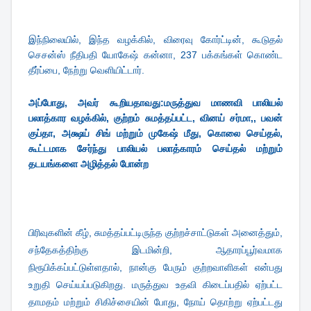
இந்நிலையில், இந்த வழக்கில், விரைவு கோர்ட்டின், கூடுதல்
செசன்ஸ் நீதிபதி யோகேஷ் கன்னா, 237 பக்கங்கள் கொண்ட
தீர்ப்பை, நேற்று வெளியிட்டார்.
அப்போது, அவர் கூறியதாவது:
மருத்துவ மாணவி பாலியல்
பலாத்கார வழக்கில், குற்றம் சுமத்தப்பட்ட, வினய் சர்மா,, பவன்
குப்தா, அக்ஷய் சிங் மற்றும் முகேஷ் மீது, கொலை செய்தல்,
கூட்டமாக சேர்ந்து பாலியல் பலாத்காரம் செய்தல் மற்றும்
தடயங்களை அழித்தல் போன்ற
பிரிவுகளின் கீழ், சுமத்தப்பட்டிருந்த குற்றச்சாட்டுகள் அனைத்தும்,
சந்தேகத்திற்கு இடமின்றி, ஆதாரப்பூர்வமாக
நிரூபிக்கப்பட்டுள்ளதால், நான்கு பேரும் குற்றவாளிகள் என்பது
உறுதி செய்யப்படுகிறது. மருத்துவ உதவி கிடைப்பதில் ஏற்பட்ட
தாமதம் மற்றும் சிகிச்சையின் போது, நோய் தொற்று ஏற்பட்டது