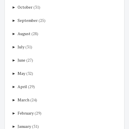
►
October
(31)
►
September
(25)
►
August
(28)
►
July
(31)
►
June
(27)
►
May
(32)
►
April
(29)
►
March
(24)
►
February
(29)
►
January
(31)