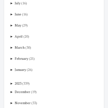
►
July
(16)
►
June
(16)
►
May
(29)
►
April
(20)
►
March
(30)
►
February
(25)
►
January
(26)
►
2023
(339)
►
December
(19)
►
November
(33)