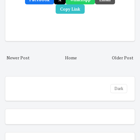
Copy Link
Newer Post
Home
Older Post
Dark