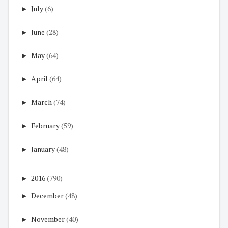
►
July
(6)
►
June
(28)
►
May
(64)
►
April
(64)
►
March
(74)
►
February
(59)
►
January
(48)
►
2016
(790)
►
December
(48)
►
November
(40)