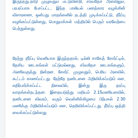
இருந்தது.நாடு முழுவதும் மட்டுமின்றி, சர்வதேச அளவிலும்,
பரபரப்பாக பேசப்பட்ட, இந்த பாலியல் பலாத்கார வழக்கின்
விசாரணை, ஒன்பது மாதங்களில் நடத்தி முடிக்கப்பட்டு, தீர்ப்பு
வழங்கப்பட்டுள்ளது, பொதுமக்கள் மத்தியில் பெரும் வரவேற்பை
பெற்றுள்ளது.
நேற்று தீர்ப்பு வெளியாக இருந்ததால், டில்லி சாகேத் கோர்ட்டில்,
தேசிய ஊடகங்கள் மட்டுமல்லாது, சர்வதேச ஊடகங்களும்,
அணிவகுத்து நின்றன. கோர்ட் முழுவதும், பெரிய அளவில்,
கூட்டம் காணப்பட்டது. நேற்றே தண்டனை அறிவிக்கப்படும் என,
எதிர்பார்க்கப்பட்ட நிலையில், இன்று இரு தரப்பு
வாதங்கள்நடந்தன. இதையடுத்து மதியம் 2.15மணியளவில்,
தண்டனை விவரம், வரும் வெள்ளிக்கிழமை பிற்‌பகல் 2.30
மணிக்கு அறிவிக்கப்படும் என, தெரிவிக்கப்பட்டது. தீ்ரப்பு ஒத்தி
வைக்கப்பட்டுள்ளது