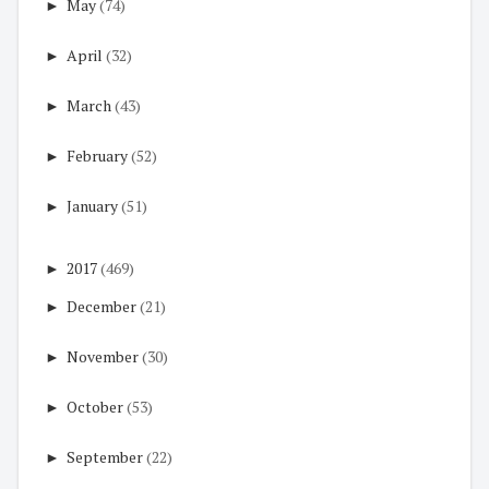
►
May
(74)
►
April
(32)
►
March
(43)
►
February
(52)
►
January
(51)
►
2017
(469)
►
December
(21)
►
November
(30)
►
October
(53)
►
September
(22)