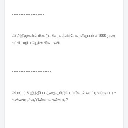
-------------------
23. அதிமுகவில் மீண்டும் சேர எஸ்.வி.சேகர் விருப்பம் # 1000 முறை
கட்சி மாறிய அபூர்வ சிகாமணி்
-----------------------
24. மர்டர் 3 ஹிந்திப்படத்தை தமிழில் டப் பினால் டைட்டில் (ஐடியா) =
கண்ணாடிக்குப்பின்னாடி என்னாடி?