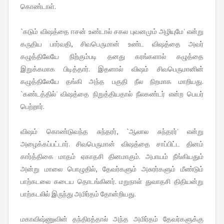
கொண்டாள்.
`கடும் விஷத்தை ஈசன் உண்டால் சகல புவனமும் அழியுமே' என்று
கருதிய பார்வதி, சிவபெருமான் உண்ட விஷத்தை அவர்
கழுத்திலேயே நிற்கும்படி தனது கரங்களால் கழுத்தை
இறுக்கமாக பிடித்தார். இதனால் விஷம் சிவபெருமானின்
கழுத்திலேயே தங்கி அந்த பகுதி நீல நிறமாக மாறியது.
`கண்டத்தில்' விஷத்தை நிறுத்தியதால் நீலகண்டர் என்ற பெயர்
பெற்றார்.
விஷம் கொண்டுவந்த சுந்தரர், `ஆலால சுந்தரர்' என்று
அழைக்கப்பட்டார். சிவபெருமான் விஷத்தை சாப்பிட்ட தினம்
கார்த்திகை மாதம் ஏகாதசி தினமாகும். அபாயம் நீங்கியதும்
அன்று மாலை பொழுதில், தேவர்களும் அசுரர்களும் மீண்டும்
பாற்கடலை கடைய தொடங்கினர். மறுநாள் துவாதசி திதியன்று
பாற்கடலில் இருந்து அமிர்தம் தோன்றியது.
மகாவிஷ்ணுவின் தந்திரத்தால் அந்த அமிர்தம் தேவர்களுக்கு