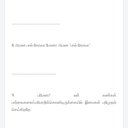
----------------------------
8. அமலா பால் கோவா போனா அமலா "பால் கோவா"
--------------------------
9. பரிமளா! உன் கண்கள்
பார்வைகளைப்பரிமாறிக்கொண்டிருக்கையில் இமைகள் பறிமுதல்
செய்கிறதே