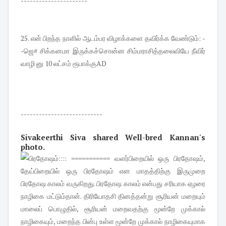
----------------------
25. என் பிறந்த நாளில் ஆடம்பர விழாக்களை தவிர்க்க வேண்டும்: -
-ஜெ# சிக்கனமா இருக்கச்சொன்ன சிம்மராசித்தலைவியே நீவிர்
வாழி னு 10 லட்சம் ரூபாக்குAD
---------------------------
Sivakeerthi Siva
shared
Well-bred Kannan
's
photo
.