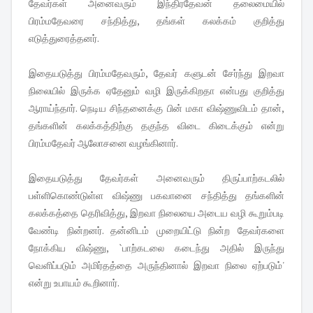
தேவர்கள் அனைவரும் இந்திரதேவன் தலைமையில்
பிரம்மதேவரை சந்தித்து, தங்கள் கலக்கம் குறித்து
எடுத்துரைத்தனர்.
இதையடுத்து பிரம்மதேவரும், தேவர் களுடன் சேர்ந்து இறவா
நிலையில் இருக்க ஏதேனும் வழி இருக்கிறதா என்பது குறித்து
ஆராய்ந்தார். நெடிய சிந்தனைக்கு பின் மகா விஷ்ணுவிடம் தான்,
தங்களின் கலக்கத்திற்கு தகுந்த விடை கிடைக்கும் என்று
பிரம்மதேவர் ஆலோசனை வழங்கினார்.
இதையடுத்து தேவர்கள் அனைவரும் திருப்பாற்கடலில்
பள்ளிகொண்டுள்ள விஷ்ணு பகவானை சந்தித்து தங்களின்
கலக்கத்தை தெரிவித்து, இறவா நிலையை அடைய வழி கூறும்படி
வேண்டி நின்றனர். தன்னிடம் முறையிட்டு நின்ற தேவர்களை
நோக்கிய விஷ்ணு, `பாற்கடலை கடைந்து அதில் இருந்து
வெளிப்படும் அமிர்தத்தை அருந்தினால் இறவா நிலை ஏற்படும்'
என்று உபாயம் கூறினார்.