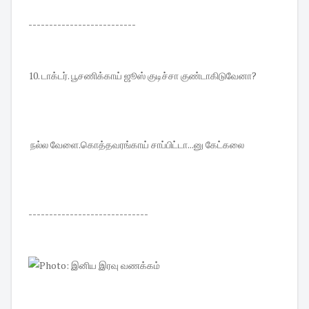
--------------------------
10. டாக்டர். பூசணிக்காய் ஜூஸ் குடிச்சா குண்டாகிடுவேனா?
நல்ல வேளை.கொத்தவரங்காய் சாப்பிட்டா...னு கேட்கலை
-----------------------------