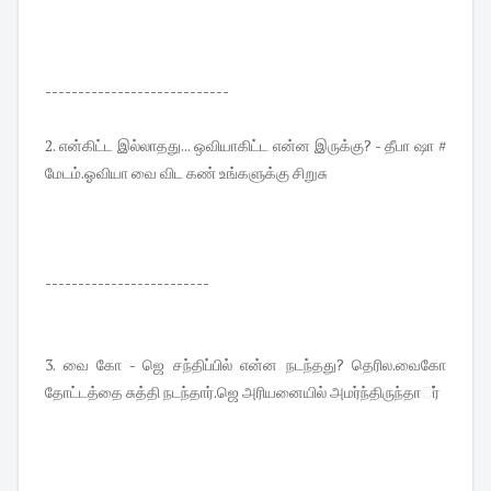
----------------------------
2. என்கிட்ட இல்லாதது... ஒவியாகிட்ட என்ன இருக்கு? - தீபா ஷா #
மேடம்.ஓவியா வை விட கண் உங்களுக்கு சிறுசு
-------------------------
3. வை கோ - ஜெ சந்திப்பில் என்ன நடந்தது? தெரில.வைகோ
தோட்டத்தை சுத்தி நடந்தார்.ஜெ அரியனையில் அமர்ந்திருந்தார்்