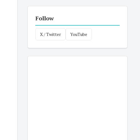
Follow
X / Twitter
YouTube