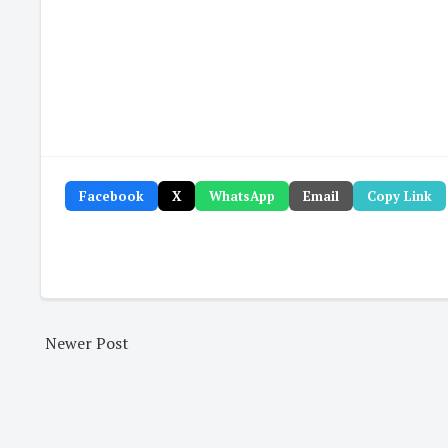
Facebook
X
WhatsApp
Email
Copy Link
Newer Post