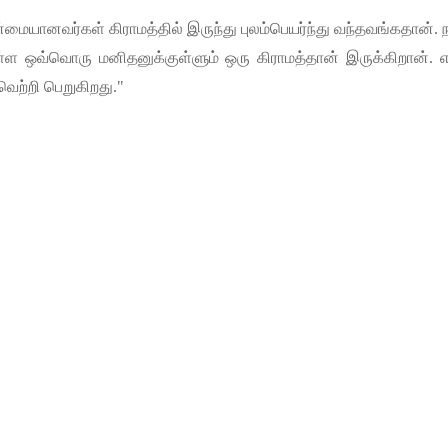
ன்மையானவர்கள்
கிராமத்தில்
இருந்து
புலம்பெயர்ந்து
வந்தவங்கதான்
.
ள்ள
ஒவ்வொரு
மனிதனுக்குள்ளும்
ஒரு
கிராமத்தான்
இருக்கிறான்
.
வெற்றி
பெறுகிறது
."