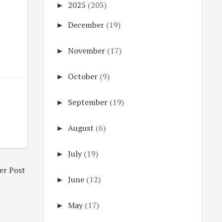
►
2025
(203)
►
December
(19)
►
November
(17)
►
October
(9)
►
September
(19)
►
August
(6)
►
July
(19)
er Post
►
June
(12)
►
May
(17)