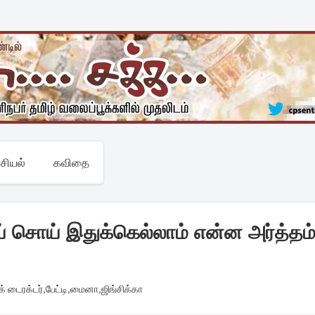
சியல்
கவிதை
ய் சொய் இதுக்கெல்லாம் என்ன அர்த்தம
் டைரக்டர்
,
பேட்டி
,
மைனா
,
ஜிங்சிக்கா