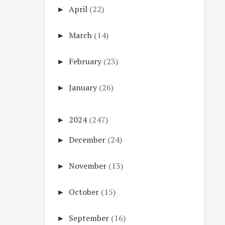
►
April
(22)
►
March
(14)
►
February
(23)
►
January
(26)
►
2024
(247)
►
December
(24)
►
November
(13)
►
October
(15)
►
September
(16)