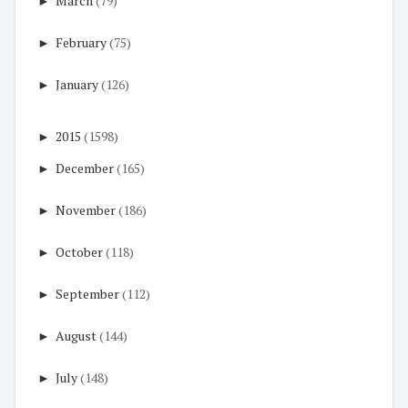
►
March
(79)
►
February
(75)
►
January
(126)
►
2015
(1598)
►
December
(165)
►
November
(186)
►
October
(118)
►
September
(112)
►
August
(144)
►
July
(148)