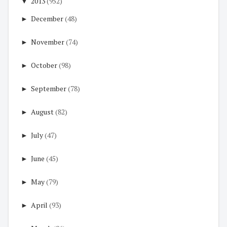
▼
2013
(952)
►
December
(48)
►
November
(74)
►
October
(98)
►
September
(78)
►
August
(82)
►
July
(47)
►
June
(45)
►
May
(79)
►
April
(93)