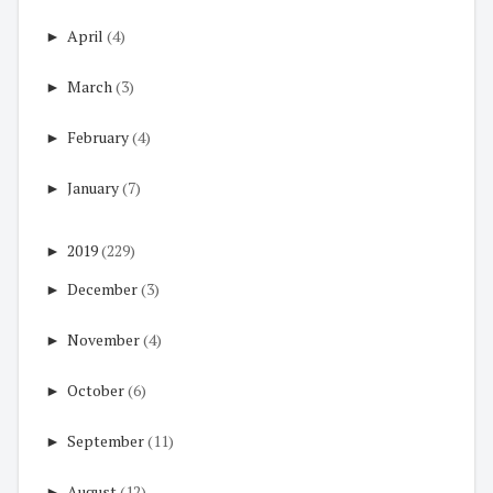
►
April
(4)
►
March
(3)
►
February
(4)
►
January
(7)
►
2019
(229)
►
December
(3)
►
November
(4)
►
October
(6)
►
September
(11)
►
August
(12)