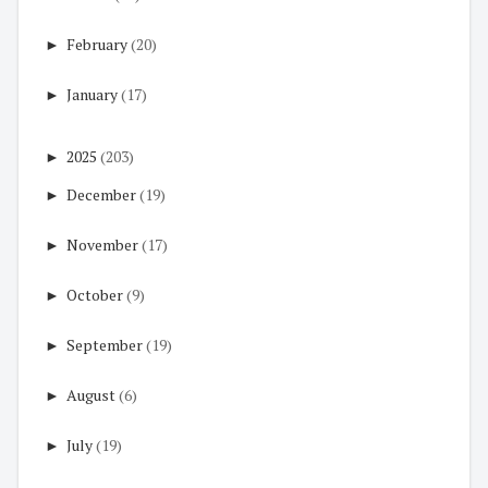
►
February
(20)
►
January
(17)
►
2025
(203)
►
December
(19)
►
November
(17)
►
October
(9)
►
September
(19)
►
August
(6)
►
July
(19)