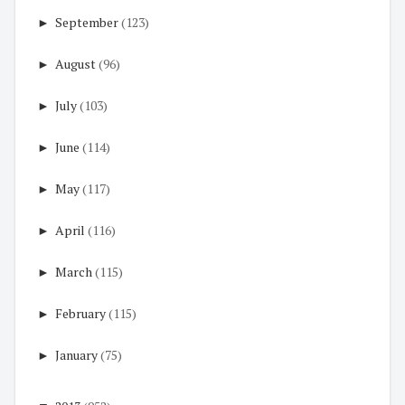
►
September
(123)
►
August
(96)
►
July
(103)
►
June
(114)
►
May
(117)
►
April
(116)
►
March
(115)
►
February
(115)
►
January
(75)