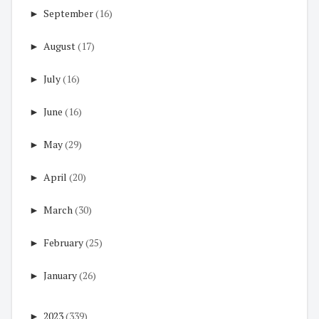
►
September
(16)
►
August
(17)
►
July
(16)
►
June
(16)
►
May
(29)
►
April
(20)
►
March
(30)
►
February
(25)
►
January
(26)
►
2023
(339)