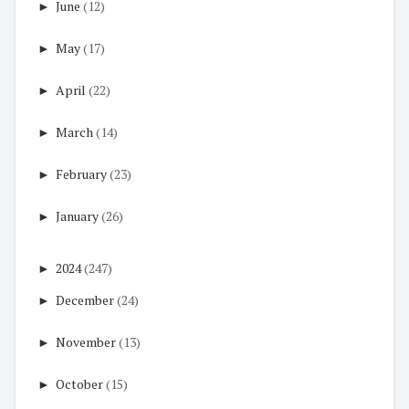
►
June
(12)
►
May
(17)
►
April
(22)
►
March
(14)
►
February
(23)
►
January
(26)
►
2024
(247)
►
December
(24)
►
November
(13)
►
October
(15)