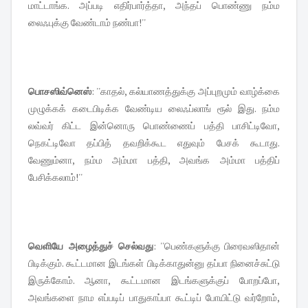
மாட்டாங்க. அப்படி எதிர்பார்த்தா, அந்தப் பொண்ணு நம்ம
லைஃபுக்கு வேண்டாம் நண்பா!''
பொசஸிவ்னெஸ்
: ''காதல், கல்யாணத்துக்கு அப்புறமும் வாழ்க்கை
முழுக்கக் கடைபிடிக்க வேண்டிய லைஃப்லாங் ரூல் இது. நம்ம
லவ்வர் கிட்ட இன்னொரு பொண்ணைப் பத்தி பாசிட்டிவோ,
நெகட்டிவோ தப்பித் தவறிக்கூட எதுவும் பேசக் கூடாது.
வேணும்னா, நம்ம அம்மா பத்தி, அவங்க அம்மா பத்திப்
பேசிக்கலாம்!''
வெளியே அழைத்துச் செல்வது
: ''பெண்களுக்கு பிரைவஸிதான்
பிடிக்கும். கூட்டமான இடங்கள் பிடிக்காதுன்னு தப்பா நினைச்சுட்டு
இருக்கோம். ஆனா, கூட்டமான இடங்களுக்குப் போறப்போ,
அவங்களை நாம எப்படிப் பாதுகாப்பா கூட்டிப் போயிட்டு வர்றோம்,