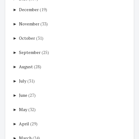
►
December
(19)
►
November
(33)
►
October
(31)
►
September
(25)
►
August
(28)
►
July
(31)
►
June
(27)
►
May
(32)
►
April
(29)
►
March
(24)