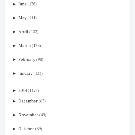
►
June
(138)
►
May
(111)
►
April
(122)
►
March
(123)
►
February
(98)
►
January
(133)
►
2014
(1175)
►
December
(63)
►
November
(49)
►
October
(89)