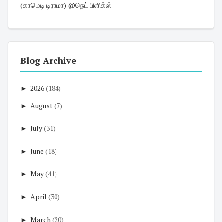
(காமெடி டிராமா) @நெட் பிளிக்ஸ்
Blog Archive
►
2026
(184)
►
August
(7)
►
July
(31)
►
June
(18)
►
May
(41)
►
April
(30)
►
March
(20)