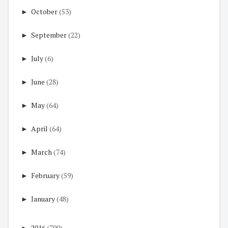
►
October
(53)
►
September
(22)
►
July
(6)
►
June
(28)
►
May
(64)
►
April
(64)
►
March
(74)
►
February
(59)
►
January
(48)
►
2016
(790)