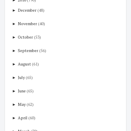
►
December
(48)
►
November
(40)
►
October
(53)
►
September
(56)
►
August
(61)
►
July
(65)
►
June
(65)
►
May
(62)
►
April
(60)