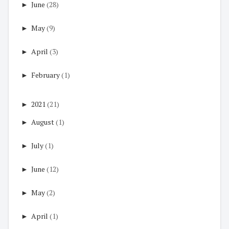
►
June
(28)
►
May
(9)
►
April
(3)
►
February
(1)
►
2021
(21)
►
August
(1)
►
July
(1)
►
June
(12)
►
May
(2)
►
April
(1)