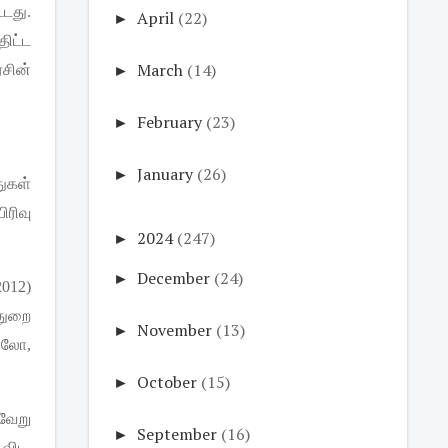
்டது
.
►
April
(22)
திட்ட
►
March
(14)
சின்
►
February
(23)
►
January
(26)
ுகள்
பிரிவு
►
2024
(247)
►
December
(24)
2012)
துறை
►
November
(13)
ிலோ
,
►
October
(15)
்வேறு
►
September
(16)
விட
,