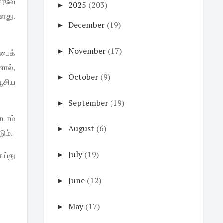
ேரவே
►
2025
(203)
்ளது
.
►
December
(19)
►
November
(17)
பைக்
னால்
,
►
October
(9)
பூசிய
►
September
(19)
டாம்
►
August
(6)
டும்
.
►
July
(19)
ய்து
►
June
(12)
►
May
(17)