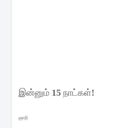
இன்னும்
15
நாட்கள்
!
ஞாநி