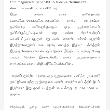
இந்த உலகில் உள்ள மனிதர்களில்
நல்லவனோ,கெட்டவனோ,இரண்டும் கலந்த சராசரியோ
ஒவ்வொரு மனிதருக்குள்ளும் ஒரு குழந்தைத்தனம்
ஒளிந்திருக்கும்.ஆனால் அது எல்லா நேரங்களிலும்
வெளிப்பட்டுவிடாது.தன் மீது அன்பு கொண்ட உள்ளம் அருகில்
இருந்தாலோ,தான் மிக அன்பு வைத்த இதயம் பக்கத்தில்
இருந்தாலோதான் வெளிப்படும்.ஆனால் இந்தப்படம் பார்க்கும்போது
யாரும் அருகில் இல்லாமலேயே உங்கள் குழந்தைத்தனம்
கண்ணீராக உங்கள் விழி வழியே வெளிப்படும்...
மனநலம் குன்றிய தந்தை ஒரு குழந்தையை வளர்த்த முடியுமா?
தாய் இல்லா அந்த குழந்தையை அவன் பராமரிக்க சட்டத்தில் இடம்
இருக்கா? இது தான் படத்தின் மையக்கரு.. (I AM SAM பட
தழுவல்)
சிப்பிக்குள் முத்து கமல் நடிப்பைப்பார்த்து பிரமித்தவர்கள்