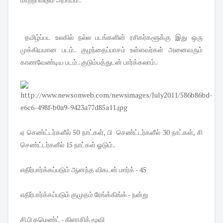
தமிழ்ப்பட உலகில் நல்ல படங்களின் ரசிகர்களூக்கு இது ஒரு
முக்கியமான படம்.. குழந்தைப்பாசம் உள்ளவர்கள் அனைவரும்
காணவேண்டிய படம்.. குடும்பத்துடன் பார்க்கலாம்..
ஏ செண்ட்டர்களீல் 50 நாட்கள், பி செண்ட்டர்களீல் 30 நாட்கள், சி
செண்ட்டர்களீல் 15 நாட்கள் ஓடும்..
எதிர்பார்க்கப்படும் ஆனந்த விகடன் மார்க் - 45
எதிர்பார்க்கப்படும் குமுதம் ரேங்க்கிங்க் - நன்று
சி.பி கமெண்ட் - கிளாசிக் மூவி