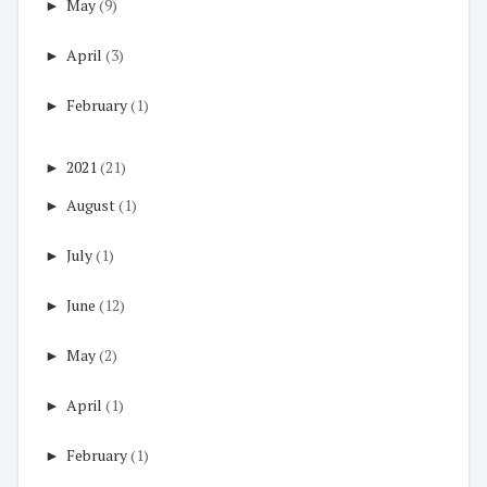
►
May
(9)
►
April
(3)
►
February
(1)
►
2021
(21)
►
August
(1)
►
July
(1)
►
June
(12)
►
May
(2)
►
April
(1)
►
February
(1)