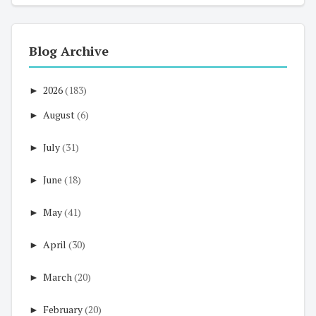
Blog Archive
►
2026
(183)
►
August
(6)
►
July
(31)
►
June
(18)
►
May
(41)
►
April
(30)
►
March
(20)
►
February
(20)