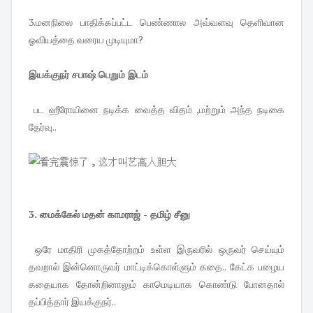
3.மனநிலை பாதிக்கப்பட்ட பெண்ணால அவ்வளவு தெளிவான
ஓவியத்தை வரைய முடியுமா?
இயக்குநர் சபாஷ் பெறும் இடம்
பட ஹீரோயினை நடிக்க வைத்த விதம் ,மற்றும் அந்த நடிகை
தேர்வு..
3. மைக்கேல் மதன் காமராஜ் - தமிழ் சீனு
ஒரே மாதிரி முகத்தோற்றம் உள்ள இருவரில் ஒருவர் செய்யும்
தவறால் இன்னொருவர் மாட்டிக்கொள்ளும் கதை.. கேட்க பழைய
கதையாக தோன்றினாலும் காமெடியாக கொண்டு போனதால்
தப்பித்தார் இயக்குநர்..