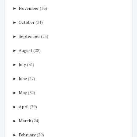
►
November
(33)
►
October
(31)
►
September
(25)
►
August
(28)
►
July
(31)
►
June
(27)
►
May
(32)
►
April
(29)
►
March
(24)
►
February
(29)