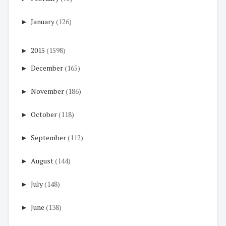
►
January
(126)
►
2015
(1598)
►
December
(165)
►
November
(186)
►
October
(118)
►
September
(112)
►
August
(144)
►
July
(148)
►
June
(138)