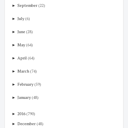
►
September
(22)
►
July
(6)
►
June
(28)
►
May
(64)
►
April
(64)
►
March
(74)
►
February
(59)
►
January
(48)
►
2016
(790)
►
December
(48)