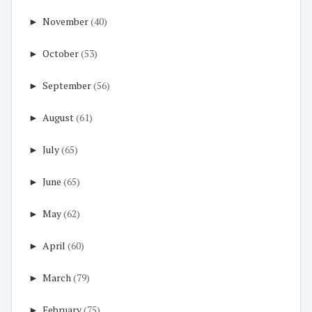
►
November
(40)
►
October
(53)
►
September
(56)
►
August
(61)
►
July
(65)
►
June
(65)
►
May
(62)
►
April
(60)
►
March
(79)
►
February
(75)