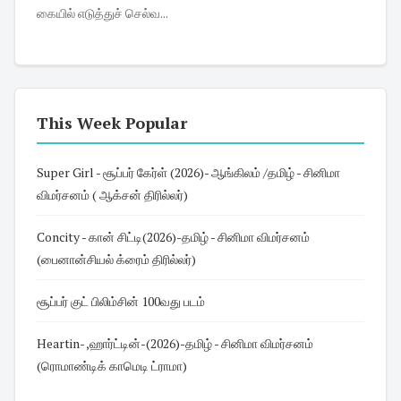
கையில் எடுத்துச் செல்வ...
This Week Popular
Super Girl - சூப்பர் கேர்ள் (2026)- ஆங்கிலம் /தமிழ் - சினிமா
விமர்சனம் ( ஆக்சன் திரில்லர்)
Concity - கான் சிட்டி(2026)-தமிழ் - சினிமா விமர்சனம்
(பைனான்சியல் க்ரைம் திரில்லர்)
சூப்பர் குட் பிலிம்சின் 100வது படம்
Heartin- ,ஹார்ட்டின்-(2026)-தமிழ் - சினிமா விமர்சனம்
(ரொமாண்டிக் காமெடி ட்ராமா)