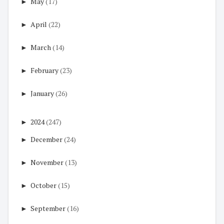
►
May
(17)
►
April
(22)
►
March
(14)
►
February
(23)
►
January
(26)
►
2024
(247)
►
December
(24)
►
November
(13)
►
October
(15)
►
September
(16)