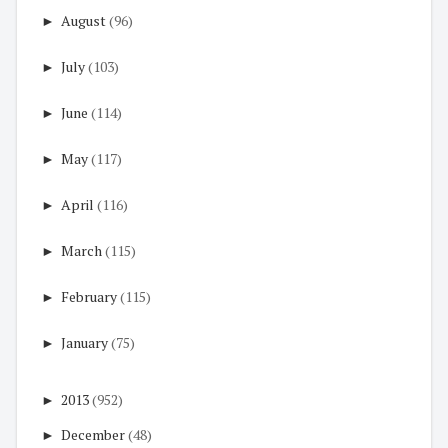
►
August
(96)
►
July
(103)
►
June
(114)
►
May
(117)
►
April
(116)
►
March
(115)
►
February
(115)
►
January
(75)
►
2013
(952)
►
December
(48)