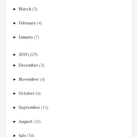
►
March
(3)
►
February
(4)
►
January
(7)
►
2019
(229)
►
December
(3)
►
November
(4)
►
October
(6)
►
September
(11)
►
August
(12)
►
July
(34)