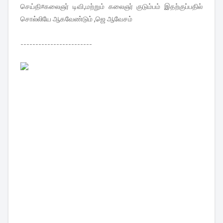
செய்தி#கலைஞர் டிவி,மற்றும் கலைஞர் குடும்பம் இதற்குப்பதில்
சொல்லியே ஆகவேண்டும் ,ஜெ ஆவேசம்
------------------------