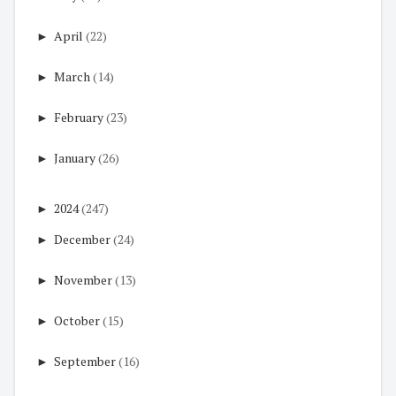
►
April
(22)
►
March
(14)
►
February
(23)
►
January
(26)
►
2024
(247)
►
December
(24)
►
November
(13)
►
October
(15)
►
September
(16)