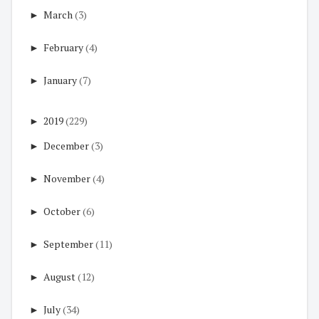
►
March
(3)
►
February
(4)
►
January
(7)
►
2019
(229)
►
December
(3)
►
November
(4)
►
October
(6)
►
September
(11)
►
August
(12)
►
July
(34)