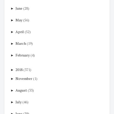
►
June
(28)
►
May
(56)
►
April
(52)
►
March
(19)
►
February
(4)
►
2018
(371)
►
November
(1)
►
August
(33)
►
July
(46)
►
June
(39)