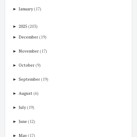
►
January
(17)
►
2025
(203)
►
December
(19)
►
November
(17)
►
October
(9)
►
September
(19)
►
August
(6)
►
July
(19)
►
June
(12)
►
May
(17)