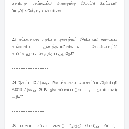
தெரியாத பசங்க,டம்மி ஆகறதுக்கு இம்புட்டு போட்டியா?
பிரபு,அர்ஜூன்,மாதவன் வரிசை
-------------------------------
23. சம்பளத்தை பாதியாக குறைத்தார் இலியானா! #உடையை
கால்வாசியா குறைத்தாரா?ரசிகர்கள் கேள்வி,எம்புட்டு
காமிச்சாலும் பசங்களுக்குப்பத்தாதே!?
---------------------
24. ஆகஸ்ட் 12 அல்லது 19ல் மங்காத்தா! வெங்கட்பிரபு அறிவிப்பு!!
#2013 அல்லது 2019 இல் சம்பளப்பட்டுவாடா ,பட தயாரிப்பாளர்
அறிவிப்பு
-------------------
25. மானாட மயிலாட குண்டு ஆர்த்தி மெலிந்து விட்டார்-