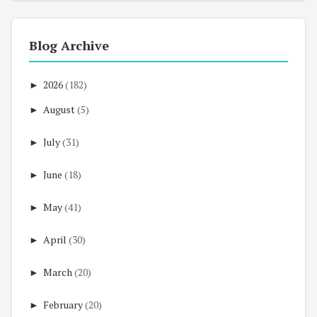
Blog Archive
►
2026
(182)
►
August
(5)
►
July
(31)
►
June
(18)
►
May
(41)
►
April
(30)
►
March
(20)
►
February
(20)