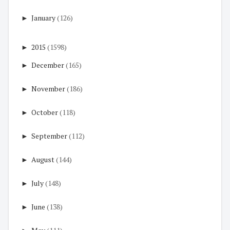
►
January
(126)
►
2015
(1598)
►
December
(165)
►
November
(186)
►
October
(118)
►
September
(112)
►
August
(144)
►
July
(148)
►
June
(138)