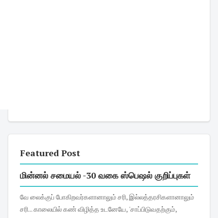
Featured Post
மின்னல் சமையல் -30 வகை ஸ்பெஷல் குறிப்புகள்
வே லைக்குப் போகிறவர்களானாலும் சரி, இல்லத்தரசிகளானாலும்
சரி... காலையில் கண் விழித்த உடனேயே, 'சாப்பிடுவதற்கும்,