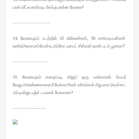
பாஸ் வீட்ல காமெடி பீசுக்கு என்ன வேலை?
--------------------
14. வேலாயுதம் படத்தில் 15 வில்லன்கள், 30 காமெடியன்கள்
உண்டு#நாசமாப்போச்சு,அப்போ ஃபைட் சீன்கள் தான் படம் பூராவா?
-------------------
15. வேலாயுதம் கதைப்படி விஜய் ஒரு பால்காரன். பெயர்
வேலு.#அண்ணாமலை ரீ மேக்கா?என் ரசிகர்கள் மீது கை வெச்சா..
அப்டின்னு பஞ்ச் டயலாக் பேசுவாரா?
------------------