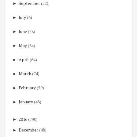
►
September
(22)
►
July
(6)
►
June
(28)
►
May
(64)
►
April
(64)
►
March
(74)
►
February
(59)
►
January
(48)
►
2016
(790)
►
December
(48)