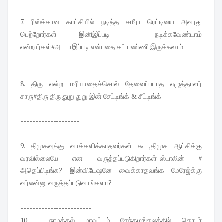
7. ரிஸ்க்கான காட்சியில் நடித்த சமீரா ரெட்டியை அவரது
பெற்றோர்கள் இனிஇப்படி நடிக்கவேண்டாம்
என்றார்கள்#அடடாஇப்படி என்பதை கட் பண்ணி இருக்கலாம்
----------------------
8. திரு என்ற மரியாதைச்சொல் தேவைப்படாத எழுத்தாளர்
சாரு#திரு திரு துறு துறு இன் சேட்டிங்க் & சீட்டிங்க்
--------------------
9.
திமுகவுக்கு வாக்களிக்காதவர்கள் கூட,திமுக ஆட்சிக்கு
வரவில்லையே என வருத்தப்படுகிறார்கள்
-ஸ்டாலின் #
அதெப்பிடிங்க? இன்விடேஷனே வைக்காதவங்க மேரேஜ்க்கு
வர்லன்னு வருத்தப்படுவாங்களா?
------------------------
10. நாமக்கல் மாவட்டம் சேந்தமங்கலத்தில் தொடர்