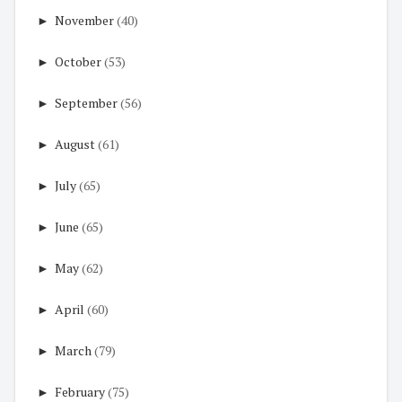
►
November
(40)
►
October
(53)
►
September
(56)
►
August
(61)
►
July
(65)
►
June
(65)
►
May
(62)
►
April
(60)
►
March
(79)
►
February
(75)