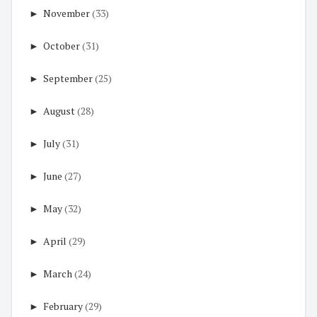
►
November
(33)
►
October
(31)
►
September
(25)
►
August
(28)
►
July
(31)
►
June
(27)
►
May
(32)
►
April
(29)
►
March
(24)
►
February
(29)