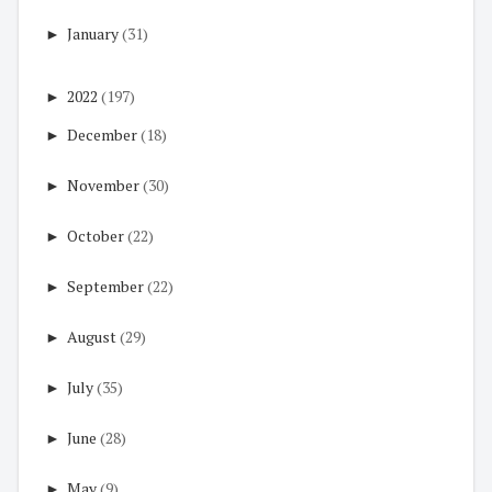
►
January
(31)
►
2022
(197)
►
December
(18)
►
November
(30)
►
October
(22)
►
September
(22)
►
August
(29)
►
July
(35)
►
June
(28)
►
May
(9)