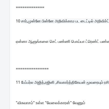
=============
10 
சார்,முன்னே பின்னே அறிவிக்காம பட டைட்டில் அறிவிச்ட
ஏன்னா ஆளுங்களை செட் பண்ணி பொய்யா ட்ரெண்ட் பண்
===============
11 
பேப்பர்ல அஜித்,ரஜினி ,சிவகார்த்திகேயன் மூவரையும் ர
"விசுவாசம்" உள்ள "வேலைக்காரன்" வேணும்