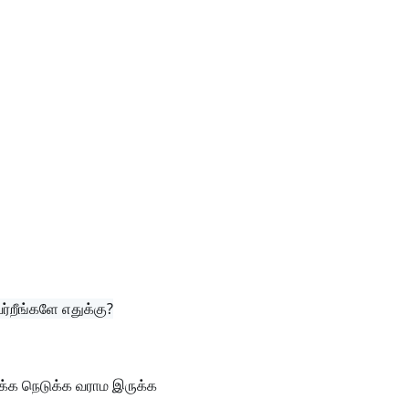
்றீங்களே எதுக்கு?
க்க நெடுக்க வராம இருக்க