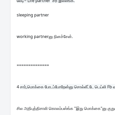
sleeping partner
working partnerனு நினச்சேன்.
==============
4 
சார்,மொக்கை போடப்போறேன்னு சொல்லீட்டே டெய்லி Fb வர
சில அதிபுத்திசாலி கொலம்பஸ்ங்க "இது மொக்கை"னு குறு