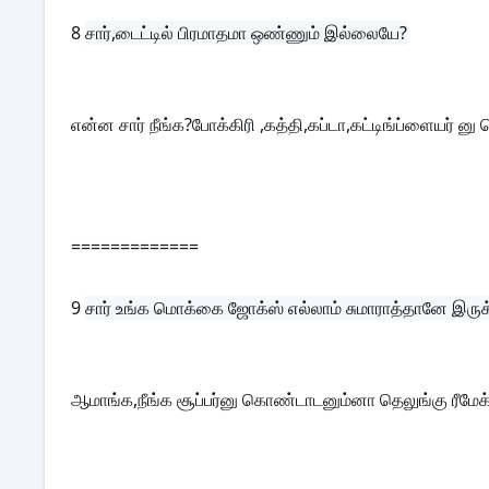
8 
சார்,டைட்டில் பிரமாதமா ஒண்ணும் இல்லையே?
என்ன சார் நீங்க?போக்கிரி ,கத்தி,கப்டா,கட்டிங்ப்ளையர் 
=============
9 
சார் உங்க மொக்கை ஜோக்ஸ் எல்லாம் சுமாராத்தானே இருக
ஆமாங்க,நீங்க சூப்பர்னு கொண்டாடனும்னா தெலுங்கு ரீமே