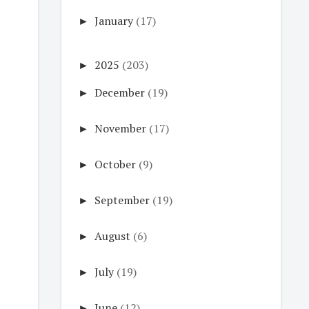
►
January
(17)
►
2025
(203)
►
December
(19)
►
November
(17)
►
October
(9)
►
September
(19)
►
August
(6)
►
July
(19)
►
June
(12)