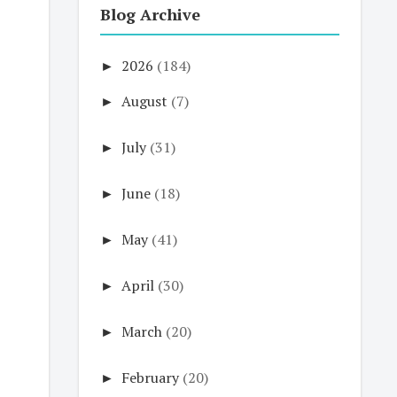
Blog Archive
►
2026
(184)
►
August
(7)
►
July
(31)
►
June
(18)
►
May
(41)
►
April
(30)
►
March
(20)
►
February
(20)