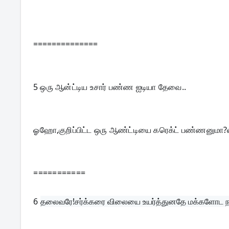
==============
5 
ஒரு ஆன்ட்டிய உசார் பண்ண ஐடியா தேவை.. 
ஓஹோ,குறிப்பிட்ட ஒரு ஆண்ட்டியை கரெக்ட் பண்ணனும
===========
6 
தலைவரே!சர்க்கரை விலையை உயர்த்துனதே மக்களோட நன