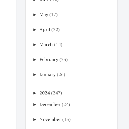
►
May
(17)
►
April
(22)
►
March
(14)
►
February
(23)
►
January
(26)
►
2024
(247)
►
December
(24)
►
November
(13)