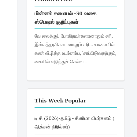
மின்னல் சமையல் -30 வகை
ஸ்பெஷல் குறிப்புகள்
வே லைக்குப் போகிறவர்களானாலும் சரி,
இல்லத்தரசிகளானாலும் சரி... காலையில்
கண் விழித்த உடனேயே, 'சாப்பிடுவதற்கும்,
கையில் எடுத்துச் செல்வ...
This Week Popular
டி சி (2026)-தமிழ் - சினிமா விமர்சனம் (
ஆக்சன் திரில்லர்)