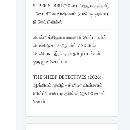
SUPER SUBBU (2026)- தெலுங்கு/தமிழ்
- வெப் சீரிஸ் விமர்சனம் (காமெடி டிராமா)
@நெட் பிளிக்ஸ்
வெள்ளிக்கிழமை ராமசாமி வெட்டாஃபீஸ்
வெங்கிடுசாமி-ஆகஸ்ட் 7,2026 ல்
வெளியாக இருக்கும் தமிழ்ப்படங்கள் -
ஒரு முன்னோட்டம்
THE SHEEP DETECTIVES (2026)-
ஆங்கிலம் /தமிழ் - சினிமா விமர்சனம்
(மிஸ்ட்ரி காமெடி திரில்லர்)@அமேசான்
பிரைம்