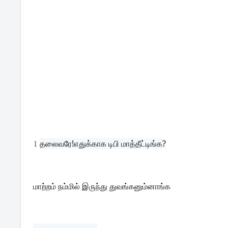
1
தலைவரே!எதுக்காக டிபி மாத்தீட்டிங்க?
மாற்றம் நம்மில் இருந்து துவங்கனும்னாங்க