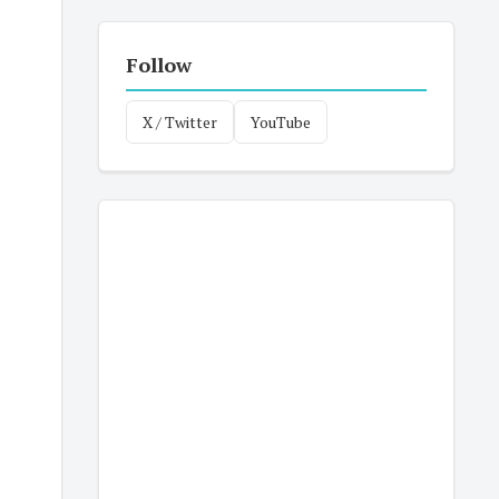
Follow
X / Twitter
YouTube