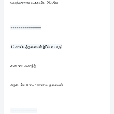
வார்த்தையை நம்பறாரோ அப்பவே
===============
12 
காவியத்தலைவன் இப்போ யாரு?
சினிமால விகாந்த்
அரசியல்ல மோடி "காவி"ய தலைவன்
=============