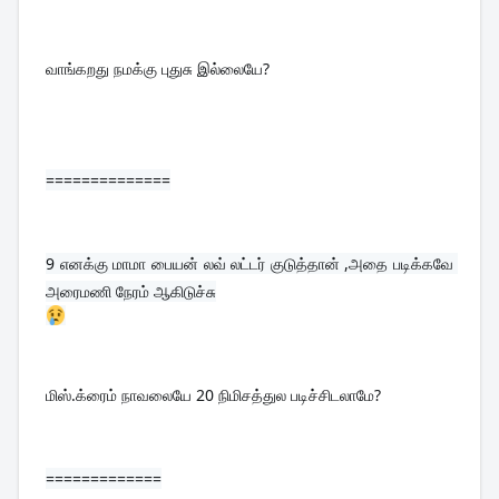
வாங்கறது நமக்கு புதுசு இல்லையே?
==============
9 
எனக்கு மாமா பையன் லவ் லட்டர் குடுத்தான் ,அதை படிக்கவே 
அரைமணி நேரம் ஆகிடுச்சு
மிஸ்.க்ரைம் நாவலையே 20 நிமிசத்துல படிச்சிடலாமே?
=============