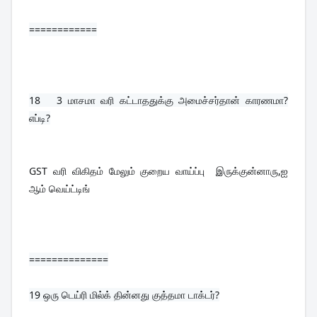
============
18   3
 மாசமா வரி கட்டாததுக்கு அமைச்சர்தான் காரணமா?
எப்டி?
GST வரி விகிதம் மேலும் குறைய வாய்ப்பு  இருக்குன்னாரு,ஐ 
ஆம் வெய்ட்டிங்
==============
19 
ஒரு டெய்ரி மில்க் தின்னது குத்தமா டாக்டர்?