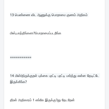
13 
பெண்ணை விட ஆணுக்கு பொறாமை குணம் அதிகம் 
மிஸ்,பாத்தீங்களா?பொறாமைப்படறீங்க
===========
14 
மிஸ்!திருக்குறள் புக்கை புரட்டி புரட்டி பார்த்து என்ன தேடிட்டே 
இருக்கீங்க?
தீரன் அதிகாரம் 1 எங்கே இருக்கு?னு தேடறேன்