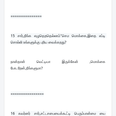
===============
15 
சார்,நீங்க எழுதெறதெல்லாம்"செம மொக்கை,இதை எப்டி 
சொல்லி உங்களுக்கு புரிய வைக்கறது?
நான்தான் வெட்டியா இருக்கேன் ,மொக்கை 
போடறேன்,நீங்களுமா?
================
16 
கவர்னர் சார்,சட்டசபையைக்கூட்டி பெரும்பான்மை யை 