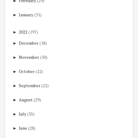
►
February
(29)
►
January
(31)
►
2022
(197)
►
December
(18)
►
November
(30)
►
October
(22)
►
September
(22)
►
August
(29)
►
July
(35)
►
June
(28)