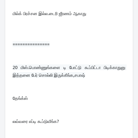
மில்க் பிரச்சன இல்ல.டைரி ஜீரணம் ஆகாது
===============
20 
மிஸ்.பொண்ணுங்களை டி போட்டு கூப்பிட்டா பிடிக்காதுனு 
இத்தனை பேர் சொல்லி இருக்கீங்க,சபாஷ்
தேங்க்ஸ்
லவ்வரை எப்டி கூப்டுவீங்க?