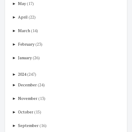
►
May
(17)
►
April
(22)
►
March
(14)
►
February
(23)
►
January
(26)
►
2024
(247)
►
December
(24)
►
November
(13)
►
October
(15)
►
September
(16)