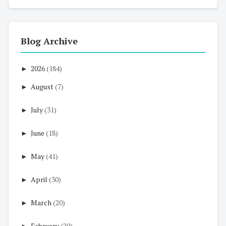
Blog Archive
►
2026
(184)
►
August
(7)
►
July
(31)
►
June
(18)
►
May
(41)
►
April
(30)
►
March
(20)
►
February
(20)