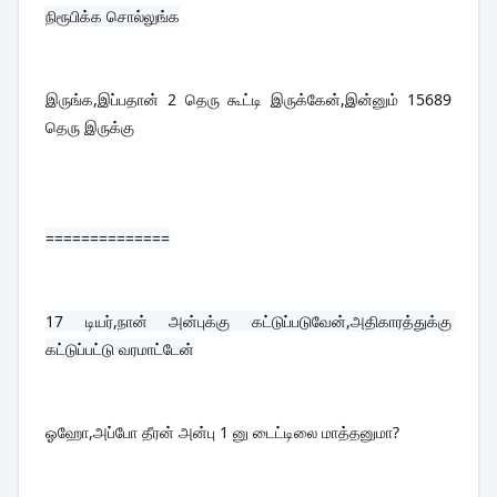
நிரூபிக்க சொல்லுங்க
இருங்க,இப்பதான் 2 தெரு கூட்டி இருக்கேன்,இன்னும் 15689 
தெரு இருக்கு
==============
17 
டியர்,நான் அன்புக்கு கட்டுப்படுவேன்,அதிகாரத்துக்கு 
கட்டுப்பட்டு வரமாட்டேன்
ஓஹோ,அப்போ தீரன் அன்பு 1 னு டைட்டிலை மாத்தனுமா?