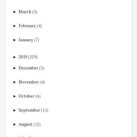
►
March
(3)
►
February
(4)
►
January
(7)
►
2019
(229)
►
December
(3)
►
November
(4)
►
October
(6)
►
September
(11)
►
August
(12)