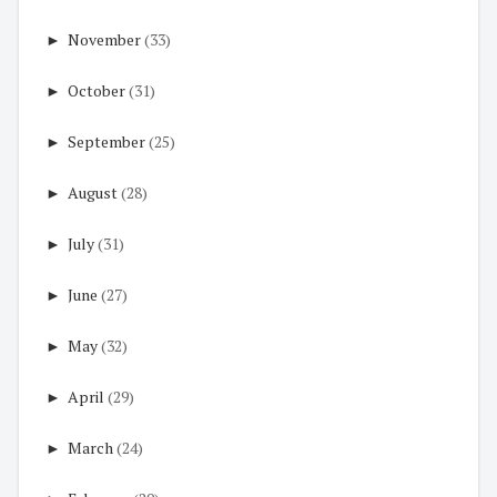
►
November
(33)
►
October
(31)
►
September
(25)
►
August
(28)
►
July
(31)
►
June
(27)
►
May
(32)
►
April
(29)
►
March
(24)