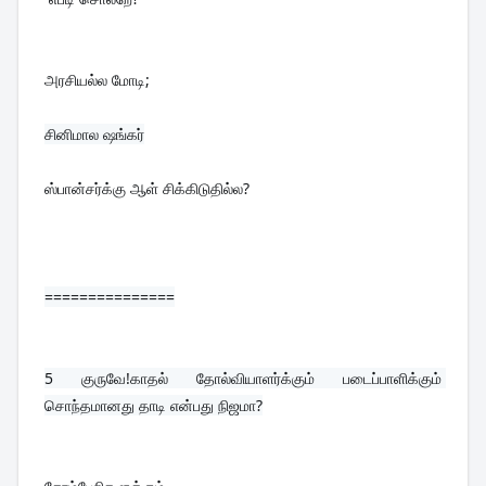
அரசியல்ல மோடி;
ஸ்பான்சர்க்கு ஆள் சிக்கிடுதில்ல?
===============
5 
குருவே!காதல் தோல்வியாளர்க்கும் படைப்பாளிக்கும் 
சொந்தமானது தாடி என்பது நிஜமா?