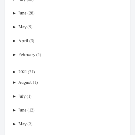
►
June
(28)
►
May
(9)
►
April
(3)
►
February
(1)
►
2021
(21)
►
August
(1)
►
July
(1)
►
June
(12)
►
May
(2)