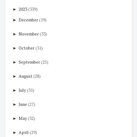
►
2023
(339)
►
December
(19)
►
November
(33)
►
October
(31)
►
September
(25)
►
August
(28)
►
July
(31)
►
June
(27)
►
May
(32)
►
April
(29)