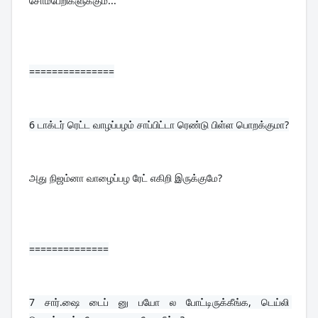
சோம்பேறிகளுக்கும்...
===============
6 
டாக்டர் ரெட்ட வாழப்பழம் சாப்பிட்டா ரெண்டு பிள்ள பொறக்குமா?
அது நிஜம்னா வாழைப்பழ ரேட் எகிறி இருக்குமே?
==============
7 
சார்.ஷை டைப் னு பயோ ல போட்டிருக்கீங்க, டெய்லி 