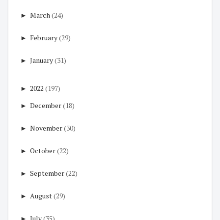
►
March
(24)
►
February
(29)
►
January
(31)
►
2022
(197)
►
December
(18)
►
November
(30)
►
October
(22)
►
September
(22)
►
August
(29)
►
July
(35)