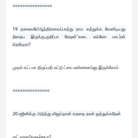
================
19 
தலைவரே!ஆந்திராவைப்பாத்து நாம கத்துக்க வேண்டியது 
நிறைய இருக்கு,குறிப்பா ரேஷன்"கடை எவ்ளோ மாடர்ன் 
தெரியுமா?
முதல் கட்டமா திருப்பதி லட்டு ட்ரை பண்ணலாம்னு இருக்கோம்
===============
20 
ரஜினிக்கு அடுத்து விஜய்தான் கறதை நான் ஒத்துக்கறேன்
குட்.எதுல?வசூல்லயா?