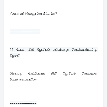
சிஸ்டம் சரி இல்லனு சொன்னேனே?
================
11 
மேடம், கிளி ஜோசியம் பார்ப்பீங்கனு சொன்னாங்க,அது 
நிஜமா?
அதாவது ரோட்டோரமா கிளி ஜோசியம் சொல்றதை 
வேடிக்கை,பார்ப்பேன்
==============