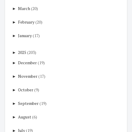
►
March
(20)
►
February
(20)
►
January
(17)
►
2025
(203)
►
December
(19)
►
November
(17)
►
October
(9)
►
September
(19)
►
August
(6)
►
July
(19)