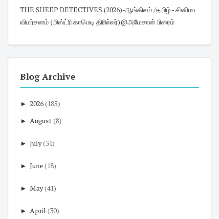
THE SHEEP DETECTIVES (2026)-ஆங்கிலம் /தமிழ் - சினிமா
விமர்சனம் (மிஸ்ட்ரி காமெடி திரில்லர்)@அமேசான் பிரைம்
Blog Archive
►
2026
(185)
►
August
(8)
►
July
(31)
►
June
(18)
►
May
(41)
►
April
(30)