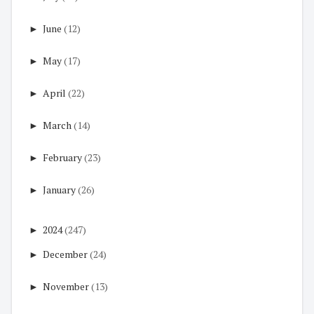
►
June
(12)
►
May
(17)
►
April
(22)
►
March
(14)
►
February
(23)
►
January
(26)
►
2024
(247)
►
December
(24)
►
November
(13)