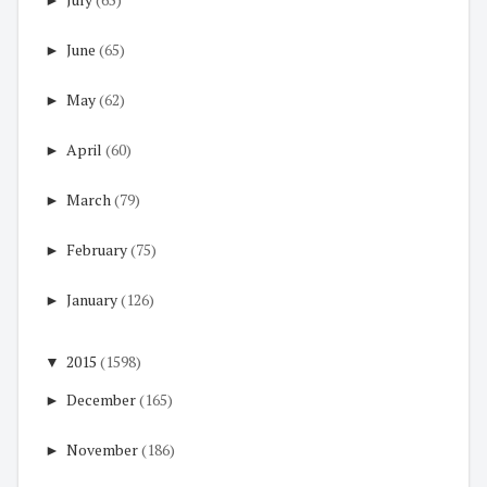
►
June
(65)
►
May
(62)
►
April
(60)
►
March
(79)
►
February
(75)
►
January
(126)
▼
2015
(1598)
►
December
(165)
►
November
(186)