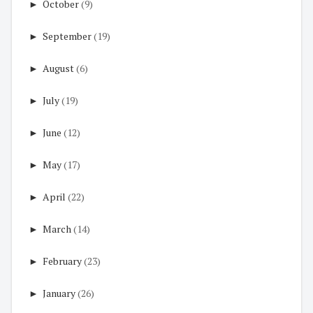
►
October
(9)
►
September
(19)
►
August
(6)
►
July
(19)
►
June
(12)
►
May
(17)
►
April
(22)
►
March
(14)
►
February
(23)
►
January
(26)