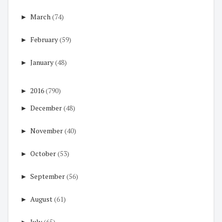
►
March
(74)
►
February
(59)
►
January
(48)
►
2016
(790)
►
December
(48)
►
November
(40)
►
October
(53)
►
September
(56)
►
August
(61)
►
July
(65)