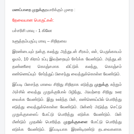
மணப்பாறை முறுக்கு
தயாரிக்கும் முறை :
தேவையான பொருட்கள்:
பச்சரிசி மாவு - 1 கிலோ
உளுத்தம்பருப்பு மாவு – சிறிதளவ
இரண்டையும் நன்கு கலந்து அத்துடன் சீரகம், எள், பெருங்காயம்
ஓமம், 10 கிராம் உப்பு இவற்றையும் சேர்க்க வேண்டும். அத்துடன்
தண்ணீரை கொஞ்சமாக விட்டுக் கலந்து, கொஞ்சம்
எண்ணெய்யும் சேர்த்துப் பிசைந்து வைத்துக்கொள்ள வேண்டும்.
இப்படி பிசைந்த மாவை சிறிது சிறிதாக எடுத்து
முறுக்கு
சுற்றும்
அச்சில் வைத்து முறுக்குபோல் பிழிந்து, அவற்றை சிறிது உலர
வைக்க வேண்டும். இது உலர்ந்த பின், எண்ணெய்யில் பொரித்து
எடுத்து வைத்துக்கொள்ள வேண்டும். பின்னர் அடுத்த செட்டு
முறுக்குகளைப் போட்டு பொரித்து எடுக்க வேண்டும். பின்
மீண்டும் முதலில் பொரித்த
முறுக்குகளை
போட்டு பொரித்து
எடுக்க வேண்டும். இப்படியாக இரண்டிரண்டு தடவைகளாக