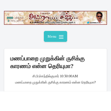
Skip
to
content
Menu
மணப்பாறை முறுக்கின் ருசிக்கு
காரணம் என்ன தெரியுமா?
சி.பி.செந்தில்குமார்
·
10:30:00 AM
·
மணப்பாறை முறுக்கின் ருசிக்கு காரணம் என்ன தெரியுமா?