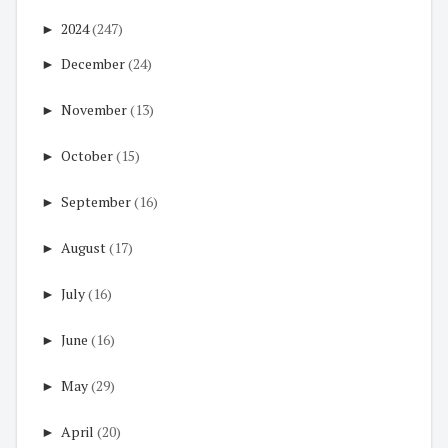
►
2024
(247)
►
December
(24)
►
November
(13)
►
October
(15)
►
September
(16)
►
August
(17)
►
July
(16)
►
June
(16)
►
May
(29)
►
April
(20)