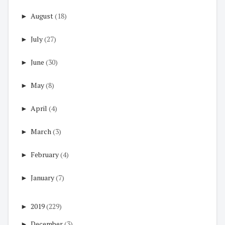
►
August
(18)
►
July
(27)
►
June
(30)
►
May
(8)
►
April
(4)
►
March
(3)
►
February
(4)
►
January
(7)
►
2019
(229)
►
December
(3)