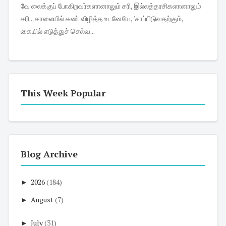
வே லைக்குப் போகிறவர்களானாலும் சரி, இல்லத்தரசிகளானாலும்
சரி... காலையில் கண் விழித்த உடனேயே, 'சாப்பிடுவதற்கும்,
கையில் எடுத்துச் செல்வ...
This Week Popular
Blog Archive
►
2026
(184)
►
August
(7)
►
July
(31)