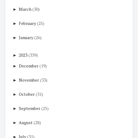
►
March
(30)
►
February
(25)
►
January
(26)
►
2023
(339)
►
December
(19)
►
November
(33)
►
October
(31)
►
September
(25)
►
August
(28)
►
July
(31)