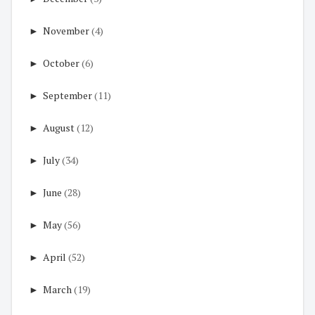
►
November
(4)
►
October
(6)
►
September
(11)
►
August
(12)
►
July
(34)
►
June
(28)
►
May
(56)
►
April
(52)
►
March
(19)