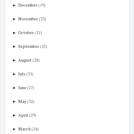
►
December
(19)
►
November
(33)
►
October
(31)
►
September
(25)
►
August
(28)
►
July
(31)
►
June
(27)
►
May
(32)
►
April
(29)
►
March
(24)