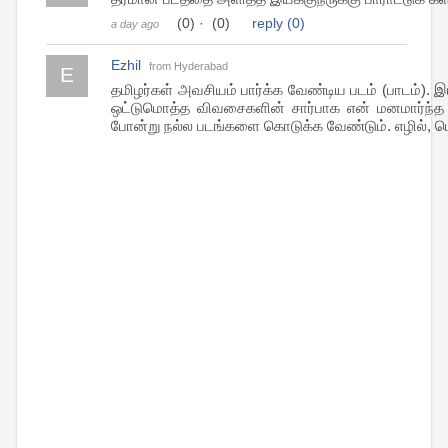
(0)
·
(0)
reply
(0)
a day ago
Ezhil
from Hyderabad
E
தமிழர்கள் அவசியம் பார்க்க வேண்டிய படம் (பாடம்).
ஒட்டுமொத்த விவசைகளின் சார்பாக என் மனமார்ந்த 
போன்று நல்ல படங்களை கொடுக்க வேண்டும். எழில், பெ