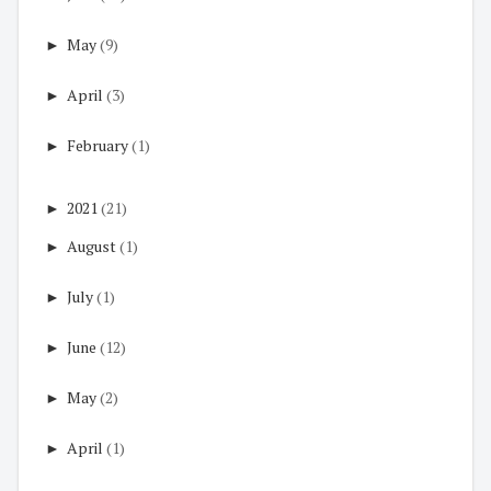
►
May
(9)
►
April
(3)
►
February
(1)
►
2021
(21)
►
August
(1)
►
July
(1)
►
June
(12)
►
May
(2)
►
April
(1)