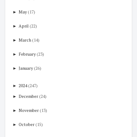
►
May
(17)
►
April
(22)
►
March
(14)
►
February
(23)
►
January
(26)
►
2024
(247)
►
December
(24)
►
November
(13)
►
October
(15)