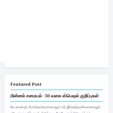
Featured Post
மின்னல் சமையல் -30 வகை ஸ்பெஷல் குறிப்புகள்
வே லைக்குப் போகிறவர்களானாலும் சரி, இல்லத்தரசிகளானாலும்