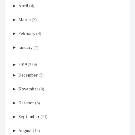
►
April
(4)
►
March
(3)
►
February
(4)
►
January
(7)
►
2019
(229)
►
December
(3)
►
November
(4)
►
October
(6)
►
September
(11)
►
August
(12)