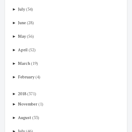
►
July
(34)
►
June
(28)
►
May
(56)
►
April
(52)
►
March
(19)
►
February
(4)
►
2018
(371)
►
November
(1)
►
August
(33)
►
July
(46)