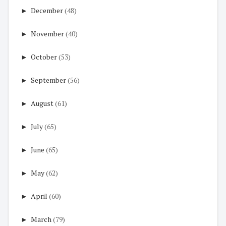
►
December
(48)
►
November
(40)
►
October
(53)
►
September
(56)
►
August
(61)
►
July
(65)
►
June
(65)
►
May
(62)
►
April
(60)
►
March
(79)