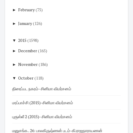
►
February
(75)
►
January
(126)
▼
2015
(1598)
►
December
(165)
►
November
(186)
▼
October
(118)
திரைப்பட நகரம்- சினிமா விமர்சனம்
மரப்பாச்சி (2015)-சினிமா விமர்சனம்
புரூஸ்லீ 2 (2015)- சினிமா விமர்சனம்
மனுசங்க.. 26: பாலகிருஷ்ணன் படம்-கி.ராஜநாராயணன்