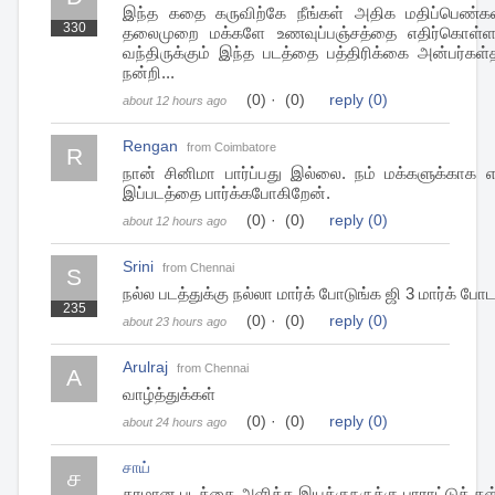
இந்த கதை கருவிற்கே நீங்கள் அதிக மதிப்பெண்கள் 
330
தலைமுறை மக்களே உணவுப்பஞ்சத்தை எதிர்கொள்ள காத
வந்திருக்கும் இந்த படத்தை பத்திரிக்கை அன்பர்கள
நன்றி...
(0)
·
(0)
reply
(0)
about 12 hours ago
Rengan
from Coimbatore
R
நான் சினிமா பார்ப்பது இல்லை. நம் மக்களுக்காக எ
இப்படத்தை பார்க்கபோகிறேன்.
(0)
·
(0)
reply
(0)
about 12 hours ago
Srini
from Chennai
S
நல்ல படத்துக்கு நல்லா மார்க் போடுங்க ஜி 3 மார்க் போட
235
(0)
·
(0)
reply
(0)
about 23 hours ago
Arulraj
from Chennai
A
வாழ்த்துக்கள்
(0)
·
(0)
reply
(0)
about 24 hours ago
சாய்
ச
தரமான படத்தை அளித்த இயக்குநருக்கு பாராட்டுக் கள