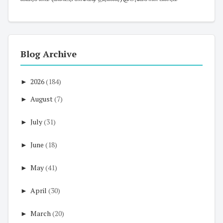
Blog Archive
►
2026
(184)
►
August
(7)
►
July
(31)
►
June
(18)
►
May
(41)
►
April
(30)
►
March
(20)