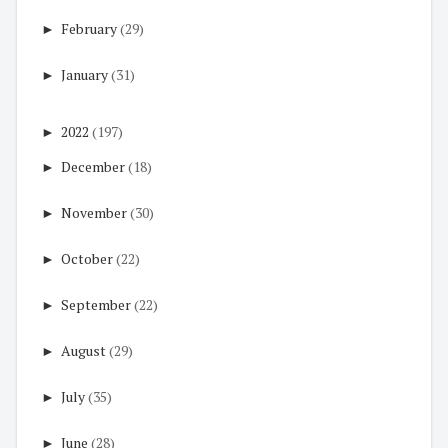
►
February
(29)
►
January
(31)
►
2022
(197)
►
December
(18)
►
November
(30)
►
October
(22)
►
September
(22)
►
August
(29)
►
July
(35)
►
June
(28)