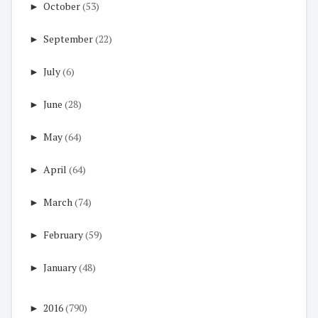
►
October
(53)
►
September
(22)
►
July
(6)
►
June
(28)
►
May
(64)
►
April
(64)
►
March
(74)
►
February
(59)
►
January
(48)
►
2016
(790)