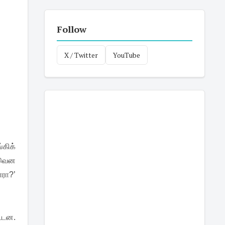
Follow
X / Twitter
YouTube
கிக்
ளவென
ரா?’
்டன.