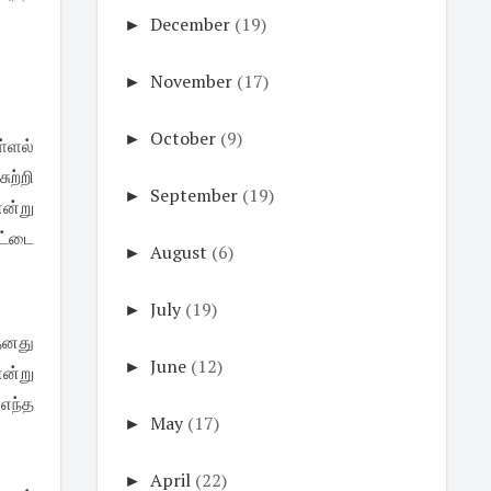
►
December
(19)
►
November
(17)
►
October
(9)
ள்ளல்
ுற்றி
►
September
(19)
என்று
சட்டை
►
August
(6)
►
July
(19)
தனது
►
June
(12)
என்று
எந்த
►
May
(17)
►
April
(22)