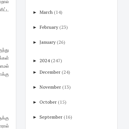
்றால்
ளிட்ட
►
March
(14)
►
February
(23)
►
January
(26)
ந்து
்கள்
►
2024
(247)
ாமல்
►
December
(24)
ாக்கு
►
November
(13)
►
October
(15)
►
September
(16)
ுக்கு
ரால்