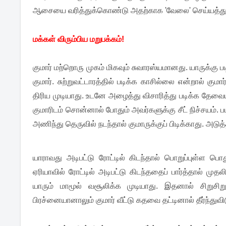
ஆசையை வரித்துக்கொண்டு அதற்காக 'வேலை' செய்யத்துவங
மக்கள் விரும்பிய மறுபக்கம்!
குமார் மற்றொரு முகம் மிகவும் சுவாரஸ்யமானது. யாருக்கு
குமார். சுற்றுவட்டாரத்தில் படிக்க காசில்லை என்றால் குமா
திரிய முடியாது. உடனே அழைத்து விசாரித்து படிக்க தேவை
குமாரிடம் சொன்னால் போதும் அவர்களுக்கு சீட் நிச்சயம். 
அணிந்து தெருவில் நடந்தால் குமாருக்குப் பிடிக்காது. அடு
யாராவது அடிபட்டு ரோட்டில் கிடந்தால் பொறுப்புள்ள
ஏரியாவில் ரோட்டில் அடிபட்டு கிடந்ததைப் பார்த்தால் முத
யாரும் மாமூல் வசூலிக்க முடியாது. இதனால் சிறுசிறு
பிரச்னையானாலும் குமார் வீட்டு கதவை தட்டினால் தீர்ந்துவி