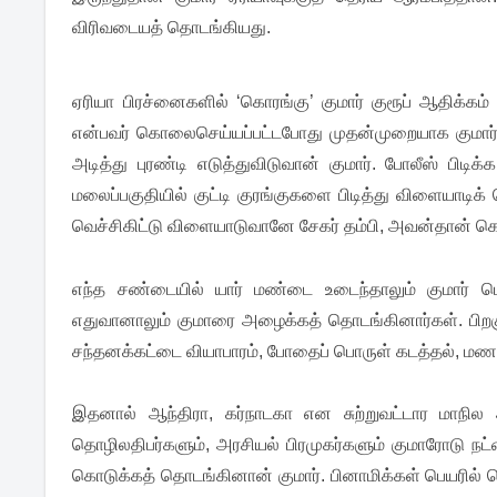
விரிவடையத் தொடங்கியது.
ஏரியா பிரச்னைகளில் ‘கொரங்கு’ குமார் குரூப் ஆதிக்கம்
என்பவர் கொலைசெய்யப்பட்டபோது முதன்முறையாக குமார் 
அடித்து புரண்டி எடுத்துவிடுவான் குமார். போலீஸ் பிடிக்
மலைப்பகுதியில் குட்டி குரங்குகளை பிடித்து விளையாடிக் கொ
வெச்சிகிட்டு விளையாடுவானே சேகர் தம்பி, அவன்தான் கொர
எந்த சண்டையில் யார் மண்டை உடைந்தாலும் குமார் பெ
எதுவானாலும் குமாரை அழைக்கத் தொடங்கினார்கள். பிற
சந்தனக்கட்டை வியாபாரம், போதைப் பொருள் கடத்தல், மண
இதனால் ஆந்திரா, கர்நாடகா என சுற்றுவட்டார மாநி
தொழிலதிபர்களும், அரசியல் பிரமுகர்களும் குமாரோடு ந
கொடுக்கத் தொடங்கினான் குமார். பினாமிக்கள் பெயரில் ச