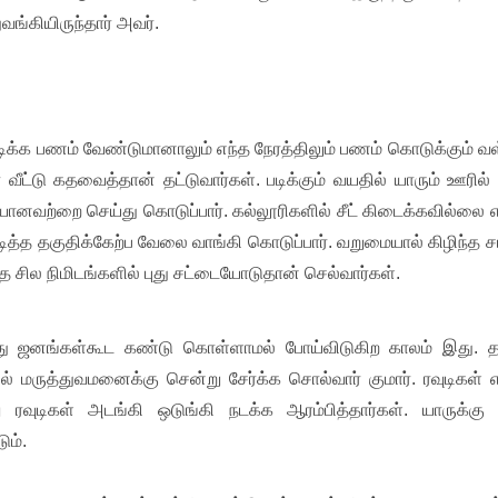
்கியிருந்தார் அவர்.
 படிக்க பணம் வேண்டுமானாலும் எந்த நேரத்திலும் பணம் கொடுக்கும் வ
ர் வீட்டு கதவைத்தான் தட்டுவார்கள். படிக்கும் வயதில் யாரும் ஊரில் ச
யானவற்றை செய்து கொடுப்பார். கல்லூரிகளில் சீட் கிடைக்கவில்லை 
படித்த தகுதிக்கேற்ப வேலை வாங்கி கொடுப்பார். வறுமையால் கிழிந்த 
த்த சில நிமிடங்களில் புது சட்டையோடுதான் செல்வார்கள்.
 பொது ஜனங்கள்கூட கண்டு கொள்ளாமல் போய்விடுகிற காலம் இது. 
லில் மருத்துவமனைக்கு சென்று சேர்க்க சொல்வார் குமார். ரவுடிகள் 
 ரவுடிகள் அடங்கி ஒடுங்கி நடக்க ஆரம்பித்தார்கள். யாருக்கு 
டும்.