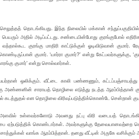
 செலுத்தத் தொடங்கியது. இந்த நிலையில் மக்கான் சந்துப்பகுதியில
பெயரும் அதில் அடிப்பட்டது. சண்டையின்போது குரங்குபோல் எதிர
க வந்தால்கூட குரங்கு மாதிரி காட்டுக்குள் ஓடிவிடுவான் குமார். ர
ண்டிருப்பான் குமார். ‘யார்ரா குமார்?’ என்று கேட்பவர்களுக்கு, ‘கு
ங்கு குமார்’ என்று சொல்வார்கள்.
யர்தான் ஒலிக்கும். வீட்டை காலி பண்ணணும், கட்டப்பஞ்சாயத்த
கு அண்ணனின் சாராயத் தொழிலை எடுத்து நடத்த ஆரம்பித்தான் கும
ல் கடத்துதல் என தொழிலை விரிவுப்படுத்திக்கொண்டே சென்றான் கும
ல அளவில் உள்ளவர்களோடு அவனது நட்பு விரி வடையத் தொடங்கி
ட்பை ஏற்படுத்திக் கொண்டார்கள். அவர்களுக்கு தேவையானவற்றை செ
ொத்துக்கள் வாங்க ஆரம்பித்தான். தனது வீட்டின் அருகே வசிக்கும் 