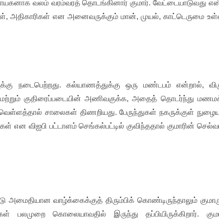
நாயகனாக வலம் வரம்வரத் தொடங்கினார் குமார். வேட்டையாடுவது என
கர்கள், அதிகாரிகள் என அனைவருக்கும் மான், முயல், காட்டெருமை உள்
க்கு நடைபெற்றது. கல்யாணத்துக்கு ஒரு மண்டபம் என்றால், விரு
ை மற்றும் குதிரைப்படையின் அணிவகுக்க, அதைத் தொடர்ந்து மணமக
 வெள்ளத்தால் சாலைகள் திணறியது. பேருந்துகள் நகருக்குள் நுழைய
்கள் என விஐபி பட்டாளம் செங்கல்பட்டில் குவிந்ததால் குமாரின் செல்வ
 அமைதியான வாழ்க்கைக்குத் திரும்பிக் கொண்டிருந்தாலும் குமார
் பலமுறை கொலையாவதில் இருந்து தப்பியிருக்கிறார். குமா