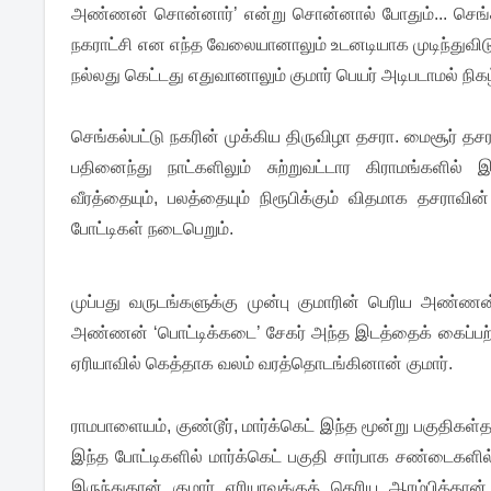
அண்ணன் சொன்னார்’ என்று சொன்னால் போதும்... செங்கல
நகராட்சி என எந்த வேலையானாலும் உடனடியாக முடிந்துவிடும
நல்லது கெட்டது எதுவானாலும் குமார் பெயர் அடிபடாமல் நி
செங்கல்பட்டு நகரின் முக்கிய திருவிழா தசரா. மைசூர் தச
பதினைந்து நாட்களிலும் சுற்றுவட்டார கிராமங்களில
வீரத்தையும், பலத்தையும் நிரூபிக்கும் விதமாக தசராவ
போட்டிகள் நடைபெறும்.
முப்பது வருடங்களுக்கு முன்பு குமாரின் பெரிய அண்ணன
அண்ணன் ‘பொட்டிக்கடை’ சேகர் அந்த இடத்தைக் கைப்பற
ஏரியாவில் கெத்தாக வலம் வரத்தொடங்கினான் குமார்.
ராமபாளையம், குண்டூர், மார்க்கெட் இந்த மூன்று பகுதிகள்த
இந்த போட்டிகளில் மார்க்கெட் பகுதி சார்பாக சண்டைகள
இருந்துதான் குமார் ஏரியாவுக்குத் தெரிய ஆரம்பித்தான்.