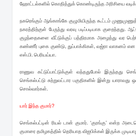
ஹோட்டல்களில் கொதித்துக் கொண்டிருந்த அரிசியை வடிக்க
நகரெங்கும் ஆங்காங்கே குழுமியிருந்த கூட்டம் முணுமுணு
நகரத்திற்குள் பேருந்து வரவு படிப்படியாக குறைந்தது. 
குழந்தைகளை வீட்டுக்குப் பத்திரமாக அழைத்து வர பெற
கண்ணீர் புகை குண்டு, துப்பாக்கிகள், வஜ்ரா வாகனம் என
எஸ்.பி. பெரியய்யா.
ராணுவ கட்டுப்பாட்டுக்குள் வந்ததுபோல் இருந்தது செங
செங்கல்பட்டு சுற்றுவட்டார பகுதிகளில் இன்று யாராவது 
சொல்வார்கள்.
யார் இந்த குமார்?
செங்கல்பட்டின் ரியல் டான் குமார். ‘குரங்கு’ என்ற அடை
குமாரை தமிழகத்தில் தெரியாத விஐபிக்கள் இருக்க முடியாத