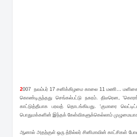
2
007 நவம்பர் 17 சனிக்கிழமை காலை 11 மணி… மளிகை க
கொண்டிருந்தது செங்கல்பட்டு நகரம். திடீரென, ‘க
காட்டுத்தீயாக பரவத் தொடங்கியது. ‘குமாரை வெட்டிட
பொதுமக்களின் இந்தக் கேள்விகளுக்கெல்லாம் முழுமைய
ஆனால் அதற்குள் ஒரு த்ரில்லர் சினிமாவின் காட்சிகள்