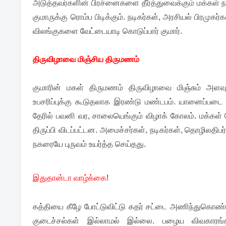
அடுத்தவர்களின் பிரச்னைகளை தீர்த்துவைக்கும் மக்கள் 
குமாருக்கு ரொம்ப பிடிக்கும். நடிகர்கள், அரசியல் பிரமு
விலங்குகளை வேட்டையாடி கொடுப்பார் குமார்.
திருவிழாவை மிஞ்சிய திருமணம்
குமாரின் மகள் திருமணம் திருவிழாவை மிஞ்சும் அளவு
உபசரிப்புக்கு கூடுதலாக இரண்டு மண்டபம். யானைப்பட
தேரில் பவனி வர, சாலையெங்கும் விழாக் கோலம். மக்கள்
திருப்பி விடப்பட்டன. அமைச்சர்கள், நடிகர்கள், தொழிலதிபர
நகரையே புருவம் உயர்த்த செய்தது.
இதுதான்டா வாழ்க்கை
!
கத்தியை கீழே போட்டுவிட்டு கதர் சட்டை அணிந்துகொண்டு
குடைச்சல்கள் இல்லாமல் இல்லை. பழைய விவகாரங்கள