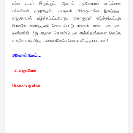
நல்ல பெயர் இருக்கும். ஆனால் ராஜகோபால் வாழ்க்கை
பக்கங்கள் முழுவதுமே சுயநலம் மிக்கதாகவே இருந்தது.
ராஜகோபால் வீழ்த்தப்பட்டபோது, நரகாசூரன் வீழ்த்தப்பட்டது
போலவே உணர்ந்தனர் செங்கல்பட்டு மக்கள். மண் மண் என
மண்ணின் மீது ஆசை கொண்டு பல அக்கிரமங்களை செய்த
ராஜகோபால் அந்த மண்ணிலேயே வெட்டி வீழ்த்தப்பட்டான்!
அரிவாள் பேசும்…
-பா.ஜெயவேல்
thanx-vigatan