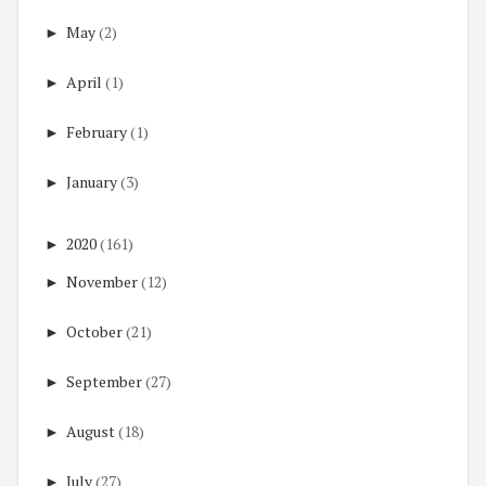
►
May
(2)
►
April
(1)
►
February
(1)
►
January
(3)
►
2020
(161)
►
November
(12)
►
October
(21)
►
September
(27)
►
August
(18)
►
July
(27)