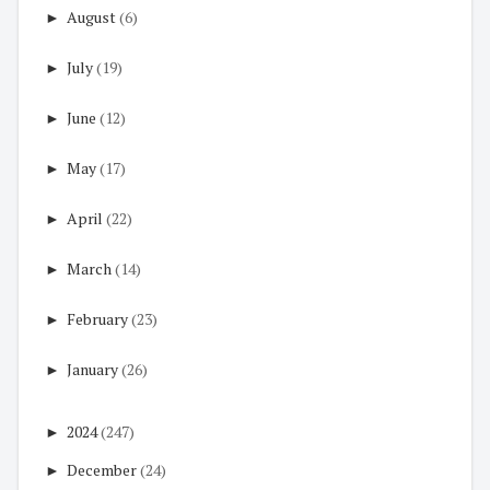
►
August
(6)
►
July
(19)
►
June
(12)
►
May
(17)
►
April
(22)
►
March
(14)
►
February
(23)
►
January
(26)
►
2024
(247)
►
December
(24)