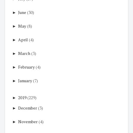
►
June
(30)
►
May
(8)
►
April
(4)
►
March
(3)
►
February
(4)
►
January
(7)
►
2019
(229)
►
December
(3)
►
November
(4)