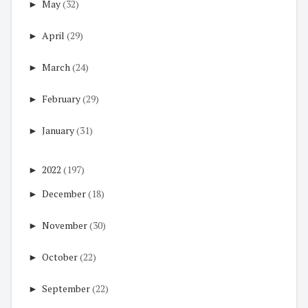
►
May
(32)
►
April
(29)
►
March
(24)
►
February
(29)
►
January
(31)
►
2022
(197)
►
December
(18)
►
November
(30)
►
October
(22)
►
September
(22)