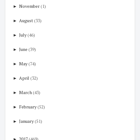
►
November
(1)
►
August
(33)
►
July
(46)
►
June
(39)
►
May
(74)
►
April
(32)
►
March
(43)
►
February
(52)
►
January
(51)
►
2017
(469)