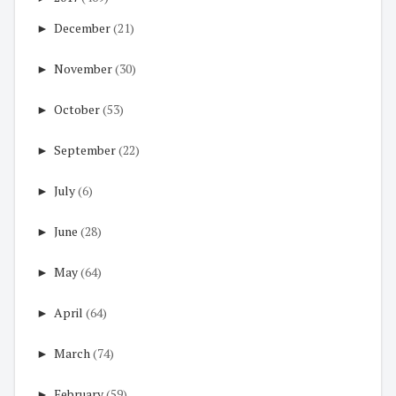
►
December
(21)
►
November
(30)
►
October
(53)
►
September
(22)
►
July
(6)
►
June
(28)
►
May
(64)
►
April
(64)
►
March
(74)
►
February
(59)