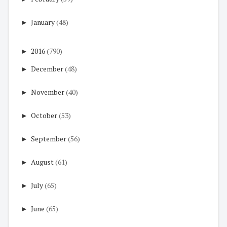
►
January
(48)
►
2016
(790)
►
December
(48)
►
November
(40)
►
October
(53)
►
September
(56)
►
August
(61)
►
July
(65)
►
June
(65)