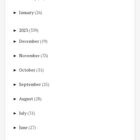
►
January
(26)
►
2023
(339)
►
December
(19)
►
November
(33)
►
October
(31)
►
September
(25)
►
August
(28)
►
July
(31)
►
June
(27)