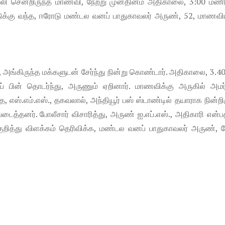
ய்வேலி சென்றிருந்த மாணவி, நேற்று முன்தினம் அதிகாலை, 3:00 மணி
்டுக்கு வந்த, ஈரோடு மண்டல வனப் பாதுகாவலர் அருண், 52, மாணவி
்கிருந்த மக்களுடன் சேர்ந்து நின்று கொண்டார். அதிகாலை, 3.40க
் பின் தொடர்ந்து, அருணும் ஏறினார். மாணவிக்கு அருகில் அமர்ந
, எஸ்.எம்.எஸ்., தகவலால், அந்தியூர் பஸ் ஸ்டாண்டில் தயாராக நின்றி
ைத்தனர். போலீசார் விசாரித்து, அருண் ஐ.எப்.எஸ்., அதிகாரி என்ப
் குறித்து விளக்கம் தெரிவிக்க, மண்டல வனப் பாதுகாவலர் அருண், ந