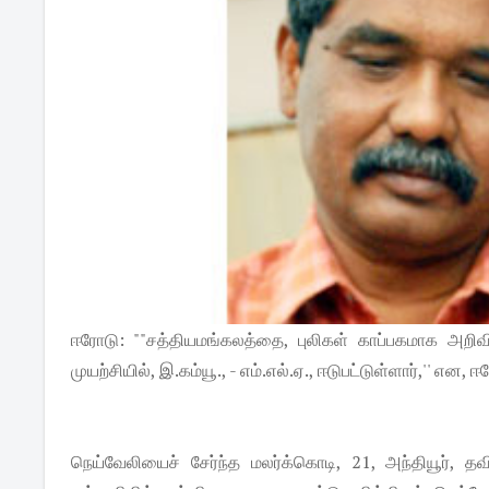
ஈரோடு: ""சத்தியமங்கலத்தை, புலிகள் காப்பகமாக அறி
முயற்சியில், இ.கம்யூ., - எம்.எல்.ஏ., ஈடுபட்டுள்ளார்,'' 
நெய்வேலியைச் சேர்ந்த மலர்க்கொடி, 21, அந்தியூர், தவ