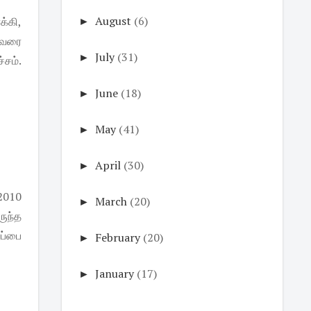
►
August
(6)
்கி,
் வரை
►
July
(31)
்சம்.
►
June
(18)
►
May
(41)
►
April
(30)
 2010
►
March
(20)
ுந்த
ப்பை
►
February
(20)
►
January
(17)