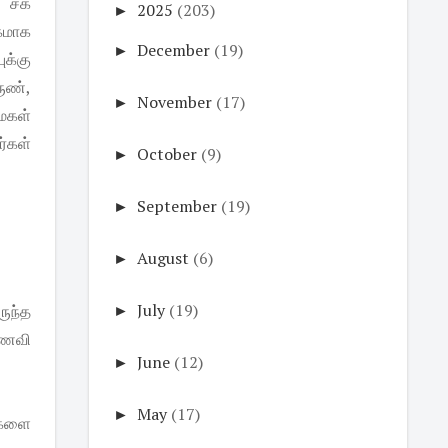
, சக
►
2025
(203)
கமாக
►
December
(19)
ுக்கு
ுண்,
►
November
(17)
 மகள்
்கள்
►
October
(9)
►
September
(19)
►
August
(6)
►
July
(19)
ருந்த
மாணவி
►
June
(12)
►
May
(17)
ிகளை