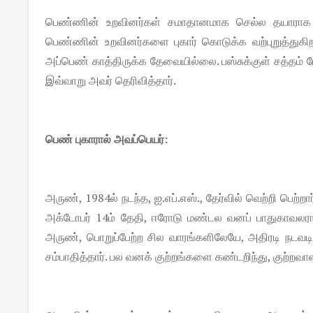
பெண்ணின் உறவினர்கள் சமாதானமாக செல்ல தயாராக உள்
பெண்ணின் உறவினர்களை புகார் கொடுக்க வற்புறுத்துகிறா
அப்பெண் காத்திருக்க தேவையில்லை. பஸ்சுக்குள் சத்தம் 
இவ்வாறு அவர் தெரிவித்தார்.
பெண் புகாரால் அவப்பெயர்:
அருண், 1984ல் நடந்த, ஐ.எப்.எஸ்., தேர்வில் வெற்றி பெற்ற
அக்டோபர் 14ம் தேதி, ஈரோடு மண்டல வனப் பாதுகாவலராக
அருண், பொறுப்பேற்ற சில வாரங்களிலேயே, அதிரடி நடவ
சம்பாதித்தார். பல வனக் குற்றங்களை கண்டறிந்து, குற்றவாள