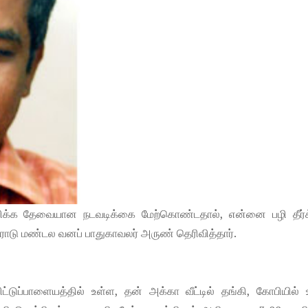
விக்க தேவையான நடவடிக்கை மேற்கொண்டதால், என்னை பழி தீர்க்
என, ஈரோடு மண்டல வனப் பாதுகாவலர் அருண் தெரிவித்தார்.
ிட்டுப்பாளையத்தில் உள்ள, தன் அக்கா வீட்டில் தங்கி, கோபியில்