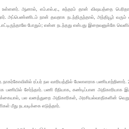
ளனர். ஆனால், எம்.எல்.ஏ., சுந்தரம் தான் விஷயத்தை பெரிதாக
ர். அப்பெண்ணிடம் நான் தவறாக நடந்திருந்தால், அந்தியூர் வரும
போட்டிருந்தாலே போதும்; என்ன நடந்தது என்பது இறைவனுக்கே வெளிச
ார். நாகர்கோவிலில் ரப்பர் நல வாரியத்தில் மேலாளராக பணியாற்றினார்.
 பணியில் சேர்ந்தார். பணி ரீதியாக, கண்டிப்பான அதிகாரியாக இர
டிக்கையால், பல வனத்துறை அதிகாரிகள், அரசியல்வாதிகளின் வெறு
ிகள் மீது நடவடிக்கை எடுத்தார்.