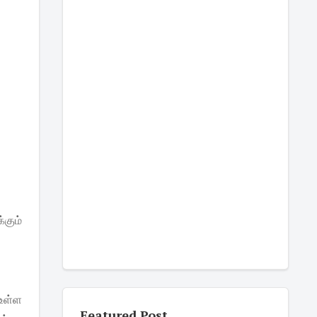
கும்
 உள்ள
Featured Post