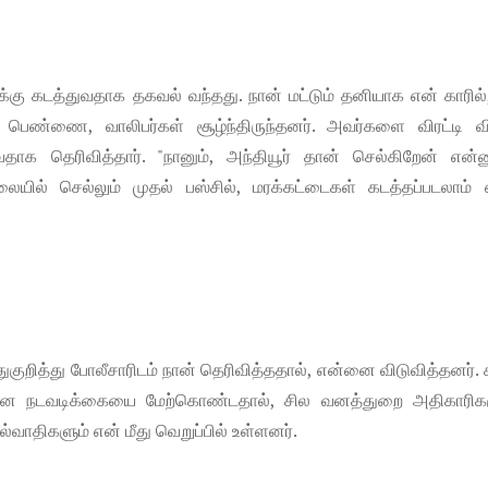
ுக்கு கடத்துவதாக தகவல் வந்தது. நான் மட்டும் தனியாக என் காரில்
ெண்ணை, வாலிபர்கள் சூழ்ந்திருந்தனர். அவர்களை விரட்டி விட
ாக தெரிவித்தார். "நானும், அந்தியூர் தான் செல்கிறேன் என்ன
ையில் செல்லும் முதல் பஸ்சில், மரக்கட்டைகள் கடத்தப்படலாம் 
துகுறித்து போலீசாரிடம் நான் தெரிவித்ததால், என்னை விடுவித்தனர். 
யான நடவடிக்கையை மேற்கொண்டதால், சில வனத்துறை அதிகாரிகள
யல்வாதிகளும் என் மீது வெறுப்பில் உள்ளனர்.