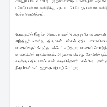
கல்லூரியில், எம்.சி.ஏ., முதலாமாண்டு பயில்கிறார். நெ
ஈரோடு பஸ் ஸ்டாண்டுக்கு வந்தார். அப்போது, பஸ் ஸ்டாண
பேச்சு கொடுத்தார்.
போதையில் இருந்த அவரைக் கண்டு பயந்து போன மாணவி, அங
அந்தியூர் சென்ற, "திருமகள்' பஸ்சில் ஏறிய மாணவியைப
மாணவிக்கும் சேர்த்து டிக்கெட் எடுத்தார். மாணவி கொடுத்த
மாணவியின் உறவினர்கள், அருணை பிடித்து போலீசில் ஒப்பட
வழக்கு பதிவு செய்யாமல் விடுவித்தனர். "சில்மிஷ' புகார
நிருபர்கள் கூட்டத்துக்கு ஏற்பாடு செய்தார்.