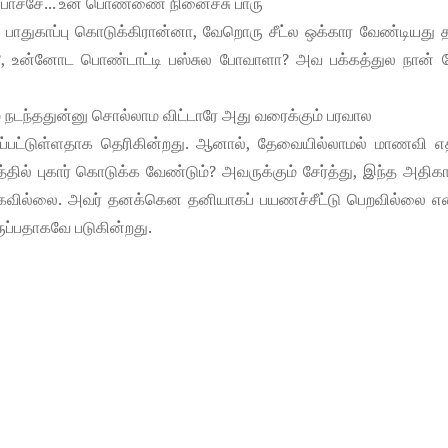
்பாச்சே... உன் பொண்ணை நினைச்சு பாரு
பாதுகாப்பு கொடுக்கிரான்னா, வேறொரு சீட்ல ஒக்கார வேண்டியது 
்சா?, உன்னோட பொண்டாட்டி பஸ்சுல போவாளா? அவ பக்கத்துல நான் 
நடந்ததுன்னு சொல்லாம விட்டாரே அது வரைக்கும் பரவால
கப்பட்டுள்ளதாக தெரிகின்றது. ஆனால், தேவையில்லாமல் மாணவி எத
ல் புகார் கொடுக்க வேண்டும்? அவருக்கும் சேர்த்து, இந்த அதிக
கவில்லை. அவர் தனக்கென தனியாகப் பயணச்சீட்டு பெறவில்லை என
ப்பதாகவே படுகின்றது.