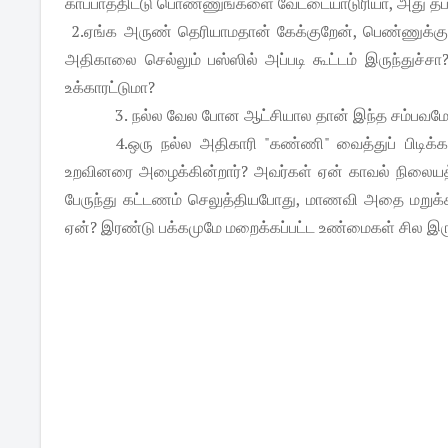
காப்பாத்திட்டு பொண்ணுங்களை வேட்டையாடுரியா, அது தப
2.ஏங்க அருண் தெரியாமதான் கேக்குறேன், பெண்ணுக்கு 
அதிகாலை செல்லும் பஸ்ஸில் அப்படி கூட்டம் இருந்துச
உக்காரட்டுமா?
3.
நல்ல வேல போன ஆட்சியால தான் இந்த சம்பவமே 
4.ஒரு நல்ல அதிகாரி "கண்ணி" வைத்துப் பிடிக்
உறவினரை அழைக்கின்றார்? அவர்கள் ஏன் காவல் நிலையத்தி
பேருந்து கட்டணம் செலுத்தியபோது, மாணவி அதை மறுக்
ஏன்? இரண்டு பக்கமுமே மறைக்கப்பட்ட உண்மைகள் சில இரு