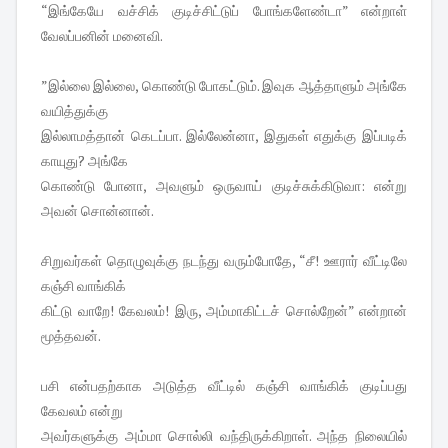
“இங்கேயே வச்சிக் குடிச்சிட்டுப் போங்களேண்டா” என்றாள்
வேலப்பனின் மனைவி.
”இல்லை இல்லை, கொண்டு போகட்டும். இவுக ஆத்தாளும் அங்கே
வயித்துக்கு
இல்லாமத்தான் கெடப்பா. இல்லேன்னா, இதுகள் எதுக்கு இப்படிக்
காயுது? அங்கே
கொண்டு போனா, அவளும் ஒருவாய் குடிச்சுக்கிடுவா: என்று
அவன் சொன்னான்.
சிறுவர்கள் தொழுவுக்கு நடந்து வரும்போதே, “சீ! ஊரார் வீட்டிலே
கஞ்சி வாங்கிக்
கிட்டு வாறே! கேவலம்! இரு, அம்மாகிட்டச் சொல்றேன்” என்றான்
மூத்தவன்.
பசி என்பதற்காக அடுத்த வீட்டில் கஞ்சி வாங்கிக் குடிப்பது
கேவலம் என்று
அவர்களுக்கு அம்மா சொல்லி வந்திருக்கிறாள். அந்த நிலையில்