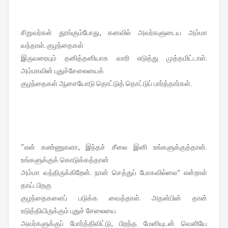
சிறுவர்கள் தூங்கும்போது, கனவில் அவர்களுடைய அம்மா
வந்தாள். குழந்தைகள்
இருவரையும் தனித்தனியாக வாரி எடுத்து முத்தமிட்டாள்.
அம்மாவின் புதுச்சேலையைக்
குழந்தைகள் ஆசையோடு தொட்டுத் தொட்டுப் பார்த்தார்கள்.
“என் கண்ணுகளா, இந்தச் சீலை இனி உங்களுக்குத்தான்.
உங்களுக்குக் கொடுக்கத்தான்
அம்மா வந்திருக்கிறேன். நான் செத்துப் போகவில்லை” என்றாள்
தாய். பிறகு
குழந்தைகளைப் படுக்க வைத்தாள். அதன்பின் தான்
உடுத்தியிருக்கும் புதுச் சேலையை
அவர்களுக்குப் போர்த்திவிட்டு, பிறந்த மேனியுடன் வெளியே