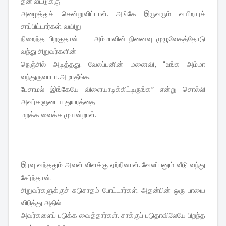
தன் வீட்டுக்கு
அழைத்துச் சென்றுவிட்டாள். அங்கே இருவரும் வயிறாரச்
சாப்பிட்டார்கள். வயிறு
நிறைந்த பிறகுதான் அம்மாவின் நினைவு முழுவேகத்தோடு
வந்து சிறுவர்களின்
நெஞ்சில் அடித்தது. வேலப்பனின் மனைவி, “உங்க அம்மா
வந்துருவாடா. அழாதீங்க.
பேசாமல் இங்கேயே விளையாடிக்கிட்டிருங்க” என்று சொல்லி
அவர்களுடைய துயரத்தை
மறக்க வைக்க முயன்றாள்.
இரவு வந்ததும் அவள் விளக்கு ஏற்றினாள். வேலப்பனும் வீடு வந்து
சேர்ந்தான்.
சிறுவர்களுக்குச் சுடுசாதம் போட்டார்கள். அதன்பின் ஒரு பாயை
விரித்து அதில்
அவர்களைப் படுக்க வைத்தார்கள். சாக்குப் படுதாவிலேயே பிறந்த