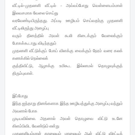
வீட்டில்-முதலாளி வீட்டில் - அவ்வப்போது வெள்ளையம்மாள்
இலவசமாக வேலை செய்து
வரவேண்டியிருந்தது. அப்படி ஊழியம் செய்வதர்கு முதலாளி
வீட்டிலிருந்து அழைப்பு
வரும் தினத்தில் அவள் கூலி கிடைக்கும் வேலைக்கும்
போகக்கூடாது. விடிந்ததும்
முதலாளி வீட்டுக்குப் போய் விளக்கு வைக்கும் நேரம் வரை கலக்
கணக்கில் நெல்லைக்
குத்திவிட்டு, ஆழாக்கு உமிகூட இல்லாமல் தொழுவுக்குத்
திரும்புவாள்.
இப்போது
இந்த ஐந்தாறு தினங்களாக இந்த ஊழியத்துக்கு அழைப்பு வந்தும்
அவளால் போக
முடியவில்லை. அதனால் அவள் தொழுவை விட்டு உடனே
கிளம்பிவிட வேண்டும் என்று
முதலாளியம்மாள் காலையும் மாலையும் ஆள் விட்டு விரட்டிக்