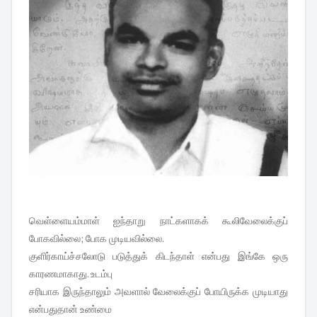
வெள்ளையம்மாள் ஐந்தாறு நாட்களாகக் கூலிவேலைக்குப்
போகவில்லை; போக முடியவில்லை.
குளிர்காய்ச்சலோடு படுத்துக் கிடந்தாள் என்பது இங்கே ஒரு
காரணமாகாது. உடம்பு
சரியாக இருந்தாலும் அவளால் வேலைக்குப் போயிருக்க முடியாது
என்பதுதான் உண்மை