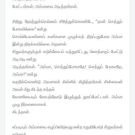
போட்டார்கள்; அம்மாவை அடித்தார்கள்.
சிறிது நேரத்துக்கெல்லாம் சிரித்துக்கொண்டே, “நான் செத்துப்
போகவில்லை” என்று
சொல்லியவண்ணம் கண்களை முழுக்கத் திறப்பதுபோல அம்மா
இன்று திறக்கவில்லை. அதனால்
சிறுவர்களுக்குக் கடுங்கோபம் வந்துவிட்டது. பிணத்தைப் போட்டு
அடிஅடி என்று
அடித்தார்கள். “அம்மா, செத்துப்போகாதே! செத்துப் போகாதே,
அம்மா!” என்று
கதறிக்கொண்டு அவளைக் கிள்ளிக் கிழித்தார்கள். சின்னவன்
அவள் மீது கிடந்த கந்தல்
கோணியையும் கோபத்தோடு இழுத்துத் தூரப்போட்டான். அம்மா
முழு நிர்வாணமாகக்
கிடந்தாள்.
எப்படியும் அம்மாவை எழுப்பிவிடுவது என்ற உறுதியோடு சிறுவர்கள்
உயிரைக்