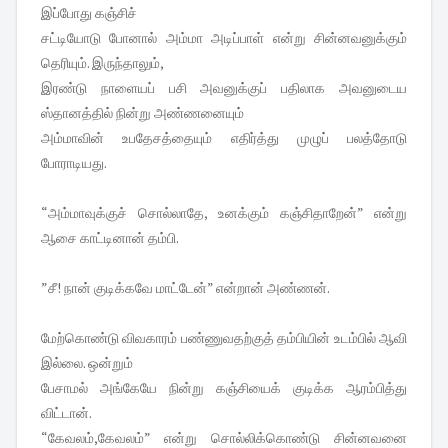
இப்போது கஞ்சிச்
சட்டியோடு போனால் அம்மா அடிப்பாள் என்று சின்னவனுக்கும்
தெரியும். இருந்தாலும்,
இரண்டு நாளையப் பசி அவனுக்குப் பதிலாக அவனுடைய
ஸ்தானத்தில் நின்று அண்ணனையும்
அம்மாவின் உபதேசத்தையும் எதிர்த்து முழுப் பலத்தோடு
போராடியது.
“அம்மாவுக்குச் சொல்லாதே, உனக்கும் கஞ்சிதாறேன்” என்று
ஆசை காட்டினான் தம்பி.
”சீ! நான் குடிக்கவே மாட்டேன்” என்றான் அண்ணன்.
மேற்கொண்டு விவகாரம் பண்ணுவதற்குத் தம்பியின் உடம்பில் ஆவி
இல்லை. ஒன்றும்
பேசாமல் அங்கேயே நின்று கஞ்சியைக் குடிக்க ஆரம்பித்து
விட்டான்.
“கேவலம்,கேவலம்” என்று சொல்லிக்கொண்டு சின்னவனை