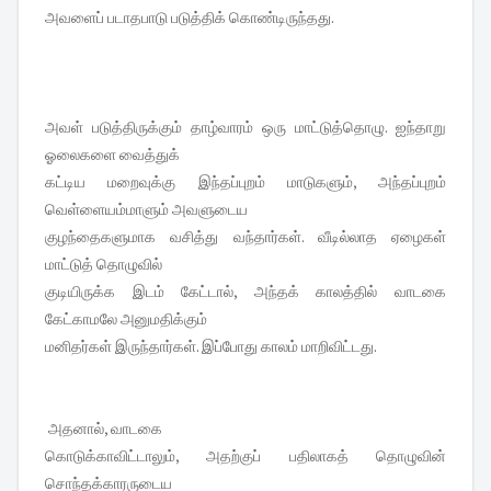
அவளைப் படாதபாடு படுத்திக் கொண்டிருந்தது.
அவள் படுத்திருக்கும் தாழ்வாரம் ஒரு மாட்டுத்தொழு. ஐந்தாறு
ஓலைகளை வைத்துக்
கட்டிய மறைவுக்கு இந்தப்புறம் மாடுகளும், அந்தப்புறம்
வெள்ளையம்மாளும் அவளுடைய
குழந்தைகளுமாக வசித்து வந்தார்கள். வீடில்லாத ஏழைகள்
மாட்டுத் தொழுவில்
குடியிருக்க இடம் கேட்டால், அந்தக் காலத்தில் வாடகை
கேட்காமலே அனுமதிக்கும்
மனிதர்கள் இருந்தார்கள். இப்போது காலம் மாறிவிட்டது.
அதனால், வாடகை
கொடுக்காவிட்டாலும், அதற்குப் பதிலாகத் தொழுவின்
சொந்தக்காரருடைய