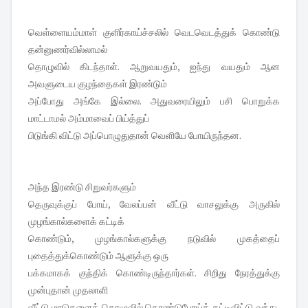
வெள்ளையம்மாள் குளிர்காய்ச்சலில் வெடவெடத்துக் கொண்டு
தன்னுணர்வில்லாமல்
தொழுவில் கிடந்தாள். ஆறுவயதும், ஐந்து வயதும் ஆன
அவளுடைய குழந்தைகள் இரண்டும்
அப்போது அங்கே இல்லை. அதுவரையிலும் பசி பொறுக்க
மாட்டாமல் அம்மாவைப் பிய்த்துப்
பிடுங்கி விட்டு அப்பொழுதுதான் வெளியே போயிருந்தன.
அந்த இரண்டு சிறுவர்களும்
தெருவுக்குப் போய், வேலப்பன் வீட்டு வாசலுக்கு அருகில்
முழங்கால்களைக் கட்டிக்
கொண்டும், முழங்கால்களுக்கு நடுவில் முகத்தைப்
புதைத்துக்கொண்டும் ஆளுக்கு ஒரு
பக்கமாகக் குந்திக் கொண்டிருந்தார்கள். சிறிது நேரத்துக்கு
முன்புதான் முதலாளி
வீட்டு மாடுகளைத் தொழுவில் கொண்டுபோய்க் கட்டிவிட்டு வந்து,