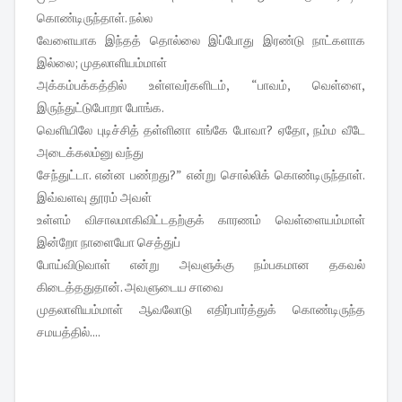
கொண்டிருந்தாள். நல்ல
வேளையாக இந்தத் தொல்லை இப்போது இரண்டு நாட்களாக
இல்லை; முதலாளியம்மாள்
அக்கம்பக்கத்தில் உள்ளவர்களிடம், “பாவம், வெள்ளை,
இருந்துட்டுபோறா போங்க.
வெளியிலே புடிச்சித் தள்ளினா எங்கே போவா? ஏதோ, நம்ம வீடே
அடைக்கலம்னு வந்து
சேந்துட்டா. என்ன பண்றது?” என்று சொல்லிக் கொண்டிருந்தாள்.
இவ்வளவு தூரம் அவள்
உள்ளம் விசாலமாகிவிட்டதற்குக் காரணம் வெள்ளையம்மாள்
இன்றோ நாளையோ செத்துப்
போய்விடுவாள் என்று அவளுக்கு நம்பகமான தகவல்
கிடைத்ததுதான். அவளுடைய சாவை
முதலாளியம்மாள் ஆவலோடு எதிர்பார்த்துக் கொண்டிருந்த
சமயத்தில்....