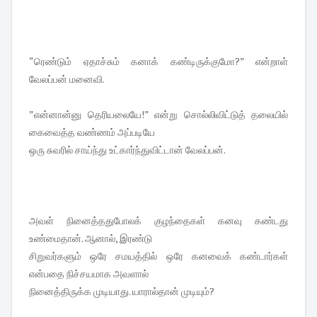
“ரெண்டும் ஏதாச்சும் கனாக் கண்டிருக்குமோ?” என்றாள்
வேலப்பன் மனைவி.
”என்னான்னு தெரியலையே!” என்று சொல்லிவிட்டுத் தலையில்
கைவைத்த வண்ணம் அப்படியே
ஒரு சுவரில் சாய்ந்து உட்கார்ந்துவிட்டான் வேலப்பன்.
அவள் நினைத்ததுபோலக் குழந்தைகள் கனவு கண்டது
உண்மைதான். ஆனால், இரண்டு
சிறுவர்களும் ஒரே சமயத்தில் ஒரே கனவைக் கண்டார்கள்
என்பதை நிச்சயமாக அவளால்
நினைத்திருக்க முடியாது. யாரால்தான் முடியும்?