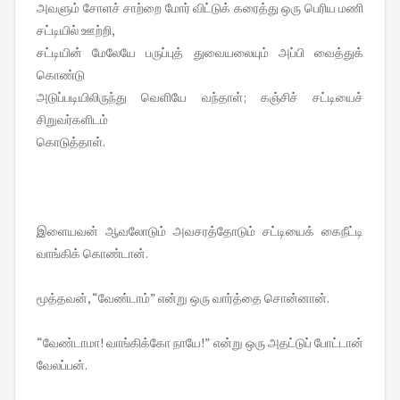
அவளும் சோளச் சாற்றை மோர் விட்டுக் கரைத்து ஒரு பெரிய மணி
சட்டியில் ஊற்றி,
சட்டியின் மேலேயே பருப்புத் துவையலையும் அப்பி வைத்துக்
கொண்டு
அடுப்படியிலிருந்து வெளியே வந்தாள்; கஞ்சிச் சட்டியைச்
சிறுவர்களிடம்
கொடுத்தாள்.
இளையவன் ஆவலோடும் அவசரத்தோடும் சட்டியைக் கைநீட்டி
வாங்கிக் கொண்டான்.
மூத்தவன், “வேண்டாம்” என்று ஒரு வார்த்தை சொன்னான்.
“வேண்டாமா! வாங்கிக்கோ நாயே!” என்று ஒரு அதட்டுப் போட்டான்
வேலப்பன்.