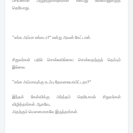
பசியினால் அழுதிருக்கிறார்கள் என்பது வேலப்பனுக்குத்
தெரியாது.
“உங்க அம்மா எங்கடா?” என்று அவன் கேட்டான்.
சிறுவர்கள் பதில் சொல்லவில்லை; சொல்வதற்குத் தெம்பும்
இல்லை.
“உங்க அம்மாவுக்கு உடம்பு தேவலையாயிட்டதா?”
இந்தக் கேள்விக்கு அர்த்தம் தெரியாமல் சிறுவர்கள்
விழித்தார்கள். ஆகவே,
அதற்கும் மௌனமாகவே இருந்தார்கள்.