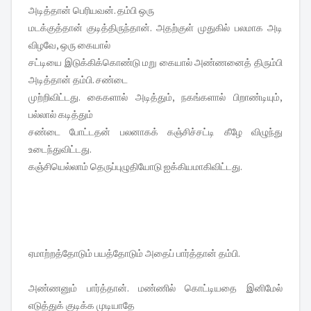
அடித்தான் பெரியவன். தம்பி ஒரு
மடக்குத்தான் குடித்திருந்தான். அதற்குள் முதுகில் பலமாக அடி
விழவே, ஒரு கையால்
சட்டியை இடுக்கிக்கொண்டு மறு கையால் அண்ணனைத் திரும்பி
அடித்தான் தம்பி. சண்டை
முற்றிவிட்டது. கைகளால் அடித்தும், நகங்களால் பிறாண்டியும்,
பல்லால் கடித்தும்
சண்டை போட்டதன் பலனாகக் கஞ்சிச்சட்டி கீழே விழுந்து
உடைந்துவிட்டது.
கஞ்சியெல்லாம் தெருப்புழுதியோடு ஐக்கியமாகிவிட்டது.
ஏமாற்றத்தோடும் பயத்தோடும் அதைப் பார்த்தான் தம்பி.
அண்ணனும் பார்த்தான். மண்ணில் கொட்டியதை இனிமேல்
எடுத்துக் குடிக்க முடியாதே