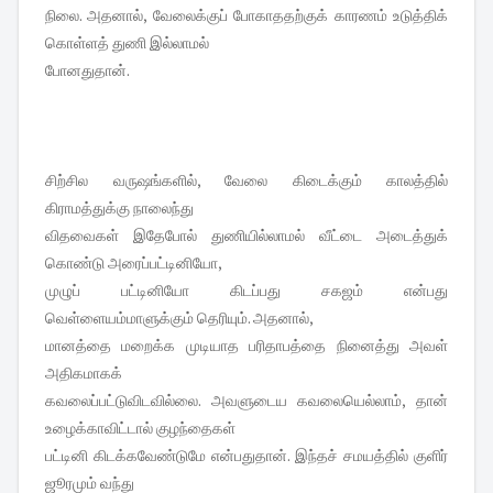
நிலை. அதனால், வேலைக்குப் போகாததற்குக் காரணம் உடுத்திக்
கொள்ளத் துணி இல்லாமல்
போனதுதான்.
சிற்சில வருஷங்களில், வேலை கிடைக்கும் காலத்தில்
கிராமத்துக்கு நாலைந்து
விதவைகள் இதேபோல் துணியில்லாமல் வீட்டை அடைத்துக்
கொண்டு அரைப்பட்டினியோ,
முழுப் பட்டினியோ கிடப்பது சகஜம் என்பது
வெள்ளையம்மாளுக்கும் தெரியும். அதனால்,
மானத்தை மறைக்க முடியாத பரிதாபத்தை நினைத்து அவள்
அதிகமாகக்
கவலைப்பட்டுவிடவில்லை. அவளுடைய கவலையெல்லாம், தான்
உழைக்காவிட்டால் குழந்தைகள்
பட்டினி கிடக்கவேண்டுமே என்பதுதான். இந்தச் சமயத்தில் குளிர்
ஜூரமும் வந்து