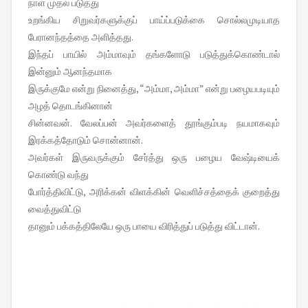
நாள் முதல் படுத்து
உறங்கிய சிறுவர்களுக்குப் பாய்ப்படுக்கை சொல்லமுடியாத
பேரானந்தத்தை அளித்தது.
இந்தப் பாயில் அம்மாவும் தங்களோடு படுத்துக்கொண்டால்
இன்னும் ஆனந்தமாக
இருக்குமே என்று நினைத்து, “அம்மா, அம்மா” என்று பழையபடியும்
அழத் தொடங்கினான்
சின்னவன். வேலப்பன் அவர்களைத் தூங்கும்படி நயமாகவும்
இரக்கத்தோடும் சொன்னான்.
அவர்கள் இருவருக்கும் சேர்த்து ஒரு பழைய வேஷ்டியைக்
கொண்டு வந்து
போர்த்திவிட்டு, அரிக்கன் விளக்கின் வெளிச்சத்தைக் குறைத்து
வைத்துவிட்டு
தானும் பக்கத்திலேயே ஒரு பாயை விரித்துப் படுத்து விட்டான்.