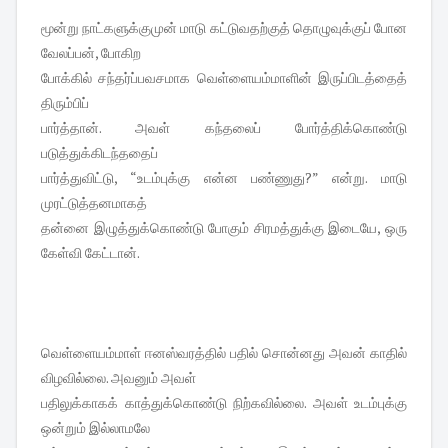
மூன்று நாட்களுக்குமுன் மாடு கட்டுவதற்குத் தொழுவுக்குப் போன
வேலப்பன், போகிற
போக்கில் சந்தர்ப்பவசமாக வெள்ளையம்மாளின் இருப்பிடத்தைத்
திரும்பிப்
பார்த்தான். அவள் கந்தலைப் போர்த்திக்கொண்டு
படுத்துக்கிடந்ததைப்
பார்த்துவிட்டு, “உடம்புக்கு என்ன பண்ணுது?” என்று. மாடு
முரட்டுத்தனமாகத்
தன்னை இழுத்துக்கொண்டு போகும் சிரமத்துக்கு இடையே, ஒரு
கேள்வி கேட்டான்.
வெள்ளையம்மாள் ஈனஸ்வரத்தில் பதில் சொன்னது அவன் காதில்
விழவில்லை. அவனும் அவள்
பதிலுக்காகக் காத்துக்கொண்டு நிற்கவில்லை. அவள் உடம்புக்கு
ஒன்றும் இல்லாமலே