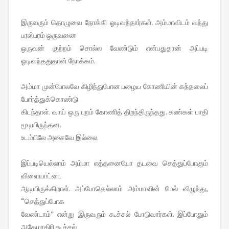
இருவரும் தொழுவை நோக்கி ஓடிவந்தார்கள். அம்மாவிடம் வந்து
பரஸ்பரம் ஒருவனை
ஒருவன் குற்றம் சொல்ல வேண்டும் என்பதுதான் அப்படி
ஓடிவந்ததுதான் நோக்கம்.
அம்மா முன்போலவே கிழிந்துபோன பழைய கோணியின் கந்தலைப்
போர்த்துக்கொண்டு
கிடந்தாள். வாய் ஒரு புறம் கோணித் திறந்திருந்தது. கண்கள் பாதி
மூடியிருந்தன.
உடம்பிலே அசைவே இல்லை.
இப்படியெல்லாம் அம்மா எத்தனையோ தடவை செத்துப்போகும்
விளையாட்டை
ஆடியிருக்கிறாள். அப்போதெல்லாம் அம்மாவின் மேல் விழுந்து,
“செத்துப்போக
வேண்டாம்” என்று இருவரும் கூச்சல் போடுவார்கள். இப்போதும்
அதேமாதிரி கூச்சல்