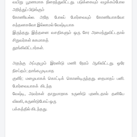
வயிறு பூரணமாக நிறைந்துவிட்டது. படுக்கையும் வழக்கம்போல
அரித்துப் பிடுங்கும்
கோணியல்ல. அதே போலப் போர்வையும் கோணியாகவோ
கந்தலாகவோ இல்லாமல் வேஷ்டியாக
இருந்தது. இத்தனை வசதிகளும் ஒரு சேர அமைந்துவிட்டதால்
சிறுவர்கள் சுகமாகத்
தூங்கிவிட்டார்கள்.
அதற்கு அப்புறமும் இரண்டு மணி நேரம் ஆகிவிட்டது. ஒரே
நிசப்தம்; தாங்கமுடியாத
குளிர்; மழையாகக் கொட்டிக் கொண்டிருந்தது. தைமாதப் பனி.
போர்வையாகக் கிடந்த
வேஷ்டி, அவர்கள் தாறுமாறாக உருண்டு புரண்டதால் தனியே
விலகி, சுருண்டுபோய் ஒரு
பக்கத்தில் கிடந்தது.