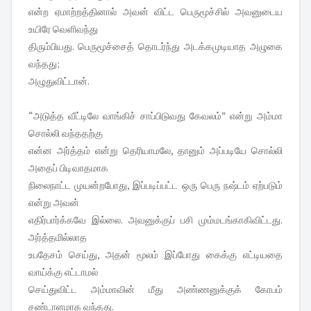
என்ற ஏமாற்றத்தினால் அவன் விட்ட பெருமூச்சில் அவனுடைய
உயிரே வெளிவந்து
திரும்பியது. பெருமூச்சைத் தொடர்ந்து அடக்கமுடியாத அழுகை
வந்தது;
அழுதுவிட்டான்.
“அடுத்த வீட்டிலே வாங்கிச் சாப்பிடுவது கேவலம்” என்று அம்மா
சொல்லி வந்ததற்கு
என்ன அர்த்தம் என்று தெரியாமலே, தானும் அப்படியே சொல்லி
அதைப் பிடிவாதமாக
நிலைநாட்ட முயன்றபோது, இப்படிப்பட்ட ஒரு பெரு நஷ்டம் ஏற்படும்
என்று அவன்
எதிர்பார்க்கவே இல்லை. அவனுக்குப் பசி மும்மடங்காகிவிட்டது.
அர்த்தமில்லாத
உபதேசம் செய்து, அதன் மூலம் இப்போது கைக்கு எட்டியதை
வாய்க்கு எட்டாமல்
செய்துவிட்ட அம்மாவின் மீது அண்ணனுக்குக் கோபம்
சண்டாளமாக வந்தது.