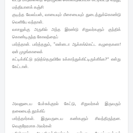
மத்தியானக் கஞ்சி
குடித்த வேலப்பன், வாயையும் மீசையையும் துடைத்துக்கொண்டு
வெளியே வந்தான்.
வாசலுக்கு அருகில் அந்த இரண்டு சிறுவர்களும் குந்திக்
கொண்டிருந்த கோலத்தைப்
பார்த்தான். பார்த்ததும், “என்னடா ஆக்கங்கெட்ட கழுதைகளா!
ஏன் முழங்காலைக்
கட்டிக்கிட்டு நடுத்தெருவிலே உக்காந்துக்கிட்டிருக்கீங்க?” என்று
கேட்டான்.
அவனுடைய பேச்சுக்குரல் கேட்டு, சிறுவர்கள் இருவரும்
தலையைத் தூக்கிப்
பார்த்தார்கள். இருவருடைய கண்களும் சிவந்திருந்தன.
வெகுநேரமாக அவர்கள்