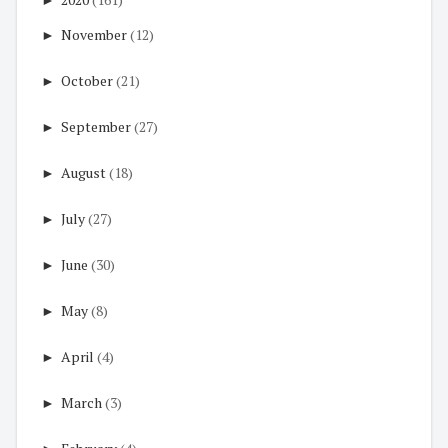
►
November
(12)
►
October
(21)
►
September
(27)
►
August
(18)
►
July
(27)
►
June
(30)
►
May
(8)
►
April
(4)
►
March
(3)