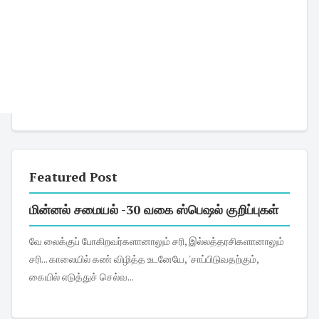
Featured Post
மின்னல் சமையல் -30 வகை ஸ்பெஷல் குறிப்புகள்
வே லைக்குப் போகிறவர்களானாலும் சரி, இல்லத்தரசிகளானாலும்
சரி... காலையில் கண் விழித்த உடனேயே, 'சாப்பிடுவதற்கும்,
கையில் எடுத்துச் செல்வ...