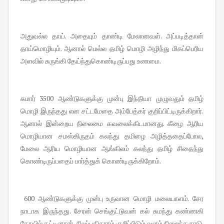
அதுவல்ல தாய். அதையும் தாண்டி மேலானவள். அப்படித்தான்
தாய்மொழியும். ஆனால் மெல்ல தமிழ் மொழி அழிந்து மிகப்பெரிய
அளவில் சுருங்கி தேய்ந்துகொண்டிருப்பது உணமை.
சுமார் 3500 ஆண்டுகளுக்கு முன்பு இந்தியா முழுவதும் தமிழ்
மொழி இருந்தது என சட்டமேதை அம்பேத்கர் குறிப்பிட்டிருக்கிறார்.
ஆனால் இன்றைய நிலைமை கவலைக்கிடமானது. கீழை ஆரிய
மொழியான சமஸ்கிருதம் கலந்து தமிழை அழித்ததைப்போல,
மேலை ஆரிய மொழியான ஆங்கிலம் கலந்து தமிழ் சிதைந்து
கொண்டிருப்பதைப் பார்த்துக் கொண்டிருக்கிறோம்.
600 ஆண்டுகளுக்கு முன்பு உருவான மொழி மலையாளம். சேர
நாடாக இருந்தது. சேரன் செங்குட்டுவன் கல் சுமந்து கண்ணகி
கோயில் கட்டினான். சிலப்பதிகாரம் குறிப்பிடும் வளம் நிறைந்த நாடு.