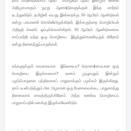
நாம் மாறிவிடுவோம். புதிய மொழியும் புதிய இனமும் உலகில்
அறிமுகமாகும். நூறு ஆண¢டுகளுக்குள் இந்த மாற்றம்
நடந்துவிடும். தமிழின் வயது இன்றைக்கு 50 ஆயிரம் ஆண்டுகள்
என்று பாவாணர் சொல்லியிருக்கிறார். இக்கருத்தை மொழியியல்
அறிஞர் லெவிட் ஒப்புக்கொள்கிறார். 50 ஆயிரம் ஆண்டுகளாக
காப்பாற்றி வந்த ஒரு மொழியை இழந்துகொண்டிருக் கிறோம்
என்று நினைத்துப்பாருங்கள்.
உங்களுக்குக் கவலையாக இல்லையா? தொன¢மையான ஒரு
மொழியை இழக்கலாமா? உலகம் முழுவதும் இன்றும்
பழம்பொருளை பத்திரமாகப் பாதுகாக்கும் பழக்கம் இருக்கிறது.
நாம் பயன்படுத்தும் மிக அழகான ஒரு பேனாவைக்கூட பாதுகாத்து
நினைவாக வைத்திருக்கிறோம். அந்த உணர்வு மொழியைப்
பாதுகாப்பதில் உனக்கு இருக்கவேண்டும்.