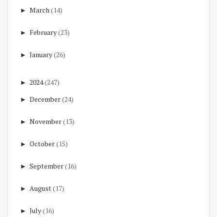
►
March
(14)
►
February
(23)
►
January
(26)
►
2024
(247)
►
December
(24)
►
November
(13)
►
October
(15)
►
September
(16)
►
August
(17)
►
July
(16)