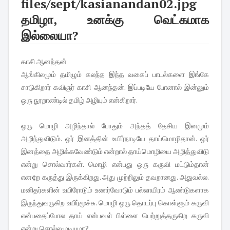
தமிழா, உனக்கு வெட்கமாக
இல்லையா?
காசி ஆனந்தன்
ஆங்கிலமும் தமிழும் கலந்த இந்த வகைப் பாடல்களை இங்கே
சாடுகிறார் கவிஞர் காசி ஆனந்தன். இப்படியே போனால் இன்னும்
ஒரு நூறாண்டில் தமிழ் அழியும் என்கிறார்.
ஒரு மொழி அழிந்தால் போதும் அந்தத் தேசிய இனமும்
அழிந்துவிடும். ஓர் இனத்தின் உயிர்நாடியே தாய்மொழிதான். ஓர்
இனத்தை அழிக்கவேண்டும் என்றால் தாய்மொழியை அழித்துவிடு
என்று சொல்வார்கள். மொழி என்பது ஒரு கருவி மட்டும்தான்
என¢ற கருத்து இருக்கிறது. அது முற்றிலும் தவறானது. அதுவல்ல.
மனிதர்களின் உயிரோடும் உணர்வோடும் பல்லாயிரம் ஆண்டுகளாக
இருந்துவருகிற உயிர்மூச்சு. மொழி ஒரு தொடர்பு கொள்ளும் கருவி
என்பதைப்போல தாய் என்பவள் பிள்ளை பெற்றுத்தருகிற கருவி
என்று சொல்லமுடியுமா?