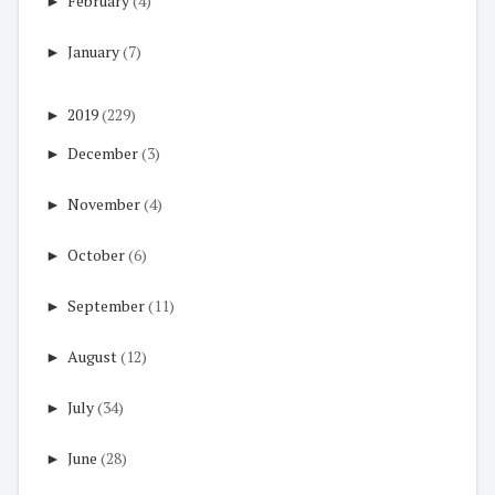
►
February
(4)
►
January
(7)
►
2019
(229)
►
December
(3)
►
November
(4)
►
October
(6)
►
September
(11)
►
August
(12)
►
July
(34)
►
June
(28)