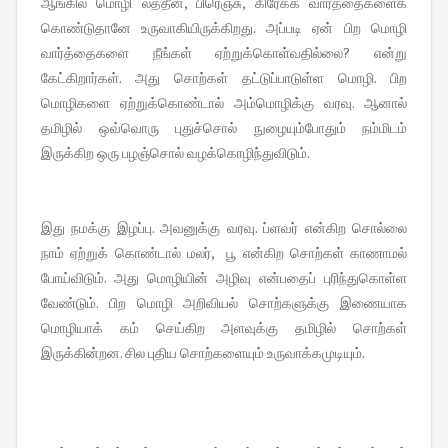
ஆங்கில மொழி லத்தீன், பிரெஞ்சு, கிரேக்க வார்த்தைகளைக்
கொண்டுதானே உருவாகியிருக்கிறது. அப்படி ஏன் பிற மொழி
வார்த்தைகளை நீங்கள் ஏற்றுக்கொள்வதில்லை? என்று
கேட்கிறார்கள். அது சொற்கள் தட்டுப்பாடுள்ள மொழி. பிற
மொழிகளை ஏற்றுக்கொண்டால் அம்மொழிக்கு வரவு. ஆனால்
தமிழில் ஒவ்வொரு புதுச்சொல் நுழையும்போதும் நம்மிடம்
இருக்கிற ஒரு பழஞ்சொல் வழக்கொழிந்துவிடும்.
இது நமக்கு இழப்பு. அவனுக்கு வரவு. ப்ளவர் என்கிற சொல்லை
நாம் ஏற்றுக் கொண்டால் மலர், பூ என்கிற சொற்கள் காணாமல்
போய்விடும். அது மொழியின் அழிவு என்பதைப் புரிந்துகொள்ள
வேண்டும். பிற மொழி அறிவியல் சொற்களுக்கு இணையாக
மொழியாக் கம் செய்கிற அளவுக்கு தமிழில் சொற்கள்
இருக்கின்றன. சில புதிய சொற்களையும் உருவாக்கமுடியும்.