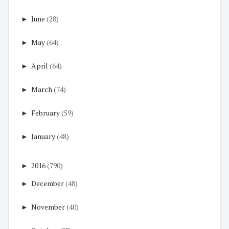
►
June
(28)
►
May
(64)
►
April
(64)
►
March
(74)
►
February
(59)
►
January
(48)
►
2016
(790)
►
December
(48)
►
November
(40)