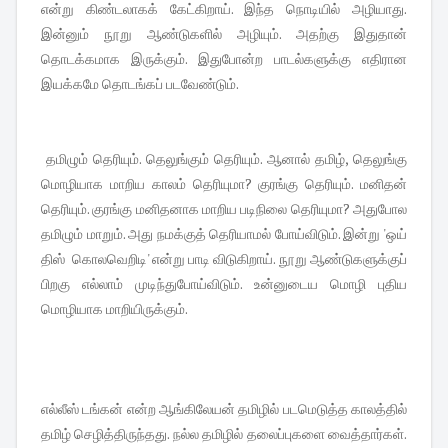
என்று கிண்டலாகக் கேட்கிறாய். இந்த நொடியில் அழியாது.
இன்னும் நூறு ஆண்டுகளில் அழியும். அதற்கு இதுதான்
தொடக்கமாக இருக்கும். இதுபோன்ற பாடல்களுக்கு எதிரான
இயக்கமே தொடங்கப் படவேண்டும்.
தமிழும் தெரியும். தெலுங்கும் தெரியும். ஆனால் தமிழ், தெலுங்கு
மொழியாக மாறிய காலம் தெரியுமா? குரங்கு தெரியும். மனிதன்
தெரியும். குரங்கு மனிதனாக மாறிய படிநிலை தெரியுமா? அதுபோல
தமிழும் மாறும். அது நமக்குத் தெரியாமல் போய்விடும். இன்று 'ஒய்
திஸ் கொலவெறிடி' என்று பாடி விடுகிறாய். நூறு ஆண்டுகளுக்குப்
பிறகு எல்லாம் முடிந்துபோய்விடும். உன்னுடைய மொழி புதிய
மொழியாக மாறியிருக்கும்.
எல்லீஸ் டங்கன் என்ற ஆங்கிலேயன் தமிழில் படமெடுத்த காலத்தில்
தமிழ் செழித்திருந்தது. நல்ல தமிழில் தலைப்புகளை வைத்தார்கள்.