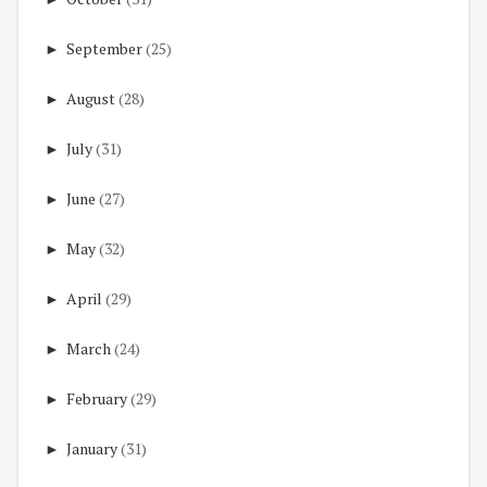
►
September
(25)
►
August
(28)
►
July
(31)
►
June
(27)
►
May
(32)
►
April
(29)
►
March
(24)
►
February
(29)
►
January
(31)