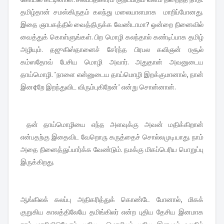
தமிழ்தான் சமஸ்கிருதம் கலந்து மலையாளமாக மாறிப்போனது.
இதை ஞாபகத்தில் வைத்திருக்க வேண்டாமா? ஒன்றை நினைவில்
வைத்துக் கொள்ளுங்கள். பிற மொழி கலந்தால் கண்டிப்பாக தமிழ்
அழியும். தஜுகிஸ்தானைச் சேர்ந்த பிரபல கவிஞன் ரசூல்
கம்ஸதோவ் பேசிய மொழி அவார். அதுதான் அவனுடைய
தாய்மொழி. "நாளை என்னுடைய தாய்மொழி இறக்குமானால், நான்
இன¢றே இறந்துவிட விரும்புகிறேன்" என்று சொன்னான்.
தன் தாய்மொழியை எந்த அளவுக்கு அவன் மதிக்கிறான்
என்பதற்கு இதைவிட வேறொரு கருத்தைச் சொல்லமுடியாது. நாம்
அதை நினைத்துப்பார்க்க வேண்டும். நமக்கு மிகப்பெரிய பொறுப்பு
இருக்கிறது.
ஆங்கிலக் கலப்பு அதிகரித்துக் கொண்டே போனால், மிகக்
குறுகிய காலத்திலேயே தமிங்கிலர் என்ற புதிய தேசிய இனமாக