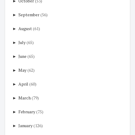
►
October
(53)
►
September
(56)
►
August
(61)
►
July
(65)
►
June
(65)
►
May
(62)
►
April
(60)
►
March
(79)
►
February
(75)
►
January
(126)