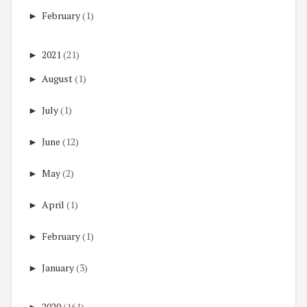
►
February
(1)
►
2021
(21)
►
August
(1)
►
July
(1)
►
June
(12)
►
May
(2)
►
April
(1)
►
February
(1)
►
January
(3)
►
2020
(161)