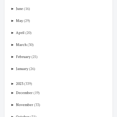
►
June
(16)
►
May
(29)
►
April
(20)
►
March
(30)
►
February
(25)
►
January
(26)
►
2023
(339)
►
December
(19)
►
November
(33)
►
October
(31)