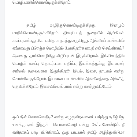
மொழி மாறிக்கொண்டிருக்கிறோம்.
தமிழ் அழிந்துகொண்டிருக்கிறது. இனமும்
மாறிக்கொண்டிருக்கிறோம். திரைப்படத் துறையில் ஆங்கிலக்
கலப்பு என்பது மிக எளிதாக நடந்துவருகிறது. ஆங்கிலப் படங்களில்
எங்காவது பிரெஞ்சு மொழியில் பேசுகிறார்களா. நீ ஏன் செய்கிறாய்?
அவனது தாய்மொழிமீது விழிப்புடன் இருக்கிறான். இங்கிலாந்தில்
மொழிக் கலப்பு தொடர்பான எதிர்ப்பு இயக்கத்துக்கு இளவரசர்
சார்லஸ் தலைவராக இருக்கிறார். இயல், இசை, நாடகம் என்று
சொல்லிவருகிறோம். இயலான பாடல்களில் ஆங்கிலத்தை அள்ளித்
தெளிக்கிறோம். இசையில் பாப், ராக் என்று கலந்துவிட்டோம்.
ஒய் திஸ் கொலவெறிடி? என்று எழுதுகிறவனைப் பார்த்து தமிழ்மீது
உனக்கு ஏன் இந்தக் கொலைவெறி என்று கேட்கவேண்டும். நீ
எளிதாகப் பாடி விடுகிறாய். ஒரு பாடலால் தமிழ் அழிந்துவிடுமா