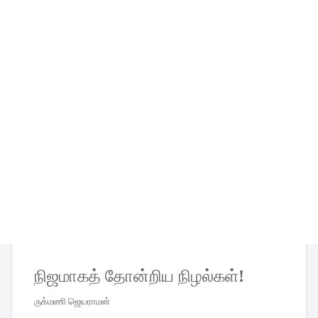
நிஜமாகத்
தோன்றிய
நிழல்கள்
!
ருக்மணி
ஜெயராமன்