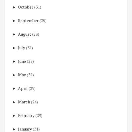
►
October
(31)
►
September
(25)
►
August
(28)
►
July
(31)
►
June
(27)
►
May
(32)
►
April
(29)
►
March
(24)
►
February
(29)
►
January
(31)