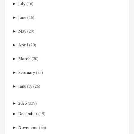
►
July
(16)
►
June
(16)
►
May
(29)
►
April
(20)
►
March
(30)
►
February
(25)
►
January
(26)
►
2023
(339)
►
December
(19)
►
November
(33)