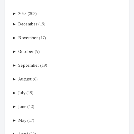
►
2025
(203)
►
December
(19)
►
November
(17)
►
October
(9)
►
September
(19)
►
August
(6)
►
July
(19)
►
June
(12)
►
May
(17)
►
April
(22)