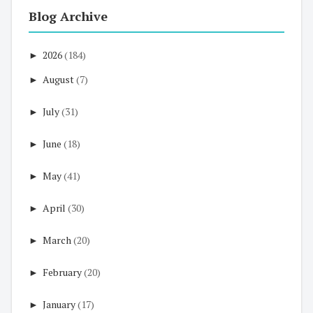
Blog Archive
►
2026
(184)
►
August
(7)
►
July
(31)
►
June
(18)
►
May
(41)
►
April
(30)
►
March
(20)
►
February
(20)
►
January
(17)