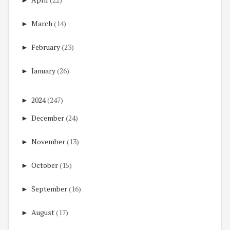
►
March
(14)
►
February
(23)
►
January
(26)
►
2024
(247)
►
December
(24)
►
November
(13)
►
October
(15)
►
September
(16)
►
August
(17)