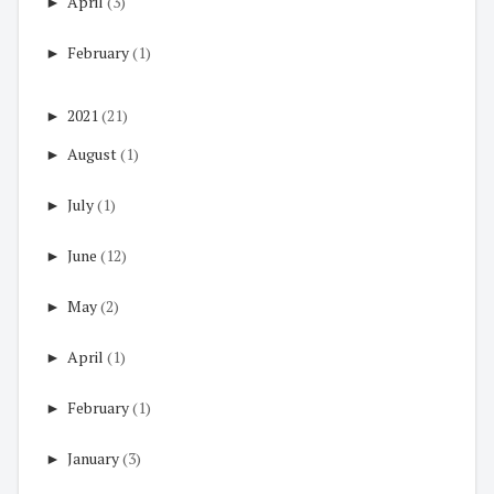
►
April
(3)
►
February
(1)
►
2021
(21)
►
August
(1)
►
July
(1)
►
June
(12)
►
May
(2)
►
April
(1)
►
February
(1)
►
January
(3)