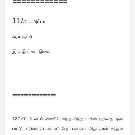
============
11/
அ = அம்மா
ஆ = ஆட்சி
இ = இரட்டை இலை
================
12/ட்விட்டர் டைம் லைனில் வந்து சிந்து டாக்ஸ் ஏதாவது ஒரு 
பாட்டு பாடுனா /பாடல் வரி ஷேர் பண்ணா அது தான் சந்துல 