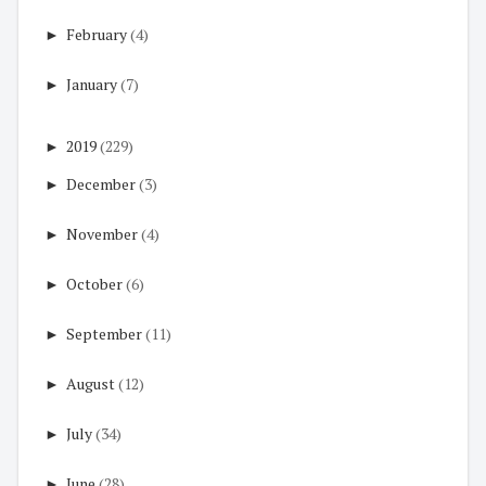
►
February
(4)
►
January
(7)
►
2019
(229)
►
December
(3)
►
November
(4)
►
October
(6)
►
September
(11)
►
August
(12)
►
July
(34)
►
June
(28)