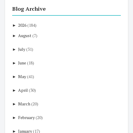
Blog Archive
►
2026
(184)
►
August
(7)
►
July
(31)
►
June
(18)
►
May
(41)
►
April
(30)
►
March
(20)
►
February
(20)
►
January
(17)