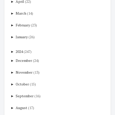
►
April
(22)
►
March
(14)
►
February
(23)
►
January
(26)
►
2024
(247)
►
December
(24)
►
November
(13)
►
October
(15)
►
September
(16)
►
August
(17)