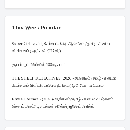
This Week Popular
Super Girl - சூப்பர் கேர்ள் (2026)- ஆங்கிலம் /தமிழ் - சினிமா
விமர்சனம் ( ஆக்சன் திரில்லர்)
சூப்பர் குட் பிலிம்சின் 100வது படம்
THE SHEEP DETECTIVES (2026)-ஆங்கிலம் /தமிழ் - சினிமா
விமர்சனம் (மிஸ்ட்ரி காமெடி திரில்லர்)@அமேசான் பிரைம்
Enola Holmes 3 (2026)-ஆங்கிலம்/தமிழ் - சினிமா விமர்சனம்
(க்ரைம் மிஸ்ட்ரி டிடெக்டிவ் திரில்லர்)@நெட் பிளிக்ஸ்