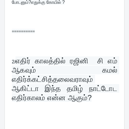
போடனும்?எதுக்கு கோயில் ?
==========
எதிர் காலத்தில் ரஜினி  சி எம் 
2/
ஆகவும் கமல் 
எதிர்க்கட்சித்தலைவராவும் 
ஆகிட்டா இந்த தமிழ் நாட்டோட 
எதிர்காலம் என்ன ஆகும்?