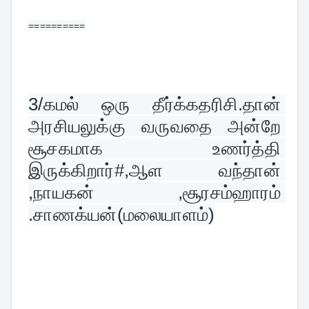
==========
3/
கமல் ஒரு தீர்க்கதரிசி.தான் 
அரசியலுக்கு வருவதை அன்றே 
சூசகமாக உணர்த்தி 
இருக்கிறார்#,ஆள வந்தான் 
,நாயகன் ,சூரசம்ஹாரம் 
.சாணக்யன்(மலையாளம்)