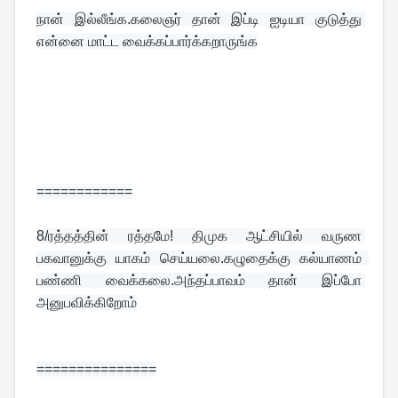
நான் இல்லீங்க.கலைஞர் தான் இப்டி ஐடியா குடுத்து 
என்னை மாட்ட வைக்கப்பார்க்கறாருங்க
============
8/
ரத்தத்தின் ரத்தமே! திமுக ஆட்சியில் வருண 
பகவானுக்கு யாகம் செய்யலை.கழுதைக்கு கல்யாணம்  
பண்ணி வைக்கலை.அந்தப்பாவம் தான் இப்போ 
அனுபவிக்கிறோம்
===============