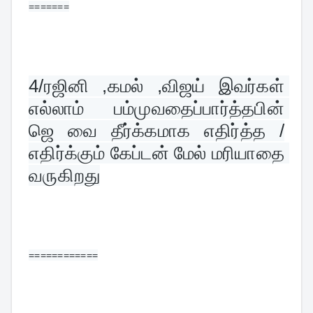
=======
4/
ரஜினி ,கமல் ,விஜய் இவர்கள் 
எல்லாம் பம்முவதைப்பார்த்தபின் 
ஜெ வை தீர்க்கமாக எதிர்த்த /
எதிர்க்கும் கேப்டன் மேல் மரியாதை 
வருகிறது
============