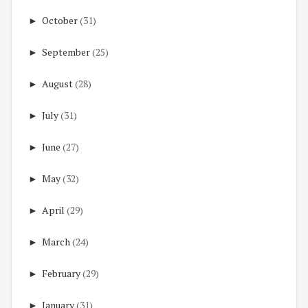
►
October
(31)
►
September
(25)
►
August
(28)
►
July
(31)
►
June
(27)
►
May
(32)
►
April
(29)
►
March
(24)
►
February
(29)
►
January
(31)