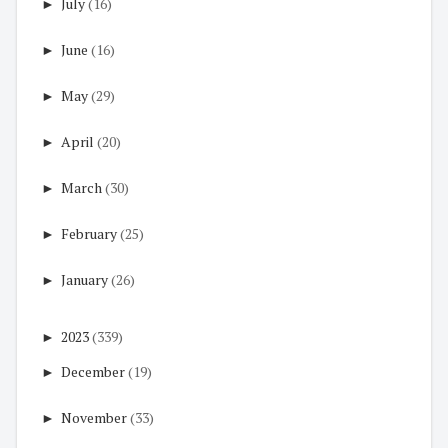
►
July
(16)
►
June
(16)
►
May
(29)
►
April
(20)
►
March
(30)
►
February
(25)
►
January
(26)
►
2023
(339)
►
December
(19)
►
November
(33)