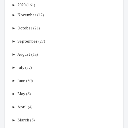
►
2020
(161)
►
November
(12)
►
October
(21)
►
September
(27)
►
August
(18)
►
July
(27)
►
June
(30)
►
May
(8)
►
April
(4)
►
March
(3)