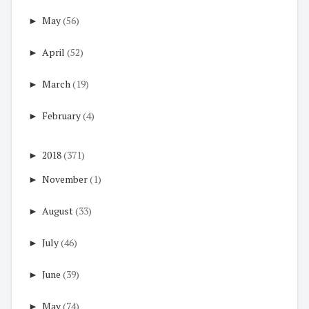
►
May
(56)
►
April
(52)
►
March
(19)
►
February
(4)
►
2018
(371)
►
November
(1)
►
August
(33)
►
July
(46)
►
June
(39)
►
May
(74)