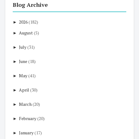
Blog Archive
►
2026
(182)
►
August
(5)
►
July
(31)
►
June
(18)
►
May
(41)
►
April
(30)
►
March
(20)
►
February
(20)
►
January
(17)