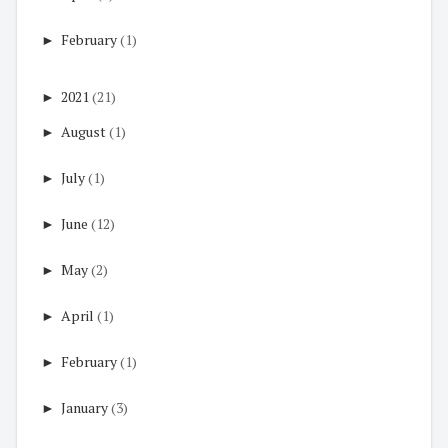
►
February
(1)
►
2021
(21)
►
August
(1)
►
July
(1)
►
June
(12)
►
May
(2)
►
April
(1)
►
February
(1)
►
January
(3)