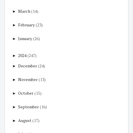
►
March
(14)
►
February
(23)
►
January
(26)
►
2024
(247)
►
December
(24)
►
November
(13)
►
October
(15)
►
September
(16)
►
August
(17)