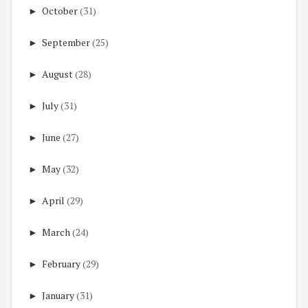
►
October
(31)
►
September
(25)
►
August
(28)
►
July
(31)
►
June
(27)
►
May
(32)
►
April
(29)
►
March
(24)
►
February
(29)
►
January
(31)