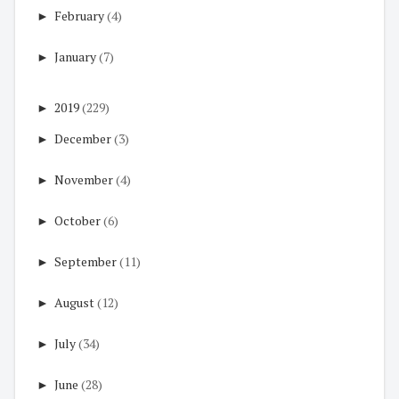
►
February
(4)
►
January
(7)
►
2019
(229)
►
December
(3)
►
November
(4)
►
October
(6)
►
September
(11)
►
August
(12)
►
July
(34)
►
June
(28)