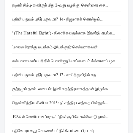
நடிகர் சிம்பு-அனிருத் மீது 2-வது வழக்கு; சென்னை சை...
பதின் பருவம் புதிர் பருவமா? 14 - நிஜமாகக் கொல்லும்...
’ (The Hateful Eight’)- திரைக்கதைக்காக இரண்டு ஆஸ்க...
'மாலை நேரத்து மயக்கம்-இயக்குநர் செல்வராகவன்
கல்யாண மண்டபத்தில் பொண்ணும் மாப்ளையும் க்ளோசாப்பழக...
பதின் பருவம் புதிர் பருவமா? 13 - சாய்த்துவிடும் சந...
குற்றமும் தண்டனையும்: இனி சுதந்திரமாகத்தான் இருக்க...
தென்னிந்திய சினிமா 2015: நட்சத்திர பலத்தை பின்னுக்...
1984-ல் வெளியான ‘மகுடி’ -‘நீலக்குயிலே உன்னோடு நான்...
பதினோரா வது கொலை!-பட்டுக்கோட்டை பிரபாகர்