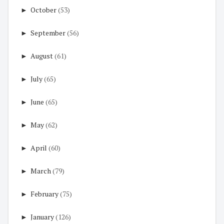
►
October
(53)
►
September
(56)
►
August
(61)
►
July
(65)
►
June
(65)
►
May
(62)
►
April
(60)
►
March
(79)
►
February
(75)
►
January
(126)