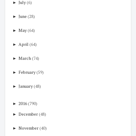
►
July
(6)
►
June
(28)
►
May
(64)
►
April
(64)
►
March
(74)
►
February
(59)
►
January
(48)
►
2016
(790)
►
December
(48)
►
November
(40)