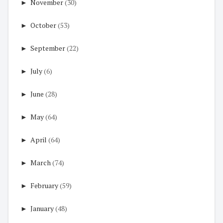
►
November
(30)
►
October
(53)
►
September
(22)
►
July
(6)
►
June
(28)
►
May
(64)
►
April
(64)
►
March
(74)
►
February
(59)
►
January
(48)