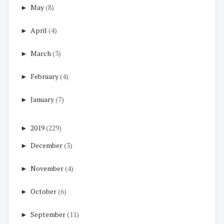
►
May
(8)
►
April
(4)
►
March
(3)
►
February
(4)
►
January
(7)
►
2019
(229)
►
December
(3)
►
November
(4)
►
October
(6)
►
September
(11)