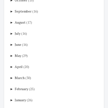
►
October
(15)
►
September
(16)
►
August
(17)
►
July
(16)
►
June
(16)
►
May
(29)
►
April
(20)
►
March
(30)
►
February
(25)
►
January
(26)