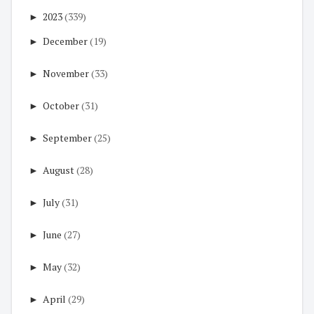
►
2023
(339)
►
December
(19)
►
November
(33)
►
October
(31)
►
September
(25)
►
August
(28)
►
July
(31)
►
June
(27)
►
May
(32)
►
April
(29)