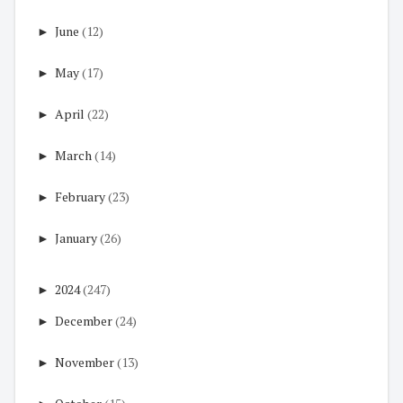
►
June
(12)
►
May
(17)
►
April
(22)
►
March
(14)
►
February
(23)
►
January
(26)
►
2024
(247)
►
December
(24)
►
November
(13)