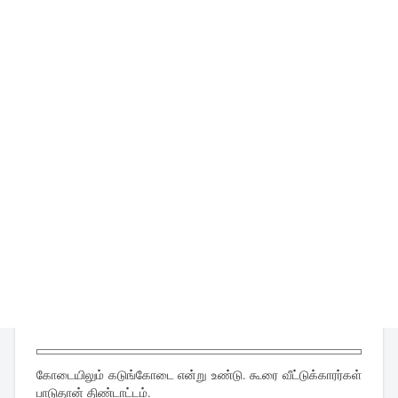
கோடையிலும் கடுங்கோடை என்று உண்டு. கூரை வீட்டுக்காரர்கள்
பாடுதான் திண்டாட்டம்.