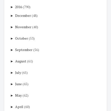
►
2016
(790)
►
December
(48)
►
November
(40)
►
October
(53)
►
September
(56)
►
August
(61)
►
July
(65)
►
June
(65)
►
May
(62)
►
April
(60)