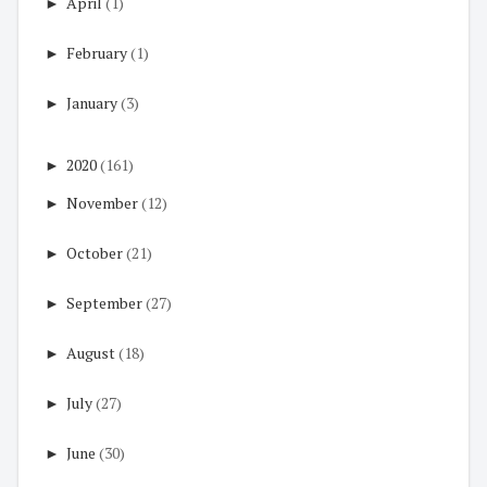
►
April
(1)
►
February
(1)
►
January
(3)
►
2020
(161)
►
November
(12)
►
October
(21)
►
September
(27)
►
August
(18)
►
July
(27)
►
June
(30)