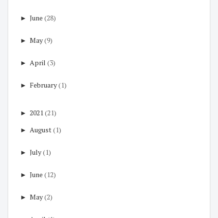
►
June
(28)
►
May
(9)
►
April
(3)
►
February
(1)
►
2021
(21)
►
August
(1)
►
July
(1)
►
June
(12)
►
May
(2)