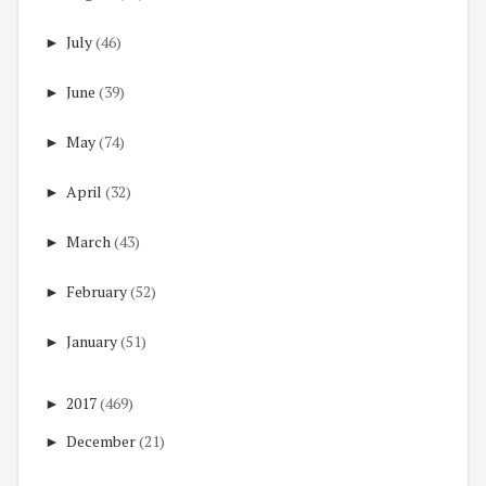
►
July
(46)
►
June
(39)
►
May
(74)
►
April
(32)
►
March
(43)
►
February
(52)
►
January
(51)
►
2017
(469)
►
December
(21)